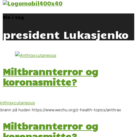
Bla i tag
president Lukasjenko
Miltbrannterror og
koronasmitte?
tbrann på huden https://www.wechu.org/z-health-topics/anthrax
Miltbrannterror og
koronasmitte?