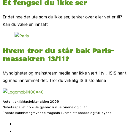
Et fengsel du ikke ser
Er det noe der ute som du ikke ser, tenker over eller vet er til?
Kan du være en innsatt
Hvem tror du står bak Paris-
massakren 13/11?
Myndigheter og mainstream media har ikke vært i tvil. ISIS har til
og med innrømmet det. Tror du virkelig ISIS sto alene
Autentisk faktasjekker siden 2009
Nyhetsspeilet.no » Se gjennom illusjonene og bli fri
Eneste sannhetsgravende magasin i komplett bredde og full dybde