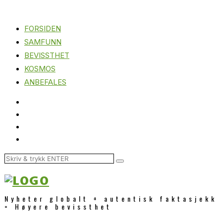
FORSIDEN
SAMFUNN
BEVISSTHET
KOSMOS
ANBEFALES
Nyheter globalt + autentisk faktasjekk
= Høyere bevissthet