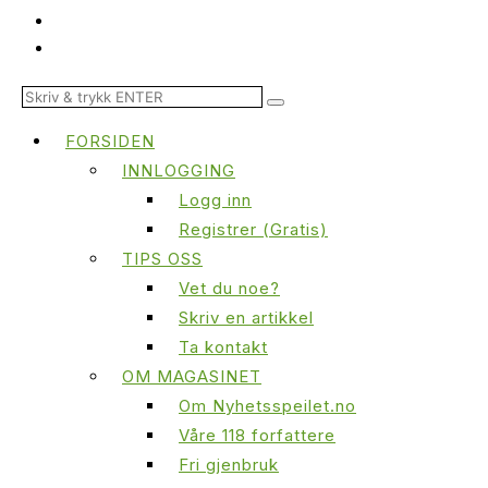
FORSIDEN
INNLOGGING
Logg inn
Registrer (Gratis)
TIPS OSS
Vet du noe?
Skriv en artikkel
Ta kontakt
OM MAGASINET
Om Nyhetsspeilet.no
Våre 118 forfattere
Fri gjenbruk