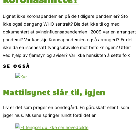
Lignet ikke Koronapandemien på de tidligere pandemier? Sto
ikke også dengang WHO sentralt? Ble det ikke til og med
dokumentert at svineinfluensapandemien i 2009 var en arrangert
pandemi? Var kanskje Koronapandemien også arrangert? Er det
ikke da en iscenesatt tvangsutøvelse mot befolkningen? Utført
ved hjelp av fjernsyn og aviser? Var ikke hensikten å sette folk
SE OGSÅ
Mattilsynet slår til, igjen
Liv er det som preger en bondegård. En gårdskatt eller ti som
jager mus. Musene springer rundt fordi det er