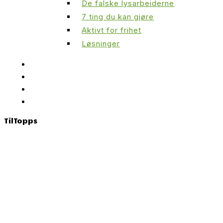
De falske lysarbeiderne
7 ting du kan gjøre
Aktivt for frihet
Løsninger
Til
Topps