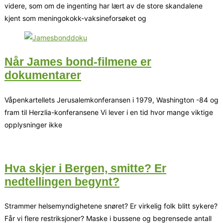
videre, som om de ingenting har lært av de store skandalene
kjent som meningokokk-vaksineforsøket og
Når James bond-filmene er
dokumentarer
Våpenkartellets Jerusalemkonferansen i 1979, Washington -84 og
fram til Herzlia-konferansene Vi lever i en tid hvor mange viktige
opplysninger ikke
Hva skjer i Bergen, smitte? Er
nedtellingen begynt?
Strammer helsemyndighetene snøret? Er virkelig folk blitt sykere?
Får vi flere restriksjoner? Maske i bussene og begrensede antall