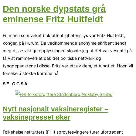
Den norske dypstats grå
eminense Fritz Huitfeldt
En mann som virket bak offentlighetens lys var Fritz Huitfeldt,
kongen på Hurum. Da vedkommende anonyme skribent sendt
meg disse viktige opplysninger, skjønte jeg at det var vesentlig å
få vist rammeverket bak det politiske nettverk og
tyngdepunktene i disse. Fritz var ett av dem, et tungt et. Noen vil
forsøke å stokke kortene på
SE OGSÅ
Nytt nasjonalt vaksineregister –
vaksinepresset øker
Folkehelseinstituttets (FHI) sprøytesvingere turer ufortrødent