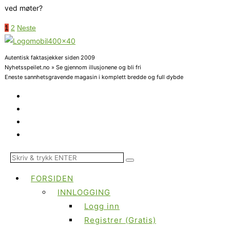
ved møter?
1
2
Neste
Autentisk faktasjekker siden 2009
Nyhetsspeilet.no » Se gjennom illusjonene og bli fri
Eneste sannhetsgravende magasin i komplett bredde og full dybde
FORSIDEN
INNLOGGING
Logg inn
Registrer (Gratis)