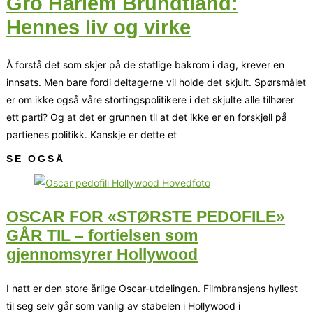
Gro Harlem Brundtland:
Hennes liv og virke
Å forstå det som skjer på de statlige bakrom i dag, krever en
innsats. Men bare fordi deltagerne vil holde det skjult. Spørsmålet
er om ikke også våre stortingspolitikere i det skjulte alle tilhører
ett parti? Og at det er grunnen til at det ikke er en forskjell på
partienes politikk. Kanskje er dette et
SE OGSÅ
OSCAR FOR «STØRSTE PEDOFILE»
GÅR TIL – fortielsen som
gjennomsyrer Hollywood
I natt er den store årlige Oscar-utdelingen. Filmbransjens hyllest
til seg selv går som vanlig av stabelen i Hollywood i