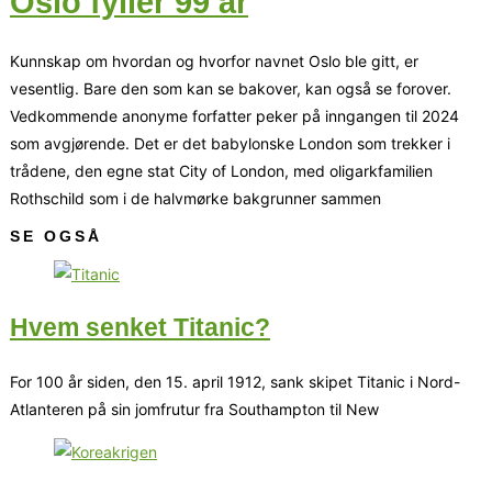
Oslo fyller 99 år
Kunnskap om hvordan og hvorfor navnet Oslo ble gitt, er
vesentlig. Bare den som kan se bakover, kan også se forover.
Vedkommende anonyme forfatter peker på inngangen til 2024
som avgjørende. Det er det babylonske London som trekker i
trådene, den egne stat City of London, med oligarkfamilien
Rothschild som i de halvmørke bakgrunner sammen
SE OGSÅ
Hvem senket Titanic?
For 100 år siden, den 15. april 1912, sank skipet Titanic i Nord-
Atlanteren på sin jomfrutur fra Southampton til New