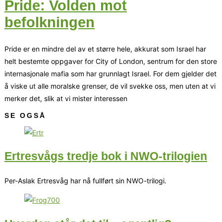
Pride: Volden mot
befolkningen
Pride er en mindre del av et større hele, akkurat som Israel har
helt bestemte oppgaver for City of London, sentrum for den store
internasjonale mafia som har grunnlagt Israel. For dem gjelder det
å viske ut alle moralske grenser, de vil svekke oss, men uten at vi
merker det, slik at vi mister interessen
SE OGSÅ
Ertresvågs tredje bok i NWO-trilogien
Per-Aslak Ertresvåg har nå fullført sin NWO-trilogi.