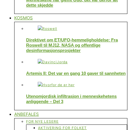
dette skjedde
KOSMOS
Direktivet om ET/UFO-hemmeligholdelse: Fra
Roswell til MJ12, NASA og offentlige
desinformasjonsprosjekter
Artemis II: Det var en gang 10 gaver til sannheten
Utenomjordisk infiltrasjon i menneskehetens
anliggende – Del 3
ANBEFALES
FOR NYE LESERE
AKTIVERING FOR FOLKET