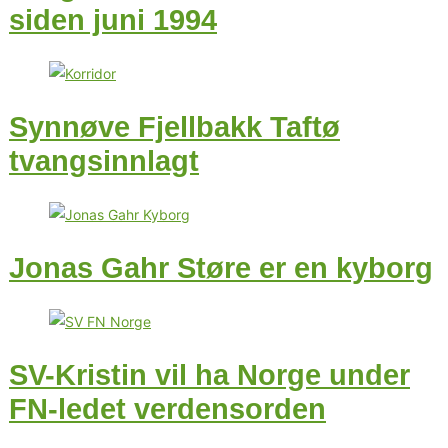
siden juni 1994
Synnøve Fjellbakk Taftø
tvangsinnlagt
Jonas Gahr Støre er en kyborg
SV-Kristin vil ha Norge under
FN-ledet verdensorden