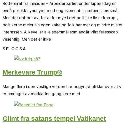
Rottereiret fra innsiden – Arbeiderpartiet under lupen Idag er
ennå politikk synonymt med engasjement i samfunnsspørsmål.
Men det dabber av, for altfor mye i det politiske liv er korrupt,
politikerne meler sin egen kake og folk har mer og mindre mistet
interessen. Alikevel er alle spørsmål som angår vårt fellesskap
vesentlig. Men det er ikke
SE OGSÅ
Merkevare Trump®
Mange flere i den vestlige verden har begynt å bli klar over at vi
er omringet av mørkladne gangstere med
Glimt fra satans tempel Vatikanet