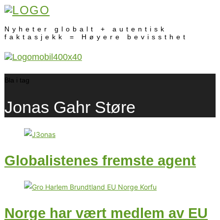
Nyheter globalt + autentisk
faktasjekk = Høyere bevissthet
Bla i tag
Jonas Gahr Støre
Globalistenes fremste agent
Norge har vært medlem av EU