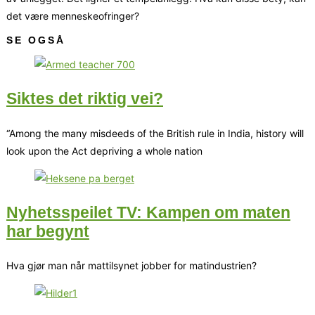
det være menneskeofringer?
SE OGSÅ
Siktes det riktig vei?
“Among the many misdeeds of the British rule in India, history will
look upon the Act depriving a whole nation
Nyhetsspeilet TV: Kampen om maten
har begynt
Hva gjør man når mattilsynet jobber for matindustrien?