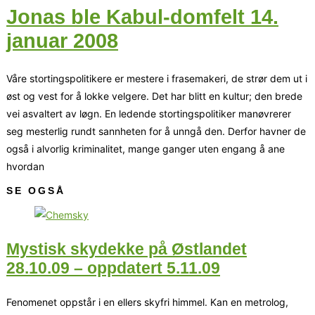
Jonas ble Kabul-domfelt 14.
januar 2008
Våre stortingspolitikere er mestere i frasemakeri, de strør dem ut i
øst og vest for å lokke velgere. Det har blitt en kultur; den brede
vei asvaltert av løgn. En ledende stortingspolitiker manøvrerer
seg mesterlig rundt sannheten for å unngå den. Derfor havner de
også i alvorlig kriminalitet, mange ganger uten engang å ane
hvordan
SE OGSÅ
Mystisk skydekke på Østlandet
28.10.09 – oppdatert 5.11.09
Fenomenet oppstår i en ellers skyfri himmel. Kan en metrolog,