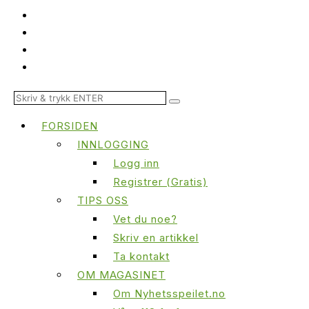
FORSIDEN
INNLOGGING
Logg inn
Registrer (Gratis)
TIPS OSS
Vet du noe?
Skriv en artikkel
Ta kontakt
OM MAGASINET
Om Nyhetsspeilet.no