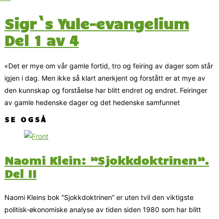
Sigr`s Yule-evangelium
Del 1 av 4
«Det er mye om vår gamle fortid, tro og feiring av dager som står
igjen i dag. Men ikke så klart anerkjent og forstått er at mye av
den kunnskap og forståelse har blitt endret og endret. Feiringer
av gamle hedenske dager og det hedenske samfunnet
SE OGSÅ
Naomi Klein: ”Sjokkdoktrinen”.
Del II
Naomi Kleins bok ”Sjokkdoktrinen” er uten tvil den viktigste
politisk-økonomiske analyse av tiden siden 1980 som har blitt