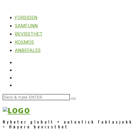
FORSIDEN
SAMFUNN
BEVISSTHET
KOSMOS
ANBEFALES
Nyheter globalt + autentisk faktasjekk
= Høyere bevissthet