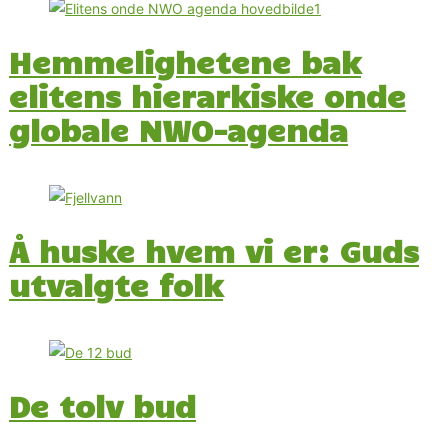
Hemmelighetene bak
elitens hierarkiske onde
globale NWO-agenda
Å huske hvem vi er: Guds
utvalgte folk
De tolv bud