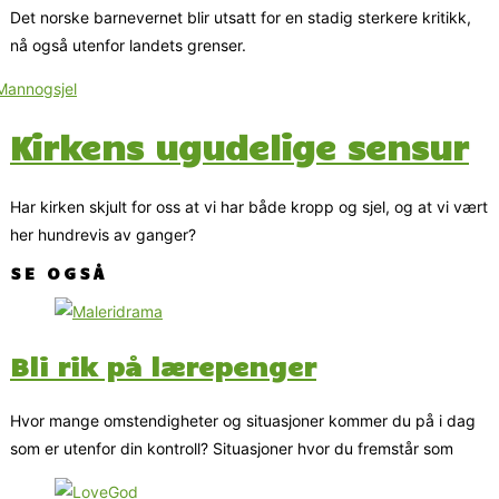
Det norske barnevernet blir utsatt for en stadig sterkere kritikk,
nå også utenfor landets grenser.
Kirkens ugudelige sensur
Har kirken skjult for oss at vi har både kropp og sjel, og at vi vært
her hundrevis av ganger?
SE OGSÅ
Bli rik på lærepenger
Hvor mange omstendigheter og situasjoner kommer du på i dag
som er utenfor din kontroll? Situasjoner hvor du fremstår som