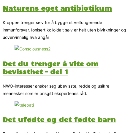
Naturens eget antibiotikum
Kroppen trenger sølv for å bygge et velfungerende
immunforsvar. Ionisert kolloidalt sølv er helt uten bivirkninger og
uovervinnelig hva angår
Det du trenger å vite om
bevissthet – del 1
NWO-interesser ønsker seg ubevisste, redde og usikre
mennesker som er prisgitt ekspertenes råd.
Det ufødte og det fødte barn