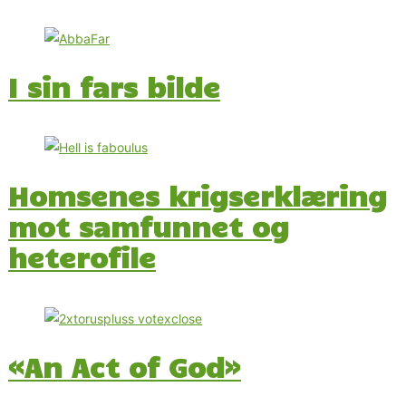
I sin fars bilde
Homsenes krigserklæring
mot samfunnet og
heterofile
«An Act of God»