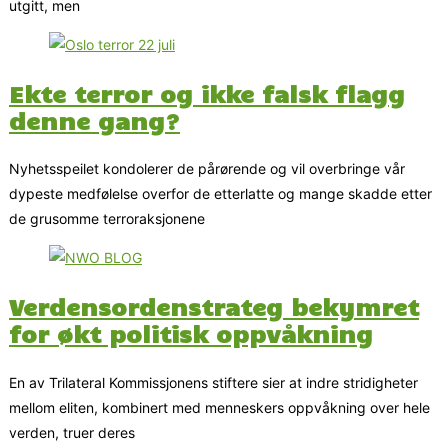
utgitt, men
Ekte terror og ikke falsk flagg
denne gang?
Nyhetsspeilet kondolerer de pårørende og vil overbringe vår
dypeste medfølelse overfor de etterlatte og mange skadde etter
de grusomme terroraksjonene
Verdensordenstrateg bekymret
for økt politisk oppvåkning
En av Trilateral Kommissjonens stiftere sier at indre stridigheter
mellom eliten, kombinert med menneskers oppvåkning over hele
verden, truer deres