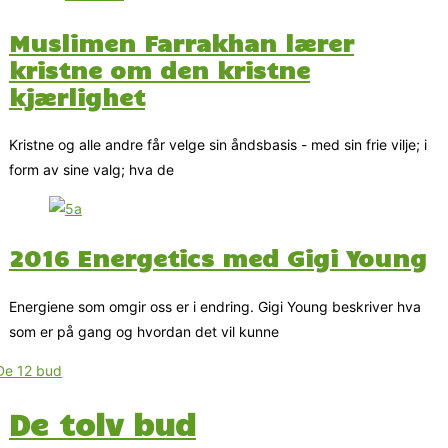
Muslimen Farrakhan lærer
kristne om den kristne
kjærlighet
Kristne og alle andre får velge sin åndsbasis - med sin frie vilje; i
form av sine valg; hva de
2016 Energetics med Gigi Young
Energiene som omgir oss er i endring. Gigi Young beskriver hva
som er på gang og hvordan det vil kunne
De tolv bud