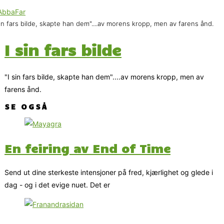
sin fars bilde, skapte han dem"....av morens kropp, men av farens ånd.
I sin fars bilde
"I sin fars bilde, skapte han dem"....av morens kropp, men av
farens ånd.
SE OGSÅ
En feiring av End of Time
Send ut dine sterkeste intensjoner på fred, kjærlighet og glede i
dag - og i det evige nuet. Det er