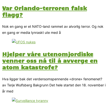
Var Orlando-terroren falsk
flagg?
Nok en gang er et NATO-land rammet av alvorlig terror. Og nok
en gang er media lynraskt ute med å
Hjelper våre utenomjordiske
venner oss nå til å avverge en
atom katastrofe?
Hva ligger bak det verdensomspennende «drone» fenomenet?
av Terje Wulfsberg Bakgrunn Det hele startet den 18. november i
år med