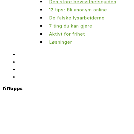
Den store bevissthetsguiden
12 tips: Bli anonym online
De falske lysarbeiderne
7 ting du kan gjøre
Aktivt for frihet
Løsninger
Til
Topps