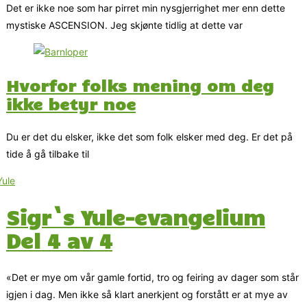
Det er ikke noe som har pirret min nysgjerrighet mer enn dette
mystiske ASCENSION. Jeg skjønte tidlig at dette var
Hvorfor folks mening om deg
ikke betyr noe
Du er det du elsker, ikke det som folk elsker med deg. Er det på
tide å gå tilbake til
Sigr`s Yule-evangelium
Del 4 av 4
«Det er mye om vår gamle fortid, tro og feiring av dager som står
igjen i dag. Men ikke så klart anerkjent og forstått er at mye av