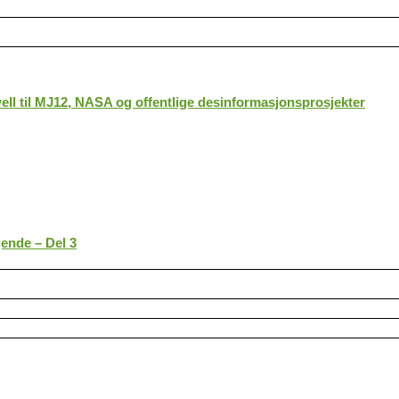
ll til MJ12, NASA og offentlige desinformasjonsprosjekter
gende – Del 3