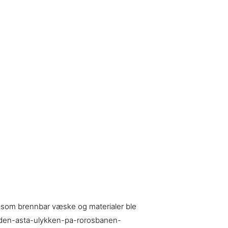
rt som brennbar væske og materialer ble
r-siden-asta-ulykken-pa-rorosbanen-