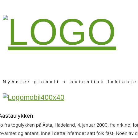
Nyheter globalt + autentisk faktasj
o fra togulykken på Åsta, Hadeland, 4. januar 2000, fra nrk.no, 
varmet og antent. Inne i dette infernoet satt folk fast. Noen av 