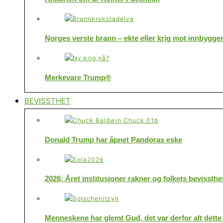
Norges verste brann – ekte eller krig mot innbygge
Merkevare Trump®
BEVISSTHET
Donald Trump har åpnet Pandoras eske
2026: Året institusjoner rakner og folkets bevissthe
Menneskene har glemt Gud, det var derfor alt dette