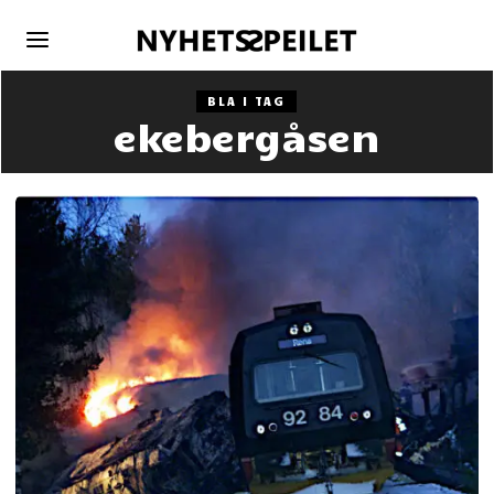
BLA I TAG
ekebergåsen