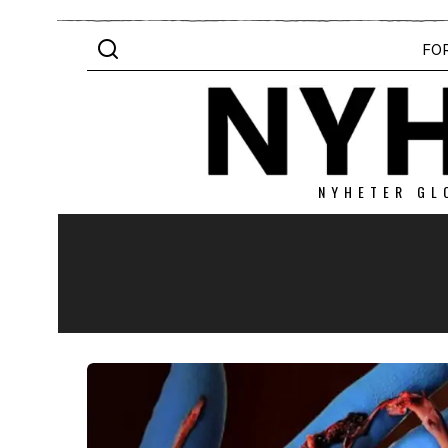
FO
NYHETER GL