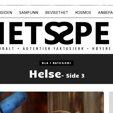
RSIDEN
SAMFUNN
BEVISSTHET
KOSMOS
ANBEFA
OBALT + AUTENTISK FAKTASJEKK = HØYERE
BLA I KATEGORI
Helse
- Side 3