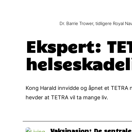
Dr. Barrie Trower, tidligere Royal
Ekspert: TE
helseskadel
Kong Harald innvidde og åpnet et TETRA n
hevder at TETRA vil ta mange liv.
Vaksinasjon: De sentrale