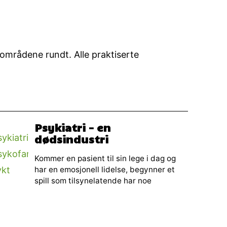
g områdene rundt. Alle praktiserte
Psykiatri – en
dødsindustri
Kommer en pasient til sin lege i dag og
har en emosjonell lidelse, begynner et
spill som tilsynelatende har noe