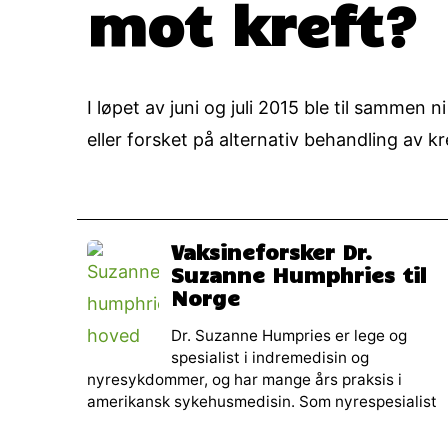
mot kreft?
I løpet av juni og juli 2015 ble til sammen 
eller forsket på alternativ behandling av k
Vaksineforsker Dr.
Suzanne Humphries til
Norge
Dr. Suzanne Humpries er lege og
spesialist i indremedisin og
nyresykdommer, og har mange års praksis i
amerikansk sykehusmedisin. Som nyrespesialist