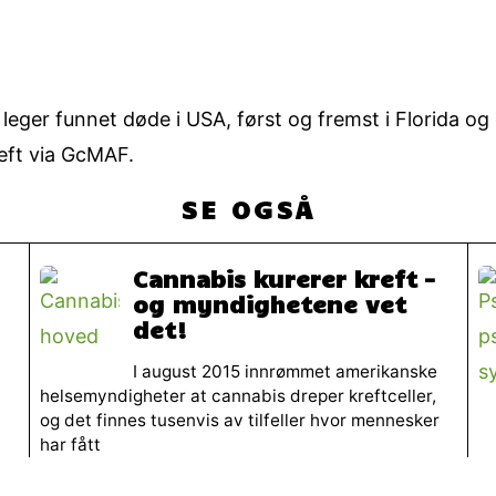
ni leger funnet døde i USA, først og fremst i Florida o
reft via GcMAF.
SE OGSÅ
Cannabis kurerer kreft –
og myndighetene vet
det!
I august 2015 innrømmet amerikanske
helsemyndigheter at cannabis dreper kreftceller,
og det finnes tusenvis av tilfeller hvor mennesker
har fått