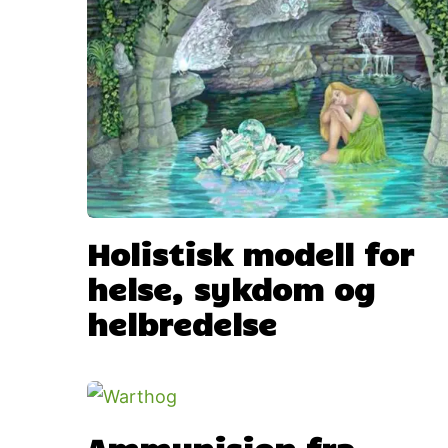
Holistisk modell for
helse, sykdom og
helbredelse
Ammunisjon fra