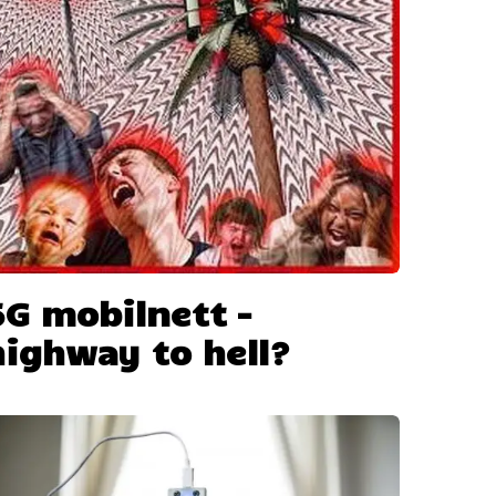
5G mobilnett –
highway to hell?