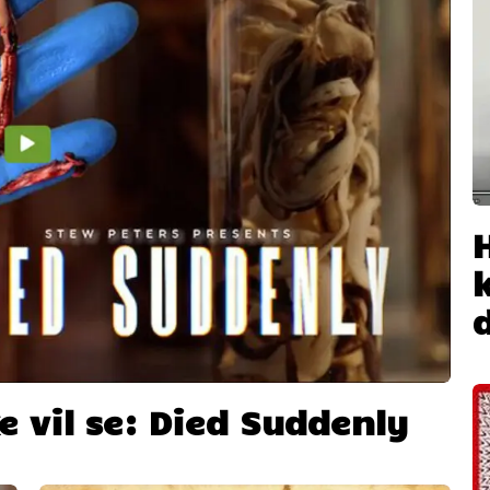
 vil se: Died Suddenly