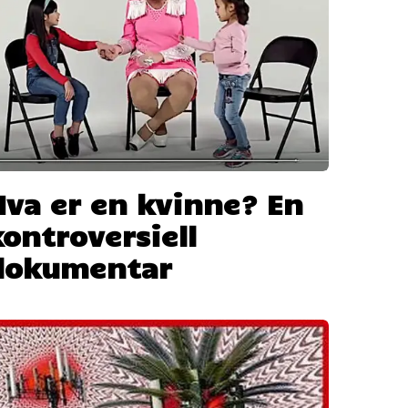
Hva er en kvinne? En
kontroversiell
dokumentar