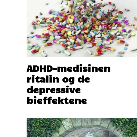
ADHD-medisinen
ritalin og de
depressive
bieffektene