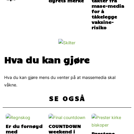
dyrets merke
takter fra
mase-media
for å
tåkelegge
vaksine-
risiko
Hva du kan gjøre
Hva du kan gjøre mens du venter på at massemedia skal
våkne.
SE OGSÅ
Er du fornøyd
COUNTDOWN
med
weekend i
Prestene