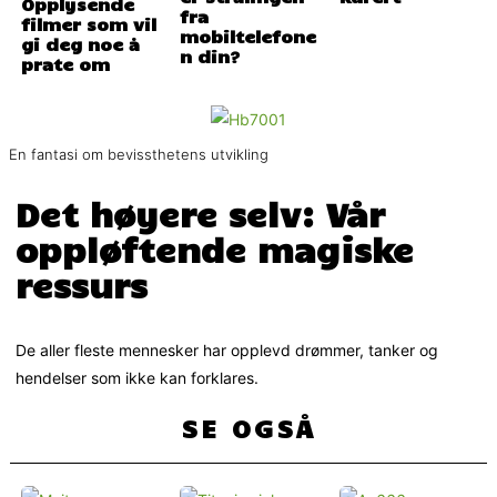
Opplysende
fra
filmer som vil
mobiltelefone
gi deg noe å
n din?
prate om
En fantasi om bevissthetens utvikling
Det høyere selv: Vår
oppløftende magiske
ressurs
De aller fleste mennesker har opplevd drømmer, tanker og
hendelser som ikke kan forklares.
SE OGSÅ