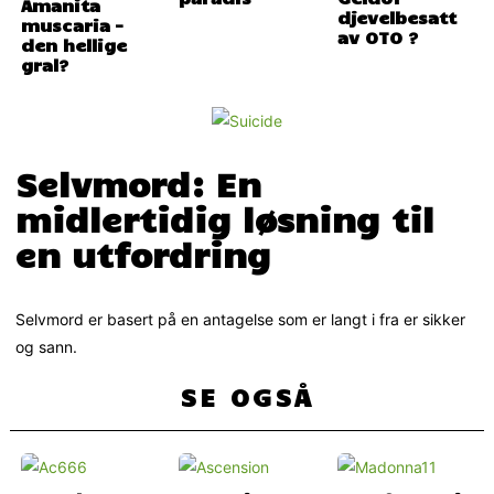
Amanita
djevelbesatt
muscaria –
av OTO ?
den hellige
gral?
Selvmord: En
midlertidig løsning til
en utfordring
Selvmord er basert på en antagelse som er langt i fra er sikker
og sann.
SE OGSÅ