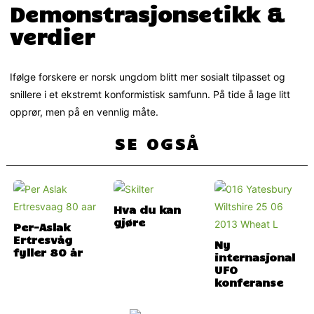
Demonstrasjonsetikk &
verdier
Ifølge forskere er norsk ungdom blitt mer sosialt tilpasset og
snillere i et ekstremt konformistisk samfunn. På tide å lage litt
opprør, men på en vennlig måte.
SE OGSÅ
Hva du kan
gjøre
Per-Aslak
Ertresvåg
Ny
fyller 80 år
internasjonal
UFO
konferanse