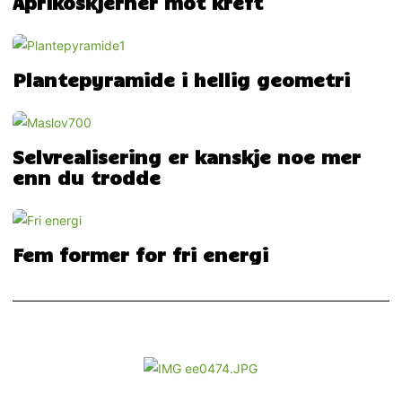
Aprikoskjerner mot kreft
Plantepyramide i hellig geometri
Selvrealisering er kanskje noe mer
enn du trodde
Fem former for fri energi