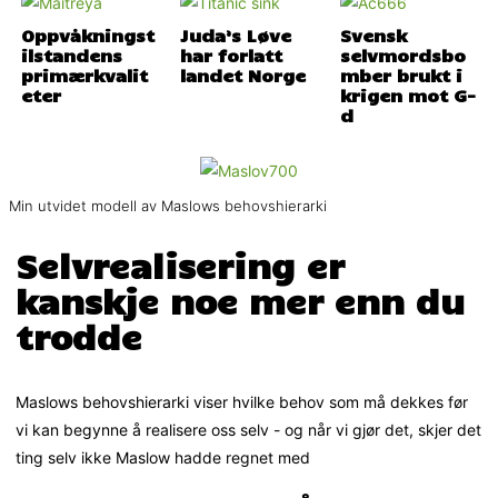
Oppvåkningst
Juda’s Løve
Svensk
ilstandens
har forlatt
selvmordsbo
primærkvalit
landet Norge
mber brukt i
eter
krigen mot G-
d
Min utvidet modell av Maslows behovshierarki
Selvrealisering er
kanskje noe mer enn du
trodde
Maslows behovshierarki viser hvilke behov som må dekkes før
vi kan begynne å realisere oss selv - og når vi gjør det, skjer det
ting selv ikke Maslow hadde regnet med