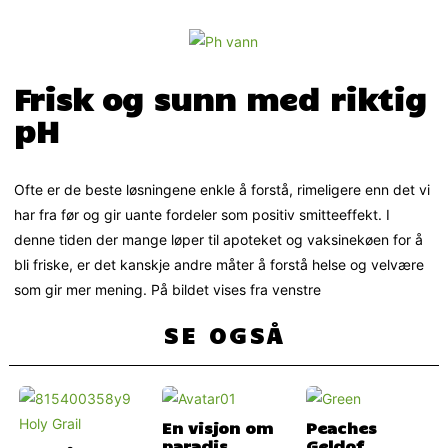
Frisk og sunn med riktig
pH
Ofte er de beste løsningene enkle å forstå, rimeligere enn det vi
har fra før og gir uante fordeler som positiv smitteeffekt. I
denne tiden der mange løper til apoteket og vaksinekøen for å
bli friske, er det kanskje andre måter å forstå helse og velvære
som gir mer mening. På bildet vises fra venstre
SE OGSÅ
En visjon om
Peaches
paradis
Geldof