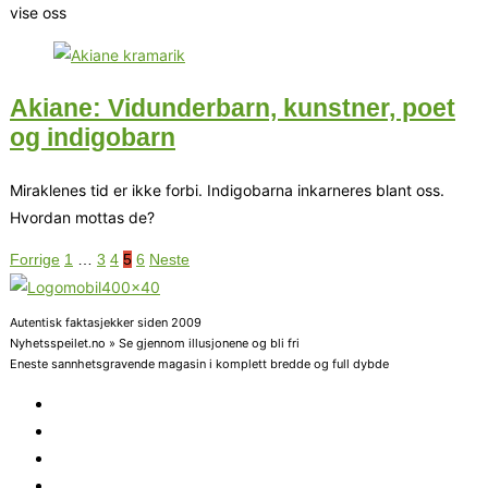
vise oss
Akiane: Vidunderbarn, kunstner, poet
og indigobarn
Miraklenes tid er ikke forbi. Indigobarna inkarneres blant oss.
Hvordan mottas de?
Forrige
1
…
3
4
5
6
Neste
Autentisk faktasjekker siden 2009
Nyhetsspeilet.no » Se gjennom illusjonene og bli fri
Eneste sannhetsgravende magasin i komplett bredde og full dybde