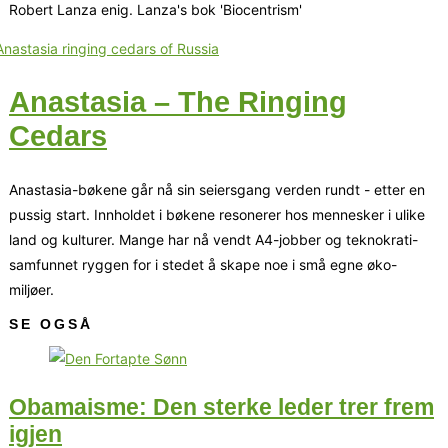
Robert Lanza enig. Lanza's bok 'Biocentrism'
Anastasia – The Ringing
Cedars
Anastasia-bøkene går nå sin seiersgang verden rundt - etter en
pussig start. Innholdet i bøkene resonerer hos mennesker i ulike
land og kulturer. Mange har nå vendt A4-jobber og teknokrati-
samfunnet ryggen for i stedet å skape noe i små egne øko-
miljøer.
SE OGSÅ
Obamaisme: Den sterke leder trer frem
igjen