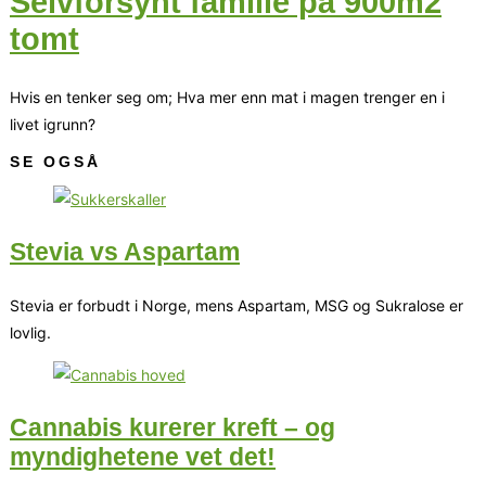
Selvforsynt familie på 900m2
tomt
Hvis en tenker seg om; Hva mer enn mat i magen trenger en i
livet igrunn?
SE OGSÅ
Stevia vs Aspartam
Stevia er forbudt i Norge, mens Aspartam, MSG og Sukralose er
lovlig.
Cannabis kurerer kreft – og
myndighetene vet det!