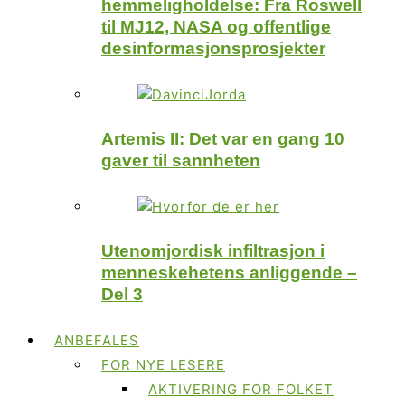
hemmeligholdelse: Fra Roswell
til MJ12, NASA og offentlige
desinformasjonsprosjekter
Artemis II: Det var en gang 10
gaver til sannheten
Utenomjordisk infiltrasjon i
menneskehetens anliggende –
Del 3
ANBEFALES
FOR NYE LESERE
AKTIVERING FOR FOLKET