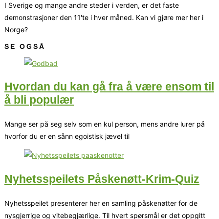
I Sverige og mange andre steder i verden, er det faste
demonstrasjoner den 11'te i hver måned. Kan vi gjøre mer her i
Norge?
SE OGSÅ
Hvordan du kan gå fra å være ensom til
å bli populær
Mange ser på seg selv som en kul person, mens andre lurer på
hvorfor du er en sånn egoistisk jævel til
Nyhetsspeilets Påskenøtt-Krim-Quiz
Nyhetsspeilet presenterer her en samling påskenøtter for de
nysgjerrige og vitebegjærlige. Til hvert spørsmål er det oppgitt