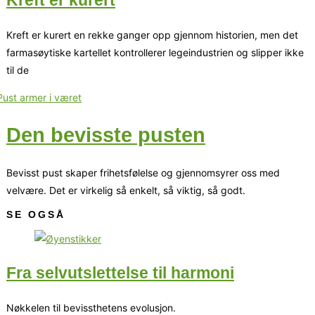
Kreft er kurert
Kreft er kurert en rekke ganger opp gjennom historien, men det
farmasøytiske kartellet kontrollerer legeindustrien og slipper ikke
til de
Den bevisste pusten
Bevisst pust skaper frihetsfølelse og gjennomsyrer oss med
velvære. Det er virkelig så enkelt, så viktig, så godt.
SE OGSÅ
Fra selvutslettelse til harmoni
Nøkkelen til bevissthetens evolusjon.