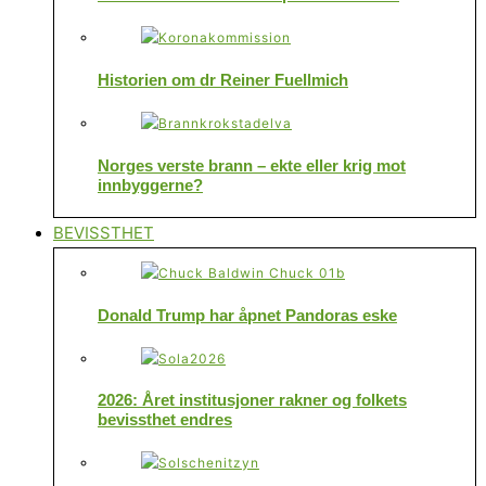
Historien om dr Reiner Fuellmich
Norges verste brann – ekte eller krig mot
innbyggerne?
BEVISSTHET
Donald Trump har åpnet Pandoras eske
2026: Året institusjoner rakner og folkets
bevissthet endres