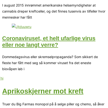
I august 2015 innrømmet amerikanske helsemyndigheter at
cannabis dreper kreftceller, og det finnes tusenvis av tilfeller hvor
mennesker har fått
Coronaviruset, et helt ufarlige virus
eller noe langt verre?
Dommedagsvirus eller skremselpropaganda? Som sikkert de
fleste har fått med seg så kommer viruset fra det eneste
biovåpen lab i
Aprikoskjerner mot kreft
Truer du Big Farmas monopol på å selge piller og chemo, så åker