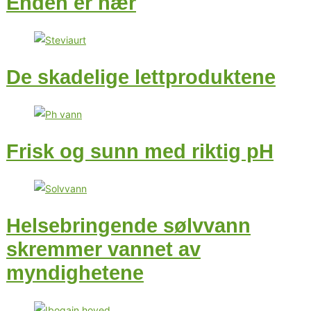
Enden er nær
De skadelige lettproduktene
Frisk og sunn med riktig pH
Helsebringende sølvvann
skremmer vannet av
myndighetene