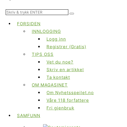
FORSIDEN
INNLOGGING
Logg inn
Registrer (Gratis)
TIPS OSS
Vet du noe?
Skriv en artikkel
Ta kontakt
OM MAGASINET
Om Nyhetsspeilet.no
Våre 118 forfattere
Fri gjenbruk
SAMFUNN