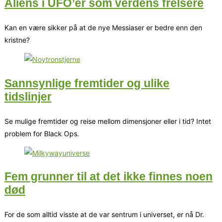
Aliens i UFO’er som verdens frelsere
Kan en være sikker på at de nye Messiaser er bedre enn den
kristne?
Sannsynlige fremtider og ulike
tidslinjer
Se mulige fremtider og reise mellom dimensjoner eller i tid? Intet
problem for Black Ops.
Fem grunner til at det ikke finnes noen
død
For de som alltid visste at de var sentrum i universet, er nå Dr.