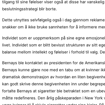
tilgang til sine følelser viser også at disse har vanskeli
beslutningsstrategi blir borte.
Dette utnyttes selvfølgelig også i dag gjennom reklame
snakker om å ikke bruke sannheten for å informere men
Individet som er uoppmerksom på sine egne emosjonelle r
livet. Individet som er blitt bevisst strukturen av sitt eg
balanse mellom intellekt og følelser i forhold til valg. 
Bernays ble kontaktet av presidenten for de Amerikan
Bernays kunne gjøre noe med en tabu om at kvinner ikk
dramatisk demonstrasjon av hvordan en liten begivenhe
kan godt skrive denne begivenheten inn under begrep
fortalte Bernays at sigaretter ble betraktet som en ub
måtte redefineres. Den årlig påskeparaden i New York 