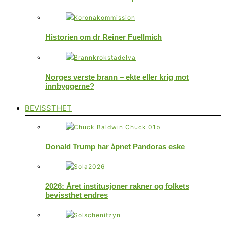
Historien om dr Reiner Fuellmich
Norges verste brann – ekte eller krig mot
innbyggerne?
BEVISSTHET
Donald Trump har åpnet Pandoras eske
2026: Året institusjoner rakner og folkets
bevissthet endres