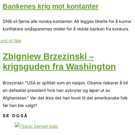
Bankenes krig mot kontanter
DNB vil fjerne alle norske kontanter. Alt legges tilrette for å kunne
konfiskere småsparernes midler for å redde banken fra konkurs.
Zbigniew Brzezinski –
krigsguden fra Washington
Brzezinski: "USA er splittet som en nasjon. Obama risikerer å bli
en defeatist president hvis han avbryter og løper ut av
Afghanistan." Var det ikke det han lovet til det amerikanske folk
før han ble valgt?
SE OGSÅ