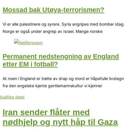
Mossad bak Utøya-terrorismen?
Vi er alle palestinere og syrere. Syria angripes med bomber idag.
Norge er også under angrep av Israel. Mange norske
Permanent nedstengning av England
etter EM i fotball?
At noen i England er trøtte av drap og mord er håpefulle livstegn
fra den engelske kjente gentlemannskultur vi kjenner
Iran sender flåter med
nødhjelp og nytt håp til Gaza