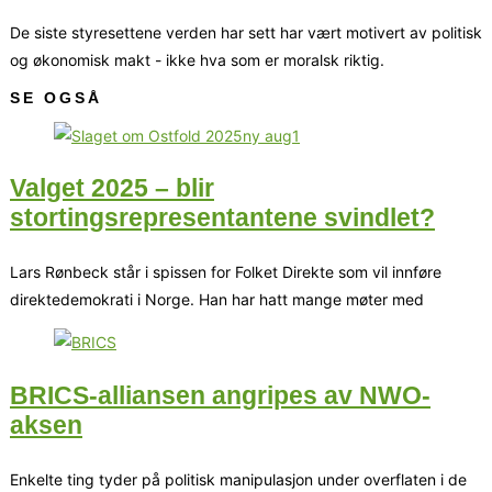
De siste styresettene verden har sett har vært motivert av politisk
og økonomisk makt - ikke hva som er moralsk riktig.
SE OGSÅ
Valget 2025 – blir
stortingsrepresentantene svindlet?
Lars Rønbeck står i spissen for Folket Direkte som vil innføre
direktedemokrati i Norge. Han har hatt mange møter med
BRICS-alliansen angripes av NWO-
aksen
Enkelte ting tyder på politisk manipulasjon under overflaten i de