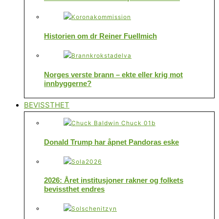
Historien om dr Reiner Fuellmich
Norges verste brann – ekte eller krig mot
innbyggerne?
BEVISSTHET
Donald Trump har åpnet Pandoras eske
2026: Året institusjoner rakner og folkets
bevissthet endres