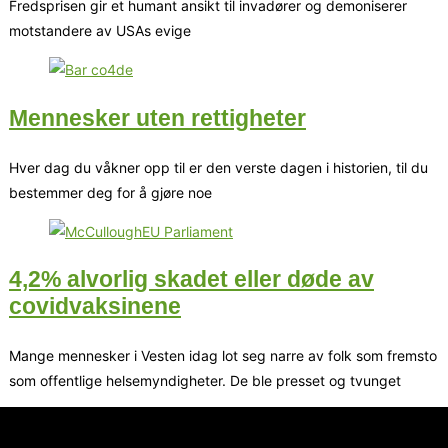
Fredsprisen gir et humant ansikt til invadører og demoniserer
motstandere av USAs evige
Mennesker uten rettigheter
Hver dag du våkner opp til er den verste dagen i historien, til du
bestemmer deg for å gjøre noe
4,2% alvorlig skadet eller døde av
covidvaksinene
Mange mennesker i Vesten idag lot seg narre av folk som fremsto
som offentlige helsemyndigheter. De ble presset og tvunget