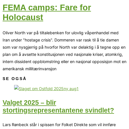
FEMA camps: Fare for
Holocaust
Oliver North var på tiltalebenken for ulovlig våpenhandel med
Iran under "hostage crisis". Dommeren var rask til å tie damen
som var nysgjerrig på hvorfor North var delaktig i å tegne opp en
plan om å avsette konstitusjonen ved nasjonale kriser, atomkrig,
intern dissident oppblomstring eller en nasjonal opposisjon mot en
amerikansk millitærinvansjon
SE OGSÅ
Valget 2025 – blir
stortingsrepresentantene svindlet?
Lars Rønbeck står i spissen for Folket Direkte som vil innføre