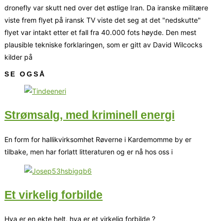
dronefly var skutt ned over det østlige Iran. Da iranske militære
viste frem flyet på iransk TV viste det seg at det "nedskutte"
flyet var intakt etter et fall fra 40.000 fots høyde. Den mest
plausible tekniske forklaringen, som er gitt av David Wilcocks
kilder på
SE OGSÅ
Strømsalg, med kriminell energi
En form for hallikvirksomhet Røverne i Kardemomme by er
tilbake, men har forlatt litteraturen og er nå hos oss i
Et virkelig forbilde
Hva er en ekte helt, hva er et virkelig forbilde ?