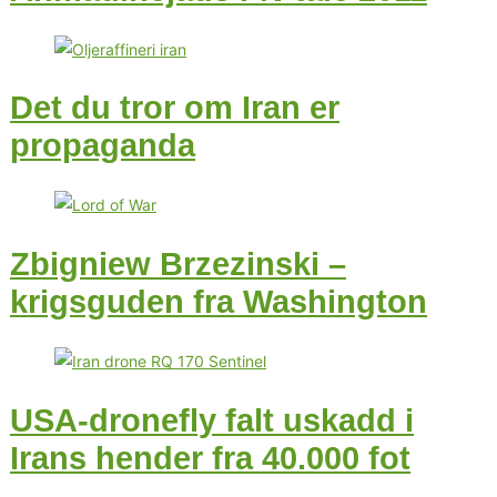
Det du tror om Iran er
propaganda
Zbigniew Brzezinski –
krigsguden fra Washington
USA-dronefly falt uskadd i
Irans hender fra 40.000 fot