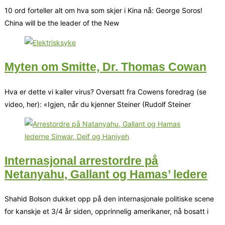
10 ord forteller alt om hva som skjer i Kina nå: George Soros!
China will be the leader of the New
Myten om Smitte, Dr. Thomas Cowan
Hva er dette vi kaller virus? Oversatt fra Cowens foredrag (se
video, her): «Igjen, når du kjenner Steiner (Rudolf Steiner
Internasjonal arrestordre på
Netanyahu, Gallant og Hamas’ ledere
Shahid Bolson dukket opp på den internasjonale politiske scene
for kanskje et 3/4 år siden, opprinnelig amerikaner, nå bosatt i