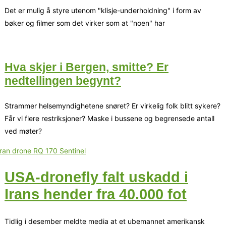
Det er mulig å styre utenom "klisje-underholdning" i form av
bøker og filmer som det virker som at "noen" har
Hva skjer i Bergen, smitte? Er
nedtellingen begynt?
Strammer helsemyndighetene snøret? Er virkelig folk blitt sykere?
Får vi flere restriksjoner? Maske i bussene og begrensede antall
ved møter?
USA-dronefly falt uskadd i
Irans hender fra 40.000 fot
Tidlig i desember meldte media at et ubemannet amerikansk