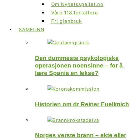
Om Nyhetsspeilet.no
Våre 118 forfattere
Fri gjenbruk
SAMFUNN
Den dummeste psykologiske
operasjonen noensinne – for å
lære Spania en lekse?
Historien om dr Reiner Fuellmich
Norges verste brann – ekte eller