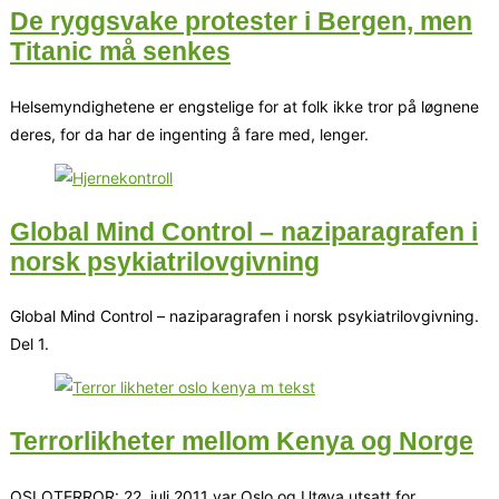
De ryggsvake protester i Bergen, men
Titanic må senkes
Helsemyndighetene er engstelige for at folk ikke tror på løgnene
deres, for da har de ingenting å fare med, lenger.
Global Mind Control – naziparagrafen i
norsk psykiatrilovgivning
Global Mind Control – naziparagrafen i norsk psykiatrilovgivning.
Del 1.
Terrorlikheter mellom Kenya og Norge
OSLOTERROR: 22. juli 2011 var Oslo og Utøya utsatt for