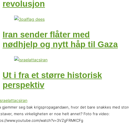
revolusjon
Iran sender flåter med
nødhjelp og nytt håp til Gaza
Ut i fra et større historisk
perspektiv
 gjemmer seg bak krigspropagandaen, hvor det bare snakkes med stor
staver, mens virkeligheten er noe helt annet? Foto fra video:
tps://www.youtube.com/watch?v=3VZgFRMKCFg