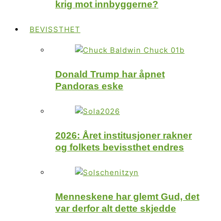
krig mot innbyggerne?
BEVISSTHET
Donald Trump har åpnet
Pandoras eske
2026: Året institusjoner rakner
og folkets bevissthet endres
Menneskene har glemt Gud, det
var derfor alt dette skjedde