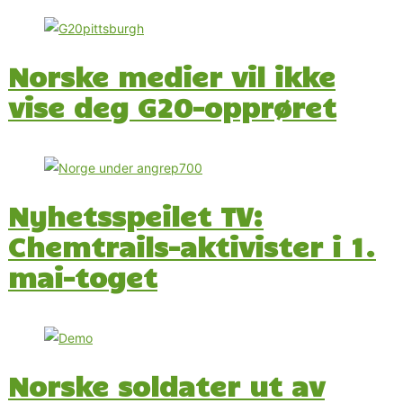
Norske medier vil ikke
vise deg G20-opprøret
Nyhetsspeilet TV:
Chemtrails-aktivister i 1.
mai-toget
Norske soldater ut av