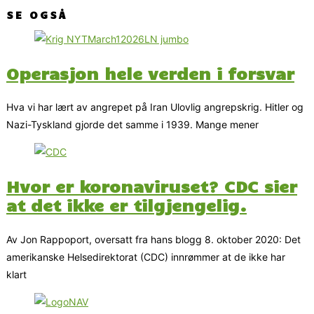
SE OGSÅ
Operasjon hele verden i forsvar
Hva vi har lært av angrepet på Iran Ulovlig angrepskrig. Hitler og
Nazi-Tyskland gjorde det samme i 1939. Mange mener
Hvor er koronaviruset? CDC sier
at det ikke er tilgjengelig.
Av Jon Rappoport, oversatt fra hans blogg 8. oktober 2020: Det
amerikanske Helsedirektorat (CDC) innrømmer at de ikke har
klart