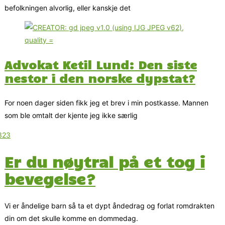
befolkningen alvorlig, eller kanskje det
Advokat Ketil Lund: Den siste
nestor i den norske dypstat?
For noen dager siden fikk jeg et brev i min postkasse. Mannen
som ble omtalt der kjente jeg ikke særlig
Er du nøytral på et tog i
bevegelse?
Vi er åndelige barn så ta et dypt åndedrag og forlat romdrakten
din om det skulle komme en dommedag.