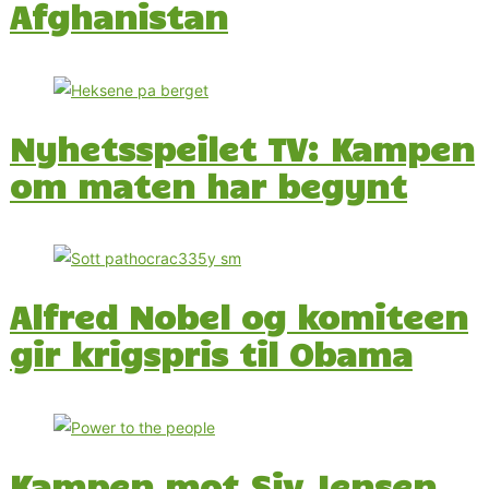
Afghanistan
Nyhetsspeilet TV: Kampen
om maten har begynt
Alfred Nobel og komiteen
gir krigspris til Obama
Kampen mot Siv Jensen