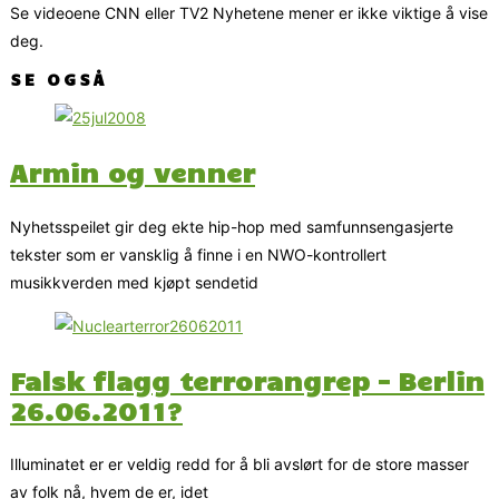
Se videoene CNN eller TV2 Nyhetene mener er ikke viktige å vise
deg.
SE OGSÅ
Armin og venner
Nyhetsspeilet gir deg ekte hip-hop med samfunnsengasjerte
tekster som er vansklig å finne i en NWO-kontrollert
musikkverden med kjøpt sendetid
Falsk flagg terrorangrep – Berlin
26.06.2011?
Illuminatet er er veldig redd for å bli avslørt for de store masser
av folk nå, hvem de er, idet