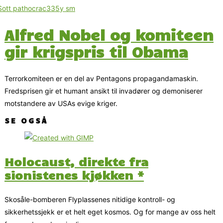
Alfred Nobel og komiteen
gir krigspris til Obama
Terrorkomiteen er en del av Pentagons propagandamaskin.
Fredsprisen gir et humant ansikt til invadører og demoniserer
motstandere av USAs evige kriger.
SE OGSÅ
Holocaust, direkte fra
sionistenes kjøkken *
Skosåle-bomberen Flyplassenes nitidige kontroll- og
sikkerhetssjekk er et helt eget kosmos. Og for mange av oss helt