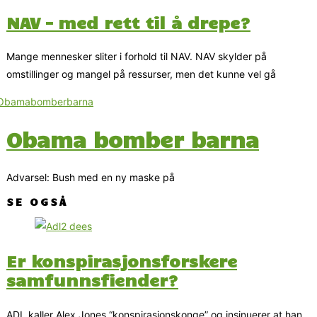
NAV – med rett til å drepe?
Mange mennesker sliter i forhold til NAV. NAV skylder på
omstillinger og mangel på ressurser, men det kunne vel gå
Obama bomber barna
Advarsel: Bush med en ny maske på
SE OGSÅ
Er konspirasjonsforskere
samfunnsfiender?
ADL kaller Alex Jones “konspirasjonskonge” og insinuerer at han