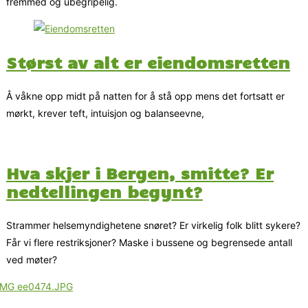
fremmed og ubegripelig.
Størst av alt er eiendomsretten
Å våkne opp midt på natten for å stå opp mens det fortsatt er
mørkt, krever teft, intuisjon og balanseevne,
Hva skjer i Bergen, smitte? Er
nedtellingen begynt?
Strammer helsemyndighetene snøret? Er virkelig folk blitt sykere?
Får vi flere restriksjoner? Maske i bussene og begrensede antall
ved møter?