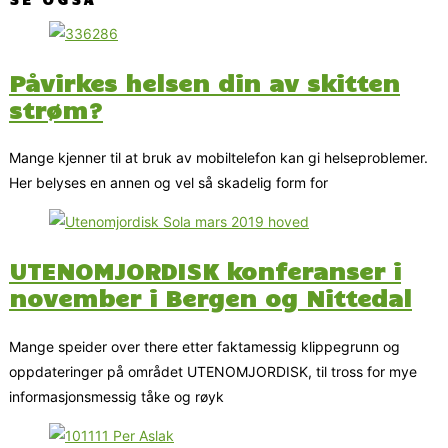
Påvirkes helsen din av skitten
strøm?
Mange kjenner til at bruk av mobiltelefon kan gi helseproblemer.
Her belyses en annen og vel så skadelig form for
UTENOMJORDISK konferanser i
november i Bergen og Nittedal
Mange speider over there etter faktamessig klippegrunn og
oppdateringer på området UTENOMJORDISK, til tross for mye
informasjonsmessig tåke og røyk