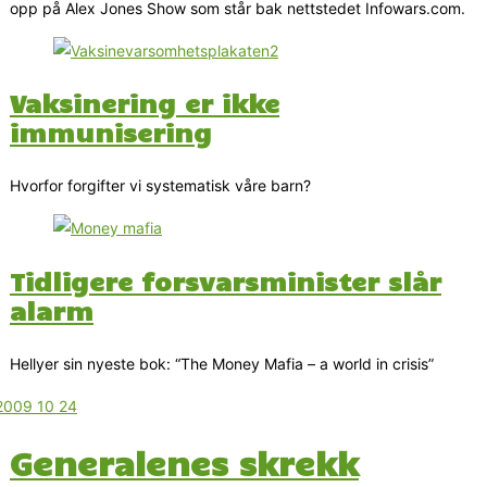
opp på Alex Jones Show som står bak nettstedet Infowars.com.
Vaksinering er ikke
immunisering
Hvorfor forgifter vi systematisk våre barn?
Tidligere forsvarsminister slår
alarm
Hellyer sin nyeste bok: “The Money Mafia – a world in crisis”
Generalenes skrekk