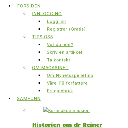
FORSIDEN
INNLOGGING
Logg inn
Registrer (Gratis)
TIPS OSS
Vet du noe?
Skriv en artikkel
Ta kontakt
OM MAGASINET
Om Nyhetsspeilet.no
Våre 118 forfattere
Fri gjenbruk
SAMFUNN
Historien om dr Reiner