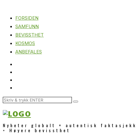
FORSIDEN
SAMFUNN
BEVISSTHET
KOSMOS
ANBEFALES
Nyheter globalt + autentisk faktasjekk
= Høyere bevissthet