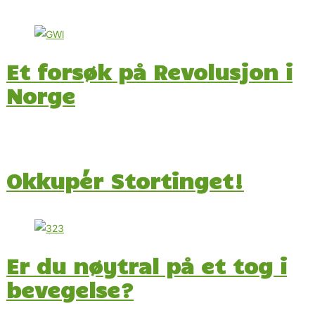
Et forsøk på Revolusjon i
Norge
Okkupér Stortinget!
Er du nøytral på et tog i
bevegelse?