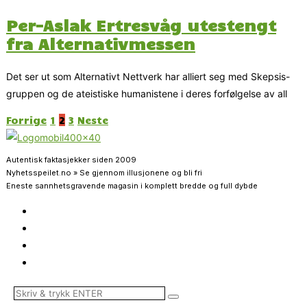
Per-Aslak Ertresvåg utestengt
fra Alternativmessen
Det ser ut som Alternativt Nettverk har alliert seg med Skepsis-
gruppen og de ateistiske humanistene i deres forfølgelse av all
Forrige
1
2
3
Neste
Autentisk faktasjekker siden 2009
Nyhetsspeilet.no » Se gjennom illusjonene og bli fri
Eneste sannhetsgravende magasin i komplett bredde og full dybde