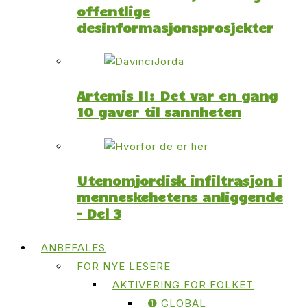
offentlige
desinformasjonsprosjekter
Artemis II: Det var en gang
10 gaver til sannheten
Utenomjordisk infiltrasjon i
menneskehetens anliggende
– Del 3
ANBEFALES
FOR NYE LESERE
AKTIVERING FOR FOLKET
➊ GLOBAL