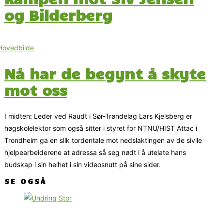
og Bilderberg
Nå har de begynt å skyte
mot oss
I midten: Leder ved Raudt i Sør-Trøndelag Lars Kjelsberg er
høgskolelektor som også sitter i styret for NTNU/HIST Attac i
Trondheim ga en slik tordentale mot nedslaktingen av de sivile
hjelpearbeiderene at adressa så seg nødt i å utelate hans
budskap i sin helhet i sin videosnutt på sine sider.
SE OGSÅ