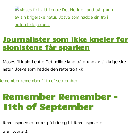
Journalister som ikke kneler for
sionistene får sparken
Moses fikk aldri entre Det hellige land på grunn av sin krigerske
natur. Josva som hadde den rette tro fikk
Remember Remember –
11th of September
Revolusjonen er nære, på tide og bli Revolusjonære.
SE OGSÅ