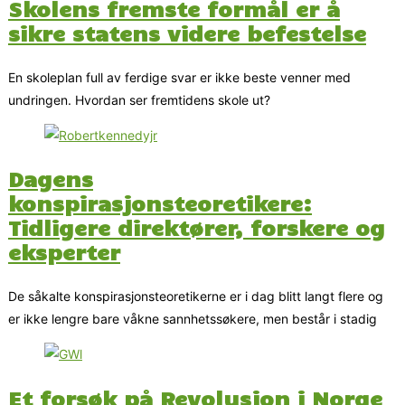
Skolens fremste formål er å
sikre statens videre befestelse
En skoleplan full av ferdige svar er ikke beste venner med
undringen. Hvordan ser fremtidens skole ut?
Dagens
konspirasjonsteoretikere:
Tidligere direktører, forskere og
eksperter
De såkalte konspirasjonsteoretikerne er i dag blitt langt flere og
er ikke lengre bare våkne sannhetssøkere, men består i stadig
Et forsøk på Revolusjon i Norge