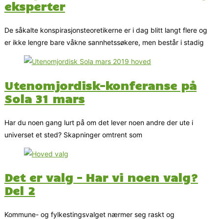
eksperter
De såkalte konspirasjonsteoretikerne er i dag blitt langt flere og
er ikke lengre bare våkne sannhetssøkere, men består i stadig
Utenomjordisk-konferanse på
Sola 31 mars
Har du noen gang lurt på om det lever noen andre der ute i
universet et sted? Skapninger omtrent som
Det er valg – Har vi noen valg?
Del 2
Kommune- og fylkestingsvalget nærmer seg raskt og