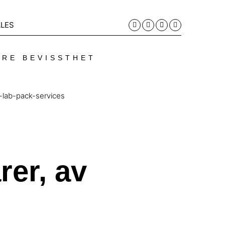
LES
ERE BEVISSTHET
h-lab-pack-services
rer, av