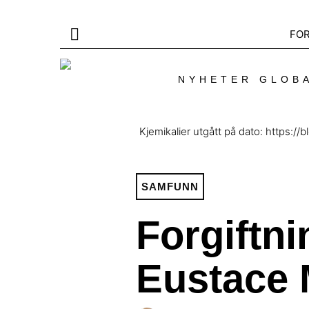
FO
NYHETER GLOBA
Kjemikalier utgått på dato: https:
SAMFUNN
Forgiftni
Eustace 