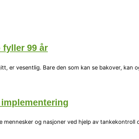
yller 99 år
t, er vesentlig. Bare den som kan se bakover, kan o
g implementering
e mennesker og nasjoner ved hjelp av tankekontroll o