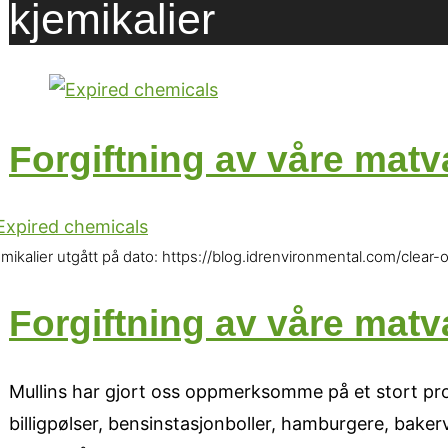
kjemikalier
Forgiftning av våre matv
emikalier utgått på dato: https://blog.idrenvironmental.com/clea
Forgiftning av våre matv
Mullins har gjort oss oppmerksomme på et stort prob
billigpølser, bensinstasjonboller, hamburgere, baker