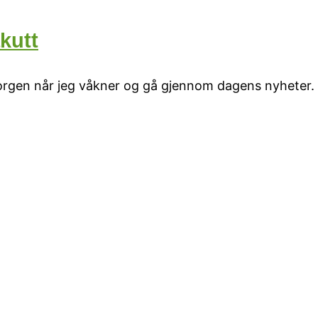
kutt
morgen når jeg våkner og gå gjennom dagens nyheter.