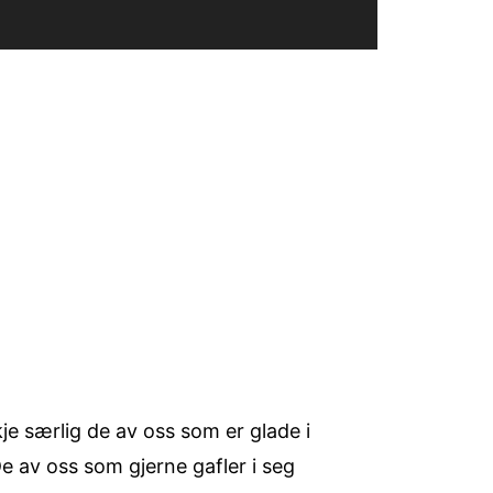
e særlig de av oss som er glade i
De av oss som gjerne gafler i seg