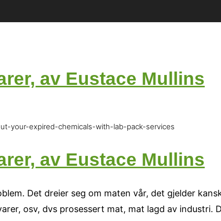
arer, av Eustace Mullins
r-out-your-expired-chemicals-with-lab-pack-services
arer, av Eustace Mullins
lem. Det dreier seg om maten vår, det gjelder kanskj
varer, osv, dvs prosessert mat, mat lagd av industri. 