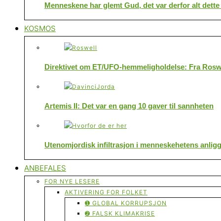
Menneskene har glemt Gud, det var derfor alt dette
KOSMOS
Direktivet om ET/UFO-hemmeligholdelse: Fra Roswe
Artemis II: Det var en gang 10 gaver til sannheten
Utenomjordisk infiltrasjon i menneskehetens anlig
ANBEFALES
FOR NYE LESERE
AKTIVERING FOR FOLKET
➊ GLOBAL KORRUPSJON
➋ FALSK KLIMAKRISE