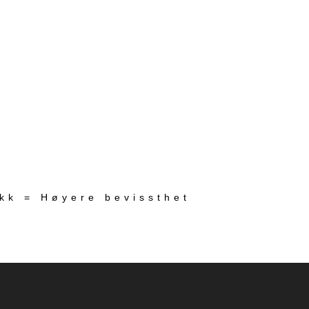
ekk = Høyere bevissthet