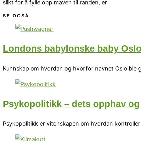
slikt for å fylle opp maven til randen, er
SE OGSÅ
Londons babylonske baby Oslo f
Kunnskap om hvordan og hvorfor navnet Oslo ble git
Psykopolitikk – dets opphav o
Psykopolitikk er vitenskapen om hvordan kontroller