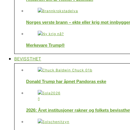
Norges verste brann – ekte eller krig mot innbygge
Merkevare Trump®
BEVISSTHET
Donald Trump har åpnet Pandoras eske
2026: Året institusjoner rakner og folkets bevissthe