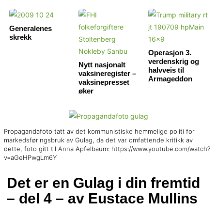
Generalenes
skrekk
Operasjon 3.
verdenskrig og
Nytt nasjonalt
halvveis til
vaksineregister –
Armageddon
vaksinepresset
øker
Propagandafoto tatt av det kommunistiske hemmelige politi for
markedsføringsbruk av Gulag, da det var omfattende kritikk av
dette, foto gitt til Anna Apfelbaum: https://www.youtube.com/watch?
v=aGeHPwgLm6Y
Det er en Gulag i din fremtid
– del 4 – av Eustace Mullins