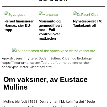
-Israel finansierer
Monsanto og
Nyhetsspeilet TV:
Hamas, sier EU-
genmodifisert
Tankekontroll
topp
mat – Full
kontroll over
matkjeden
Apokalypsens 4 ryttere, Døden, Sulten, Krigen og Erobringen:
https://fineartamerica.com/featured/four-horsemen-of-the-
apocalypse-victor-vasnetsov.html
Om vaksiner, av Eustace
Mullins
Mullins ble født i 1923. Den arv han fikk kom fra det 19ede