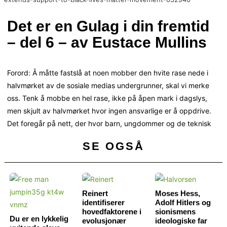
Det er en Gulag i din fremtid
– del 6 – av Eustace Mullins
Forord: Å måtte fastslå at noen mobber den hvite rase nede i
halvmørket av de sosiale medias undergrunner, skal vi merke
oss. Tenk å mobbe en hel rase, ikke på åpen mark i dagslys,
men skjult av halvmørket hvor ingen ansvarlige er å oppdrive.
Det foregår på nett, der hvor barn, ungdommer og de teknisk
SE OGSÅ
Reinert
Moses Hess,
identifiserer
Adolf Hitlers og
hovedfaktorene i
sionismens
Du er en lykkelig
evolusjonær
ideologiske far