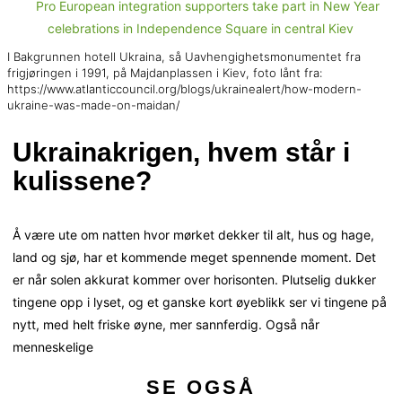
I Bakgrunnen hotell Ukraina, så Uavhengighetsmonumentet fra
frigjøringen i 1991, på Majdanplassen i Kiev, foto lånt fra:
https://www.atlanticcouncil.org/blogs/ukrainealert/how-modern-
ukraine-was-made-on-maidan/
Ukrainakrigen, hvem står i
kulissene?
Å være ute om natten hvor mørket dekker til alt, hus og hage,
land og sjø, har et kommende meget spennende moment. Det
er når solen akkurat kommer over horisonten. Plutselig dukker
tingene opp i lyset, og et ganske kort øyeblikk ser vi tingene på
nytt, med helt friske øyne, mer sannferdig. Også når
menneskelige
SE OGSÅ