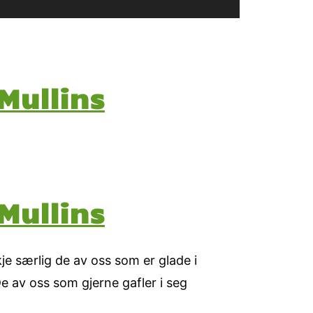
Mullins
Mullins
e særlig de av oss som er glade i
De av oss som gjerne gafler i seg