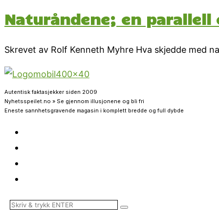
Naturåndene; en parallell 
Skrevet av Rolf Kenneth Myhre Hva skjedde med nat
Autentisk faktasjekker siden 2009
Nyhetsspeilet.no » Se gjennom illusjonene og bli fri
Eneste sannhetsgravende magasin i komplett bredde og full dybde