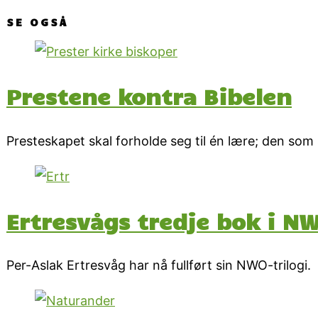
SE OGSÅ
Prestene kontra Bibelen
Presteskapet skal forholde seg til én lære; den som 
Ertresvågs tredje bok i NW
Per-Aslak Ertresvåg har nå fullført sin NWO-trilogi.