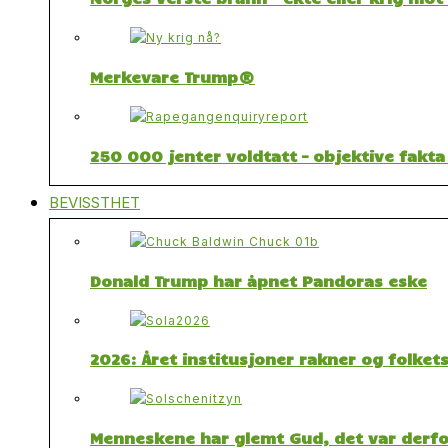
Merkevare Trump®
250 000 jenter voldtatt – objektive fakta
BEVISSTHET
Donald Trump har åpnet Pandoras eske
2026: Året institusjoner rakner og folket
Menneskene har glemt Gud, det var derfor