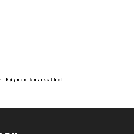
 = Høyere bevissthet
ser