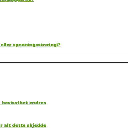
 eller spenningsstrategi?
s bevissthet endres
 alt dette skjedde