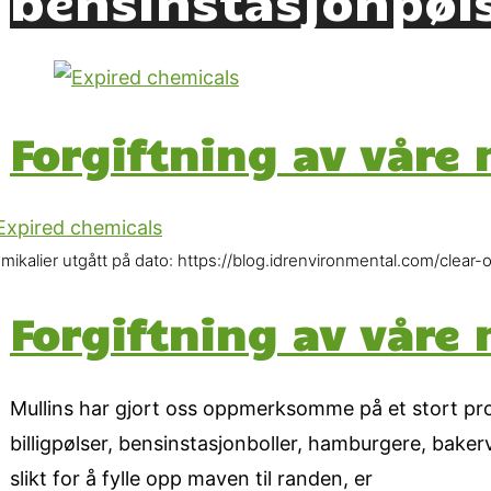
Forgiftning av våre 
emikalier utgått på dato: https://blog.idrenvironmental.com/clea
Forgiftning av våre 
Mullins har gjort oss oppmerksomme på et stort prob
billigpølser, bensinstasjonboller, hamburgere, baker
slikt for å fylle opp maven til randen, er