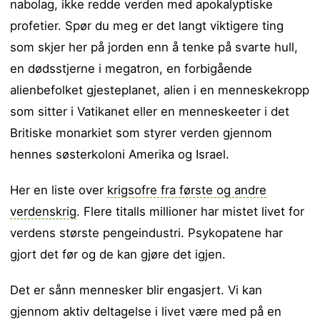
nabolag, ikke redde verden med apokalyptiske
profetier. Spør du meg er det langt viktigere ting
som skjer her på jorden enn å tenke på svarte hull,
en dødsstjerne i megatron, en forbigående
alienbefolket gjesteplanet, alien i en menneskekropp
som sitter i Vatikanet eller en menneskeeter i det
Britiske monarkiet som styrer verden gjennom
hennes søsterkoloni Amerika og Israel.
Her en liste over
krigsofre fra første og andre
verdenskrig
. Flere titalls millioner har mistet livet for
verdens største pengeindustri. Psykopatene har
gjort det før og de kan gjøre det igjen.
Det er sånn mennesker blir engasjert. Vi kan
gjennom aktiv deltagelse i livet være med på en