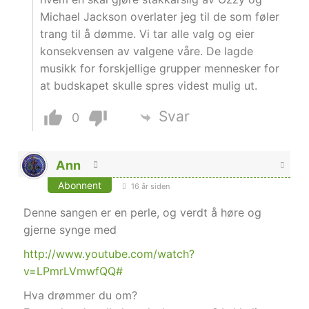
Michael Jackson overlater jeg til de som føler
trang til å dømme. Vi tar alle valg og eier
konsekvensen av valgene våre. De lagde
musikk for forskjellige grupper mennesker for
at budskapet skulle spres videst mulig ut.
Svar
0
Ann
Abonnent
16 år siden
Denne sangen er en perle, og verdt å høre og
gjerne synge med
http://www.youtube.com/watch?
v=LPmrLVmwfQQ#
Hva drømmer du om?