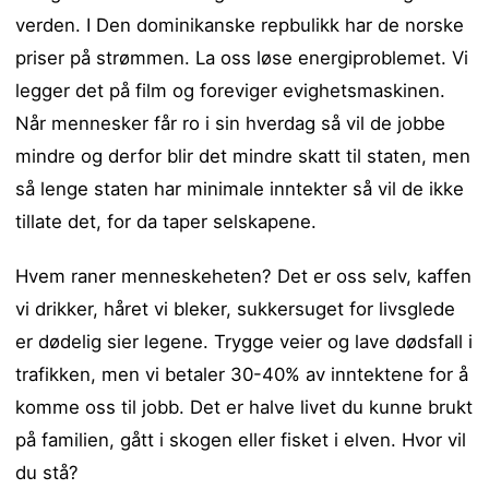
verden. I Den dominikanske repbulikk har de norske
priser på strømmen. La oss løse energiproblemet. Vi
legger det på film og foreviger evighetsmaskinen.
Når mennesker får ro i sin hverdag så vil de jobbe
mindre og derfor blir det mindre skatt til staten, men
så lenge staten har minimale inntekter så vil de ikke
tillate det, for da taper selskapene.
Hvem raner menneskeheten? Det er oss selv, kaffen
vi drikker, håret vi bleker, sukkersuget for livsglede
er dødelig sier legene. Trygge veier og lave dødsfall i
trafikken, men vi betaler 30-40% av inntektene for å
komme oss til jobb. Det er halve livet du kunne brukt
på familien, gått i skogen eller fisket i elven. Hvor vil
du stå?