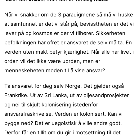
Når vi snakker om de 3 paradigmene så må vi huske
at samfunnet er det vi står på, bevisstheten er det vi
lever på og kosmos er der vi tilhører. Sikkerheten
befolkningen har ofret er ansvaret de selv må ta. En
verden uten makt betyr kjærlighet. Når alle har livet i
orden vil det ikke være uorden, men er
menneskeheten moden til å vise ansvar?
Ta ansvaret for deg selv Norge. Det gjelder også
Frankrike. Ut av Sri Lanka, ut av oljesandprosjekter
og nei til skjult kolonisering istedenfor
ansvarsfraskrivelse. Verden er kolonisert. Kan vi
bygge ned? Det er uegoistisk å ville andre godt.
Derfor får en tillit om du gir i motsettning til det