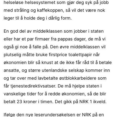
helseløse helsesystemet som gjør deg syk på jobb
med stråling og kaffekoppen, så vil det være nok
leger til å holde deg i dårlig form.
En god del av middelklassen som jobber i staten
eller har et par firmaer fra pappas dager, de må vi
også gi noe å falle på. Den øvre middelklassen vil
plutselig måtte bruke firstprice toalettpapir når
økonomien blir så knust at de ikke får råd til å betale
ansatte, og større utenlandske selskap kommer inn
og tar over med lavbetalte østblokkarbeidere som
får tjenestedirektivsatser. De må hjelpe staten i
vanskelige tider for å redde økonomien, så de blir
betalt 23 kroner i timen. Det gikk på NRK 1 ikveld.
Ifølge den nye leserundersøkelsen er NRK på en