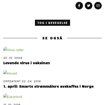
TOG I BEVEGELSE
SE OGSÅ
30. 10. 2009
Levende virus i vaksinen
OPPDATERT
02. 04. 2016
1. april: Smarte strømmålere avskaffes i Norge
21. 01. 2016