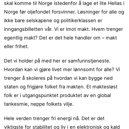
skal komme til Norge istedenfor å lage et lite Hellas i
Norge før oljefondet forsvinner. Løsninger for alle og
ikke bare selskapene og politikerklassen er
inngangsbilletten vår. Vi er imot makt. Hvem trenger
egentlig makt? Det er det hele handler om – makt
eller frihet.
Det vi holder på med her er samfunnstjeneste.
Hvordan kan vi gjøre livet mer lønnsomt for alle? Vi
trenger å skoleres på hvordan vi kan bygge ned
staten og frigjøre folket fra makten. Et maktesløst
folk er i utgangspunktet produktet av en global
tankesmie, neppe folkets vilje.
Hele verden trenger fri energi nå. Det er det
viktigste for stabilitet og liv i en elektronisk og kald