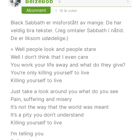
BelzeBob
Abonnent
16 år siden
Black Sabbath er misforstått av mange. De har
veldig bra tekster. (Jeg omtaler Sabbath i nåtid.
De er liksom udødelige.)
» Well people look and people stare
Well I don’t think that I even care
You work your life away and what do they give?
You’re only killing yourself to live
Killing yourself to live
Just take a look around you what do you see
Pain, suffering and misery
It’s not the way that the world was meant
It’s a pity you don’t understand
Killing yourself to live
I’m telling you