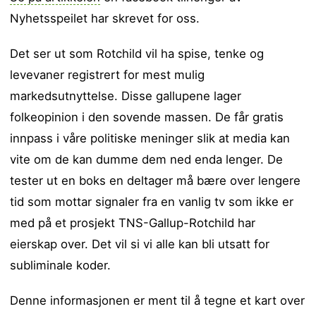
Nyhetsspeilet har skrevet for oss.
Det ser ut som Rotchild vil ha spise, tenke og
levevaner registrert for mest mulig
markedsutnyttelse. Disse gallupene lager
folkeopinion i den sovende massen. De får gratis
innpass i våre politiske meninger slik at media kan
vite om de kan dumme dem ned enda lenger. De
tester ut en boks en deltager må bære over lengere
tid som mottar signaler fra en vanlig tv som ikke er
med på et prosjekt TNS-Gallup-Rotchild har
eierskap over. Det vil si vi alle kan bli utsatt for
subliminale koder.
Denne informasjonen er ment til å tegne et kart over