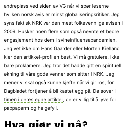
andreplass ved siden av VG når vi spør leserne
hvilken norsk avis er minst globaliseringkritiker. Jeg
syns faktisk NRK var den mest folkevennlige avisen i
2009. Husker noen flere som også nevnte et bedre
engasjement hos dem i svineinfluensapandemien.
Jeg vet ikke om Hans Gaarder eller Morten Kielland
kler den artikkel-profilen best. Vi må gratulere, ikke
bare proklamere. Jeg tror det hadde gitt en spirituell
økning til våre gode venner som sitter i NRK. Jeg
mener vi skal også kunne kjefte når vi gir ros, for
Dagbladet fortjener å bli kastet egg på.
De sover i
timen i deres egne artikler
, de er villig til å lyve for
pappaperm og helgefyll.
Hva gjør vi nå?