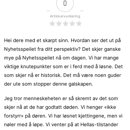
0
Artikkelvurdering
Hei dere med et skarpt sinn. Hvordan ser det ut på
Nyhetsspeilet fra ditt perspektiv? Det skjer ganske
mye på Nyhetsspeilet nå om dagen. Vi har mange
viktige knutepunkter som er i ferd med å løsne. Det
som skjer nå er historisk.
Det må være noen guder
der ute som stopper denne galskapen.
Jeg tror menneskeheten er så skremt av det som
skjer nå at de har godtatt døden. Vi henger «ikke
forstyrr» på døren. Vi har løsnet kjettingene, men vi
nøler med å løpe. Vi venter på at Hellas-tilstander