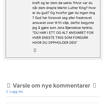
kreft og lar dem dø sakte ?Hvor var du
når dem drepte Martin Luther King? Hvor
er du gud? Og hvorfor gjør du ingen ting
? Gud har forsovet seg eller fraskrevet
ansvaret over til fri-vilje, derfor begynte
jeg å gjøre som Jens Bjørneboe tenkte;
"DU HAR I ETT OG ALT ANSVARET FOR
HVER ENESTE TING SOM FOREGÅR
HVOR DU OPPHOLDER DEG"
Varsle om nye kommentarer
Logg inn