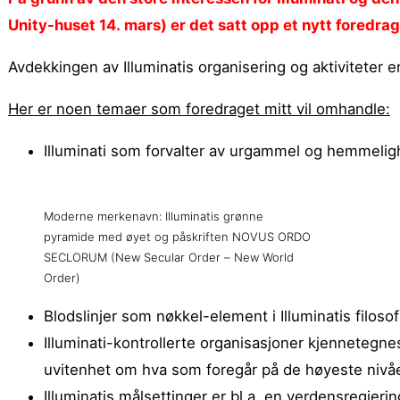
Unity-huset 14. mars) er det satt opp et nytt fored
Avdekkingen av Illuminatis organisering og aktiviteter 
Her er noen temaer som foredraget mitt vil omhandle:
Illuminati som forvalter av urgammel og hemmeligh
Moderne merkenavn: Illuminatis grønne
pyramide med øyet og påskriften NOVUS ORDO
SECLORUM (New Secular Order – New World
Order)
Blodslinjer som nøkkel-element i Illuminatis filosof
Illuminati-kontrollerte organisasjoner kjennetegne
uvitenhet om hva som foregår på de høyeste nivå
Illuminatis målsettinger er bl.a. en verdensregje