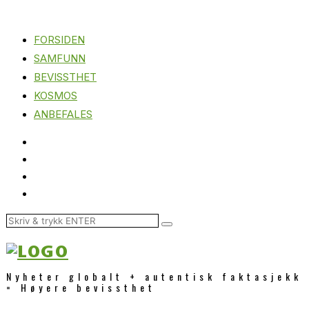
FORSIDEN
SAMFUNN
BEVISSTHET
KOSMOS
ANBEFALES
Nyheter globalt + autentisk faktasjekk
= Høyere bevissthet