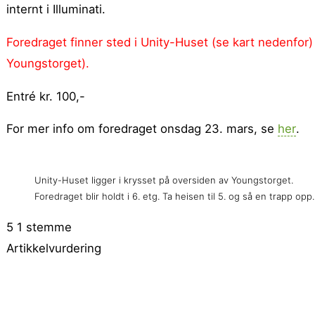
internt i Illuminati.
Foredraget finner sted i Unity-Huset (se kart nedenfor) 
Youngstorget).
Entré kr. 100,-
For mer info om foredraget onsdag 23. mars, se
her
.
Unity-Huset ligger i krysset på oversiden av Youngstorget.
Foredraget blir holdt i 6. etg. Ta heisen til 5. og så en trapp opp.
5
1
stemme
Artikkelvurdering