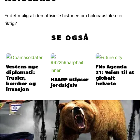
Er det mulig at den offisielle historien om holocaust ikke er
riktig?
SE OGSÅ
Vestens nye
FNs Agenda
diplomati:
21: Veien til et
Trusler,
globalt
HAARP utløser
bomber og
helvete
jordskjelv
invasjon