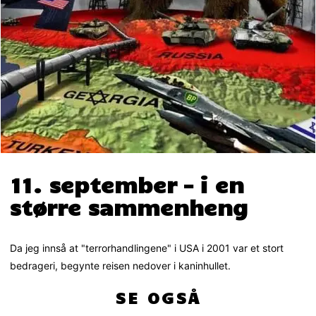
11. september – i en
større sammenheng
Da jeg innså at "terrorhandlingene" i USA i 2001 var et stort
bedrageri, begynte reisen nedover i kaninhullet.
SE OGSÅ