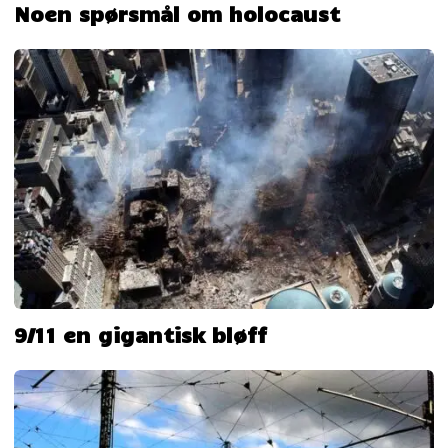
Noen spørsmål om holocaust
9/11 en gigantisk bløff