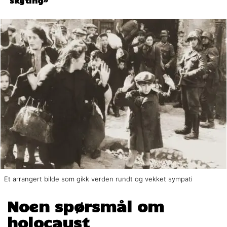
skyting»
Et arrangert bilde som gikk verden rundt og vekket sympati
Noen spørsmål om
holocaust