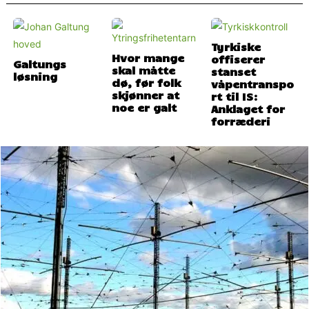
Tyrkiske
Hvor mange
offiserer
Galtungs
skal måtte
stanset
løsning
dø, før folk
våpentranspo
skjønner at
rt til IS:
noe er galt
Anklaget for
forræderi