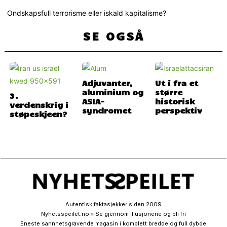
Ondskapsfull terrorisme eller iskald kapitalisme?
SE OGSÅ
Adjuvanter,
Ut i fra et
aluminium og
større
3.
ASIA-
historisk
verdenskrig i
syndromet
perspektiv
støpeskjeen?
Autentisk faktasjekker siden 2009
Nyhetsspeilet.no » Se gjennom illusjonene og bli fri
Eneste sannhetsgravende magasin i komplett bredde og full dybde