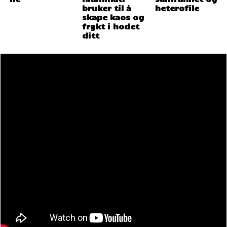
bruker til å
heterofile
skape kaos og
frykt i hodet
ditt