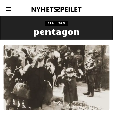
BLA I TAG
pentagon