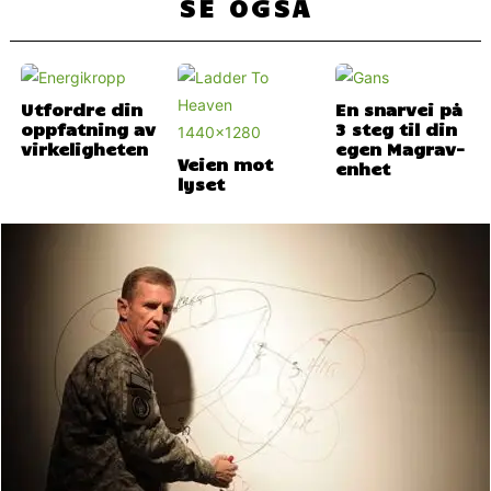
SE OGSÅ
Utfordre din
En snarvei på
oppfatning av
3 steg til din
virkeligheten
egen Magrav-
Veien mot
enhet
lyset