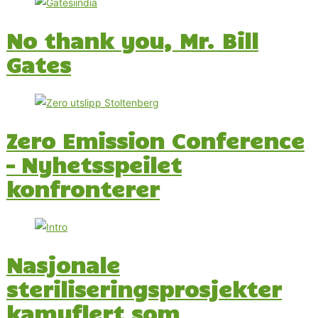
No thank you, Mr. Bill
Gates
Zero Emission Conference
– Nyhetsspeilet
konfronterer
Nasjonale
steriliseringsprosjekter
kamuflert som