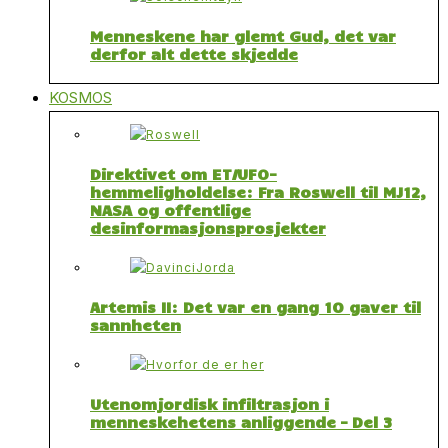
Menneskene har glemt Gud, det var
derfor alt dette skjedde
KOSMOS
Direktivet om ET/UFO-
hemmeligholdelse: Fra Roswell til MJ12,
NASA og offentlige
desinformasjonsprosjekter
Artemis II: Det var en gang 10 gaver til
sannheten
Utenomjordisk infiltrasjon i
menneskehetens anliggende – Del 3