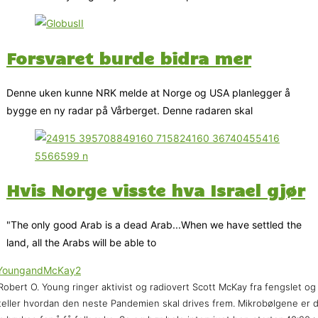
Forsvaret burde bidra mer
Denne uken kunne NRK melde at Norge og USA planlegger å
bygge en ny radar på Vårberget. Denne radaren skal
Hvis Norge visste hva Israel gjør
"The only good Arab is a dead Arab...When we have settled the
land, all the Arabs will be able to
Robert O. Young ringer aktivist og radiovert Scott McKay fra fengslet og
teller hvordan den neste Pandemien skal drives frem. Mikrobølgene er 