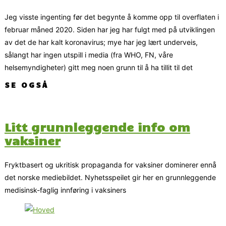
Jeg visste ingenting før det begynte å komme opp til overflaten i
februar måned 2020. Siden har jeg har fulgt med på utviklingen
av det de har kalt koronavirus; mye har jeg lært underveis,
sålangt har ingen utspill i media (fra WHO, FN, våre
helsemyndigheter) gitt meg noen grunn til å ha tillit til det
SE OGSÅ
Litt grunnleggende info om
vaksiner
Fryktbasert og ukritisk propaganda for vaksiner dominerer ennå
det norske mediebildet. Nyhetsspeilet gir her en grunnleggende
medisinsk-faglig innføring i vaksiners