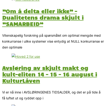
”Om å delta eller ikke” –
Dualitetens drama skjult i
”SAMARBEID”
Vitenskapelig forskning på spørsmålet om optimal mengde med
konkurranse i ulike systemer vise entydig at NULL konkurranse er
den optimale
Avsløring av skjult makt og
kult-eliten 14 – 15 – 16 august i
KulturLåven
Vi er nå inne i AVSLØRINGENES TIDSALDER, og det er på tide å
få luftet ut og ryddet opp i