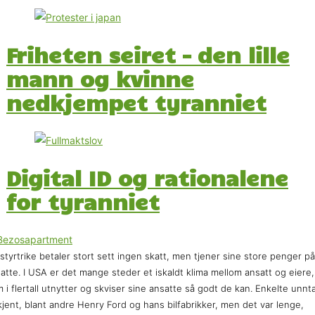
Friheten seiret – den lille
mann og kvinne
nedkjempet tyranniet
Digital ID og rationalene
for tyranniet
styrtrike betaler stort sett ingen skatt, men tjener sine store penger p
atte. I USA er det mange steder et iskaldt klima mellom ansatt og eiere,
 i flertall utnytter og skviser sine ansatte så godt de kan. Enkelte unnt
kjent, blant andre Henry Ford og hans bilfabrikker, men det var lenge,