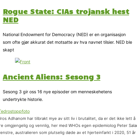
Rogue State: CIAs trojansk hest
NED
National Endowment for Democracy (NED) er en organisasjon
som ofte gjør akkurat det motsatte av hva navnet tilsier. NED ble
skapt
Ancient Aliens: Sesong 3
Sesong 3 gir oss 16 nye episoder om menneskehetens
undertrykte historie.
ros Adhanom har tilbrakt mye av sitt liv i brutalitet, da er det ikke lett å
e omgjengelig og vennlig, her med WHOs egen epidemiolog Peter Sal
 venstre, australieren som plutselig døde av et hjerteinfarkt i 2020, 51 år