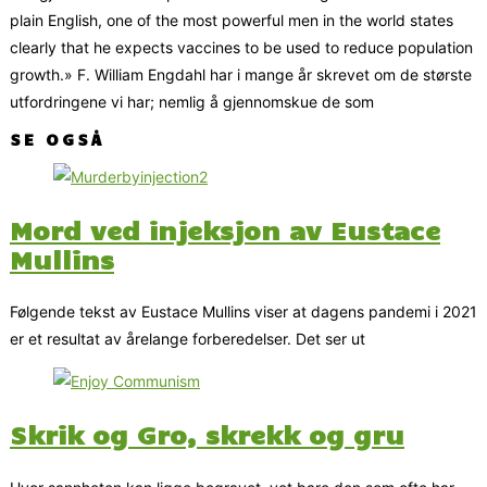
plain English, one of the most powerful men in the world states
clearly that he expects vaccines to be used to reduce population
growth.» F. William Engdahl har i mange år skrevet om de største
utfordringene vi har; nemlig å gjennomskue de som
SE OGSÅ
Mord ved injeksjon av Eustace
Mullins
Følgende tekst av Eustace Mullins viser at dagens pandemi i 2021
er et resultat av årelange forberedelser. Det ser ut
Skrik og Gro, skrekk og gru