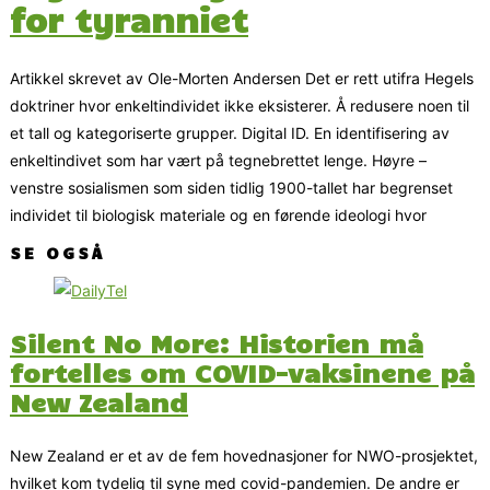
for tyranniet
Artikkel skrevet av Ole-Morten Andersen Det er rett utifra Hegels
doktriner hvor enkeltindividet ikke eksisterer. Å redusere noen til
et tall og kategoriserte grupper. Digital ID. En identifisering av
enkeltindivet som har vært på tegnebrettet lenge. Høyre –
venstre sosialismen som siden tidlig 1900-tallet har begrenset
individet til biologisk materiale og en førende ideologi hvor
SE OGSÅ
Silent No More: Historien må
fortelles om COVID-vaksinene på
New Zealand
New Zealand er et av de fem hovednasjoner for NWO-prosjektet,
hvilket kom tydelig til syne med covid-pandemien. De andre er