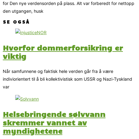
for Den nye verdensorden på plass. Alt var forberedt for nettopp
den utgangen, husk
SE OGSÅ
Hvorfor dommerforsikring er
viktig
Når samfunnene og faktisk hele verden går fra å være
indiviorientert til å bli kollektivistisk som USSR og Nazi-Tyskland
var
Helsebringende sølvvann
skremmer vannet av
myndighetene