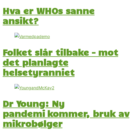
Hva er WHOs sanne
ansikt?
Folket slår tilbake – mot
det planlagte
helsetyranniet
Dr Young: Ny
pandemi kommer, bruk av
mikrobølger