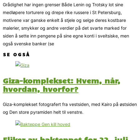
Grådighet har ingen grenser Både Lenin og Trotsky lot sine
medløpere torturere og drepe rike russere i St Petersburg,
motivene var ganske enkelt å stjele og selge deres kostbare
malerier, smykker og andre verdier på det svarte marked for
siden å sette inn pengene på sine egne konti i sveitsiske, men
også svenske banker (se
SE OGSÅ
Giza-komplekset: Hvem, når,
hvordan, hvorfor?
Giza-komplekset fotografert fra vestsiden, med Kairo på østsiden
og Den store pyramiden helt til venstre.
Fliker av bakteppet for 22. juli