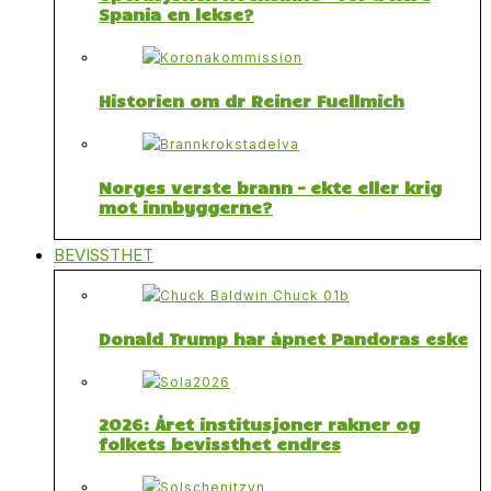
Spania en lekse?
Historien om dr Reiner Fuellmich
Norges verste brann – ekte eller krig
mot innbyggerne?
BEVISSTHET
Donald Trump har åpnet Pandoras eske
2026: Året institusjoner rakner og
folkets bevissthet endres