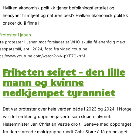
Hvilken økonomisk politikk tjener befolkningsflertallet og
hensynet til miljøet og naturen best? Hvilken økonomisk politikk
ønsker du å finne i
re protester i Japan mot forslaget at WHO skulle få enerådig makt i
sespørsmål, april 2024, foto fra video Youtube:
ps://www.youtube.com/watch?v=A-pXF7OkrrM
Friheten seiret – den lille
mann og kvinne
nedkjempet tyranniet
Det var protester over hele verden både i 2023 og 2024, i Norge
var det en liten gruppe engasjerte som skjønte alvoret.
Helseminister Jan Christian Vestre dro til Geneve med oppdraget
fra den styrende maktgruppe rundt Gahr Støre å få grunnlaget