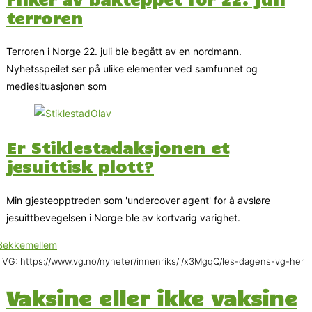
terroren
Terroren i Norge 22. juli ble begått av en nordmann.
Nyhetsspeilet ser på ulike elementer ved samfunnet og
mediesituasjonen som
Er Stiklestadaksjonen et
jesuittisk plott?
Min gjesteopptreden som 'undercover agent' for å avsløre
jesuittbevegelsen i Norge ble av kortvarig varighet.
 VG: https://www.vg.no/nyheter/innenriks/i/x3MgqQ/les-dagens-vg-her
Vaksine eller ikke vaksine