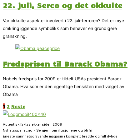
22. juli, Serco og det okkulte
Var okkulte aspekter involvert i 22. juli-terroren? Det er mye
omkringliggende symbolikk som behøver en grundigere
granskning.
Fredsprisen til Barack Obama?
Nobels fredspris for 2009 er tildelt USAs president Barack
Obama. Hva som er den egentlige hensikten med valget av
Obama
1
2
Neste
Autentisk faktasjekker siden 2009
Nyhetsspeilet.no » Se gjennom illusjonene og bli fri
Eneste sannhetsgravende magasin i komplett bredde og full dybde