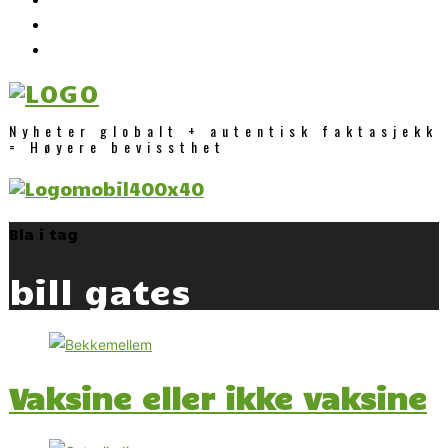
Nyheter globalt + autentisk faktasjekk
= Høyere bevissthet
Bla i tag
bill gates
Vaksine eller ikke vaksine