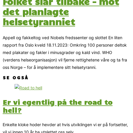
Folket slår tilbake – mot
det planlagte
helsetyranniet
Appell og fakkeltog ved Nobels fredssenter og slottet En liten
rapport fra Oslo kveld 18.11.2023: Omkring 100 personer deltok
med plakater og fakler i minusgrader og kald vind. WHO
(verdens helseorganisasjon) vil fjerne rettighetene våre og ta fra
oss Norge – for å implementere sitt helsetyranni.
SE OGSÅ
Er vi egentlig på the road to
hell?
Enkelte kloke hoder hevder at hvis utviklingen vi er på fortsetter,
vil vi innen 10 år ha utslettet oss selv.