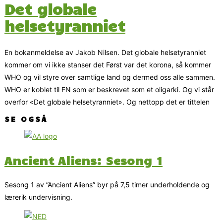
Det globale
helsetyranniet
En bokanmeldelse av Jakob Nilsen. Det globale helsetyranniet
kommer om vi ikke stanser det Først var det korona, så kommer
WHO og vil styre over samtlige land og dermed oss alle sammen.
WHO er koblet til FN som er beskrevet som et oligarki. Og vi står
overfor «Det globale helsetyranniet». Og nettopp det er tittelen
SE OGSÅ
Ancient Aliens: Sesong 1
Sesong 1 av ”Ancient Aliens” byr på 7,5 timer underholdende og
lærerik undervisning.