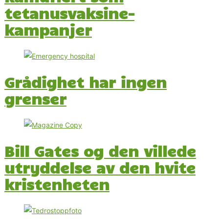
tetanusvaksine-
kampanjer
Grådighet har ingen
grenser
Bill Gates og den villede
utryddelse av den hvite
kristenheten