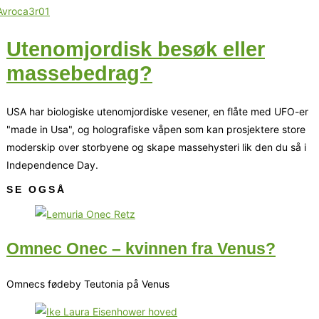
Utenomjordisk besøk eller
massebedrag?
USA har biologiske utenomjordiske vesener, en flåte med UFO-er
"made in Usa", og holografiske våpen som kan prosjektere store
moderskip over storbyene og skape massehysteri lik den du så i
Independence Day.
SE OGSÅ
Omnec Onec – kvinnen fra Venus?
Omnecs fødeby Teutonia på Venus