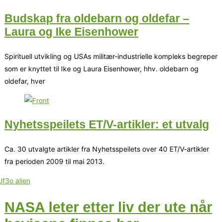
Budskap fra oldebarn og oldefar –
Laura og Ike Eisenhower
Spirituell utvikling og USAs militær-industrielle kompleks begreper
som er knyttet til Ike og Laura Eisenhower, hhv. oldebarn og
oldefar, hver
Nyhetsspeilets ET/V-artikler: et utvalg
Ca. 30 utvalgte artikler fra Nyhetsspeilets over 40 ET/V-artikler
fra perioden 2009 til mai 2013.
NASA leter etter liv der ute når