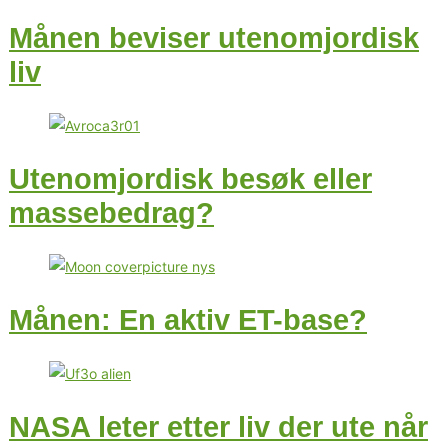
Månen beviser utenomjordisk
liv
Utenomjordisk besøk eller
massebedrag?
Månen: En aktiv ET-base?
NASA leter etter liv der ute når