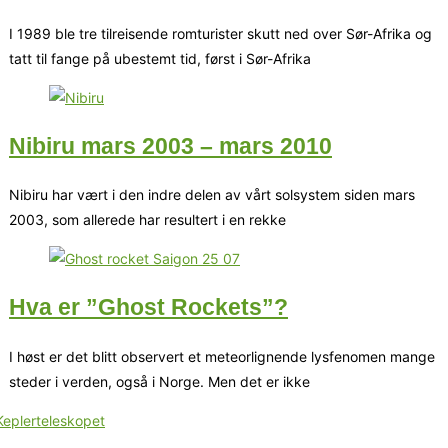
I 1989 ble tre tilreisende romturister skutt ned over Sør-Afrika og
tatt til fange på ubestemt tid, først i Sør-Afrika
Nibiru mars 2003 – mars 2010
Nibiru har vært i den indre delen av vårt solsystem siden mars
2003, som allerede har resultert i en rekke
Hva er ”Ghost Rockets”?
I høst er det blitt observert et meteorlignende lysfenomen mange
steder i verden, også i Norge. Men det er ikke