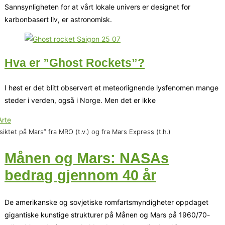
Sannsynligheten for at vårt lokale univers er designet for
karbonbasert liv, er astronomisk.
Hva er ”Ghost Rockets”?
I høst er det blitt observert et meteorlignende lysfenomen mange
steder i verden, også i Norge. Men det er ikke
siktet på Mars” fra MRO (t.v.) og fra Mars Express (t.h.)
Månen og Mars: NASAs
bedrag gjennom 40 år
De amerikanske og sovjetiske romfartsmyndigheter oppdaget
gigantiske kunstige strukturer på Månen og Mars på 1960/70-