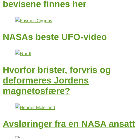
bevisene finnes her
NASAs beste UFO-video
Hvorfor brister, forvris og
deformeres Jordens
magnetosfære?
Avsløringer fra en NASA ansatt