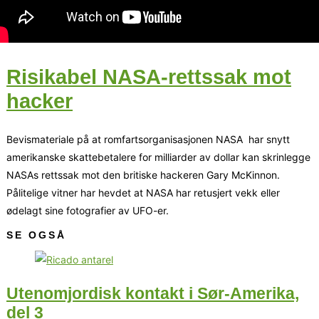
Risikabel NASA-rettssak mot
hacker
Bevismateriale på at romfartsorganisasjonen NASA har snytt
amerikanske skattebetalere for milliarder av dollar kan skrinlegge
NASAs rettssak mot den britiske hackeren Gary McKinnon.
Pålitelige vitner har hevdet at NASA har retusjert vekk eller
ødelagt sine fotografier av UFO-er.
SE OGSÅ
Utenomjordisk kontakt i Sør-Amerika,
del 3