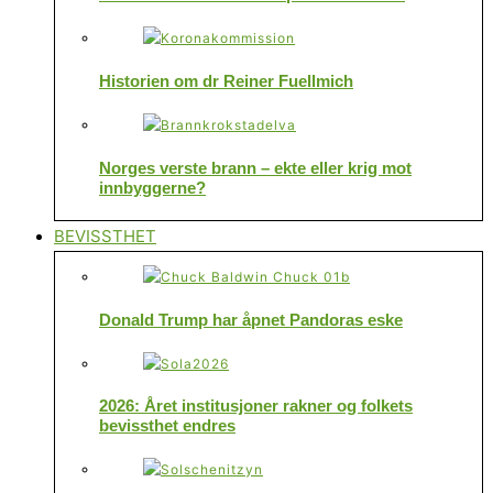
Historien om dr Reiner Fuellmich
Norges verste brann – ekte eller krig mot
innbyggerne?
BEVISSTHET
Donald Trump har åpnet Pandoras eske
2026: Året institusjoner rakner og folkets
bevissthet endres