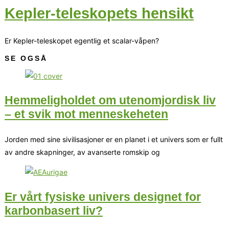
Kepler-teleskopets hensikt
Er Kepler-teleskopet egentlig et scalar-våpen?
SE OGSÅ
Hemmeligholdet om utenomjordisk liv
– et svik mot menneskeheten
Jorden med sine sivilisasjoner er en planet i et univers som er fullt
av andre skapninger, av avanserte romskip og
Er vårt fysiske univers designet for
karbonbasert liv?