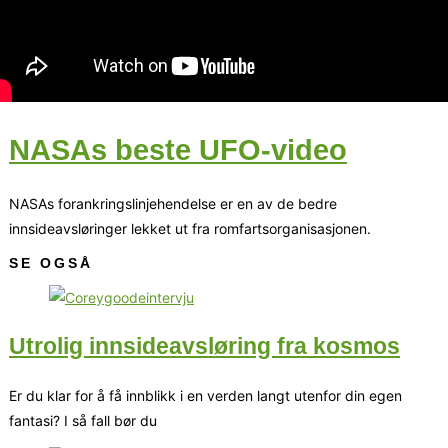
NASAs beste UFO-video
NASAs forankringslinjehendelse er en av de bedre
innsideavsløringer lekket ut fra romfartsorganisasjonen.
SE OGSÅ
Utrolig innsideavsløring fra kosmos
Er du klar for å få innblikk i en verden langt utenfor din egen
fantasi? I så fall bør du