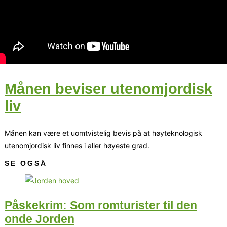
Månen beviser utenomjordisk
liv
Månen kan være et uomtvistelig bevis på at høyteknologisk
utenomjordisk liv finnes i aller høyeste grad.
SE OGSÅ
Påskekrim: Som romturister til den
onde Jorden