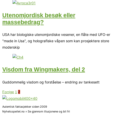
Utenomjordisk besøk eller
massebedrag?
USA har biologiske utenomjordiske vesener, en flåte med UFO-er
"made in Usa", og holografiske våpen som kan prosjektere store
moderskip
Visdom fra Wingmakers, del 2
Guddommelig visdom og forståelse – endring av tankesett
Forrige
1
2
Autentisk faktasjekker siden 2009
Nyhetsspeilet.no » Se gjennom illusjonene og bli fri