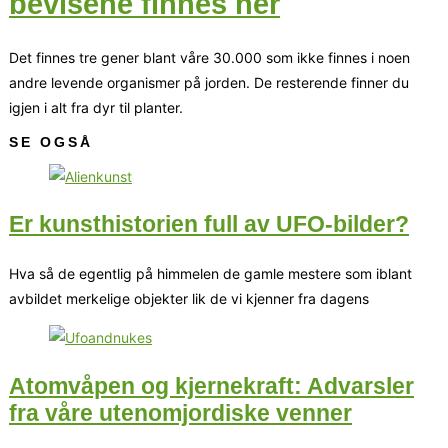
bevisene finnes her
Det finnes tre gener blant våre 30.000 som ikke finnes i noen
andre levende organismer på jorden. De resterende finner du
igjen i alt fra dyr til planter.
SE OGSÅ
Er kunsthistorien full av UFO-bilder?
Hva så de egentlig på himmelen de gamle mestere som iblant
avbildet merkelige objekter lik de vi kjenner fra dagens
Atomvåpen og kjernekraft: Advarsler
fra våre utenomjordiske venner