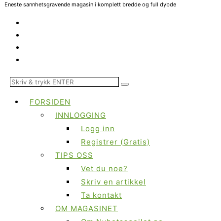
Eneste sannhetsgravende magasin i komplett bredde og full dybde
FORSIDEN
INNLOGGING
Logg inn
Registrer (Gratis)
TIPS OSS
Vet du noe?
Skriv en artikkel
Ta kontakt
OM MAGASINET