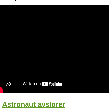
Astronaut avslører