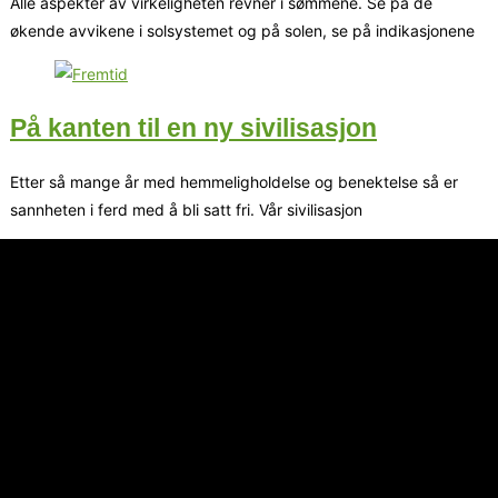
Alle aspekter av virkeligheten revner i sømmene. Se på de
økende avvikene i solsystemet og på solen, se på indikasjonene
På kanten til en ny sivilisasjon
Etter så mange år med hemmeligholdelse og benektelse så er
sannheten i ferd med å bli satt fri. Vår sivilisasjon