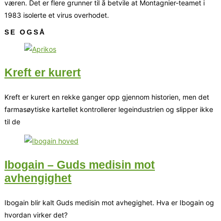
væren. Det er flere grunner til å betvile at Montagnier-teamet i
1983 isolerte et virus overhodet.
SE OGSÅ
Kreft er kurert
Kreft er kurert en rekke ganger opp gjennom historien, men det
farmasøytiske kartellet kontrollerer legeindustrien og slipper ikke
til de
Ibogain – Guds medisin mot
avhengighet
Ibogain blir kalt Guds medisin mot avhegighet. Hva er Ibogain og
hvordan virker det?