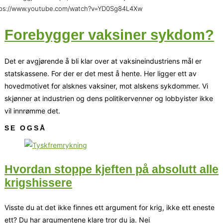
tps://www.youtube.com/watch?v=YD0Sg84L4Xw
Forebygger vaksiner sykdom?
Det er avgjørende å bli klar over at vaksineindustriens mål er
statskassene. For der er det mest å hente. Her ligger ett av
hovedmotivet for alsknes vaksiner, mot alskens sykdommer. Vi
skjønner at industrien og dens politikervenner og lobbyister ikke
vil innrømme det.
SE OGSÅ
Hvordan stoppe kjeften på absolutt alle
krigshissere
Visste du at det ikke finnes ett argument for krig, ikke ett eneste
ett? Du har argumentene klare tror du ja. Nei