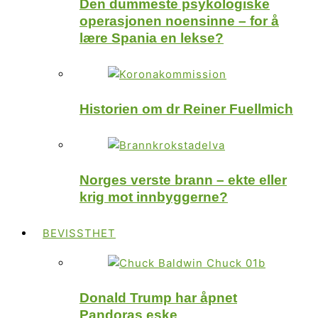
Den dummeste psykologiske
operasjonen noensinne – for å
lære Spania en lekse?
Historien om dr Reiner Fuellmich
Norges verste brann – ekte eller
krig mot innbyggerne?
BEVISSTHET
Donald Trump har åpnet
Pandoras eske