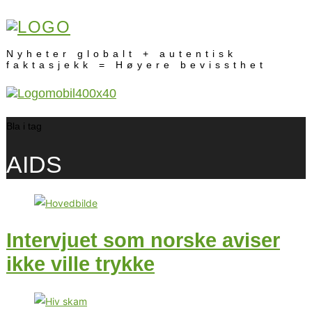
Nyheter globalt + autentisk
faktasjekk = Høyere bevissthet
Bla i tag
AIDS
Intervjuet som norske aviser
ikke ville trykke