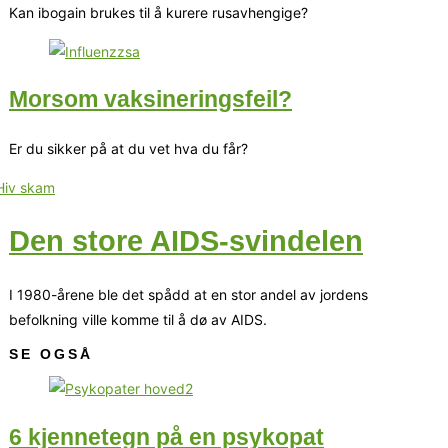
Kan ibogain brukes til å kurere rusavhengige?
Morsom vaksineringsfeil?
Er du sikker på at du vet hva du får?
Den store AIDS-svindelen
I 1980-årene ble det spådd at en stor andel av jordens
befolkning ville komme til å dø av AIDS.
SE OGSÅ
6 kjennetegn på en psykopat