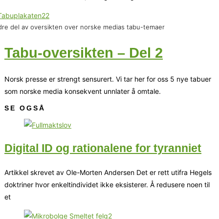
re del av oversikten over norske medias tabu-temaer
Tabu-oversikten – Del 2
Norsk presse er strengt sensurert. Vi tar her for oss 5 nye tabuer
som norske media konsekvent unnlater å omtale.
SE OGSÅ
Digital ID og rationalene for tyranniet
Artikkel skrevet av Ole-Morten Andersen Det er rett utifra Hegels
doktriner hvor enkeltindividet ikke eksisterer. Å redusere noen til
et