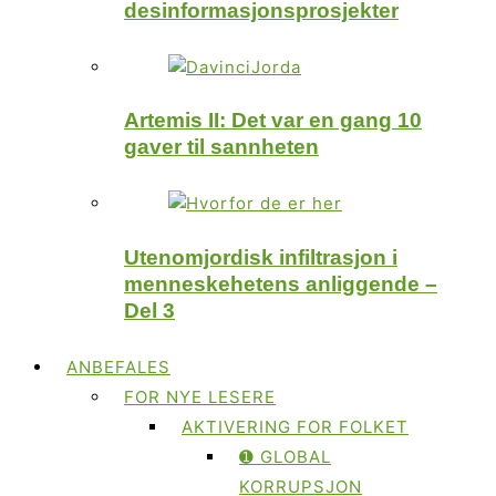
desinformasjonsprosjekter
Artemis II: Det var en gang 10
gaver til sannheten
Utenomjordisk infiltrasjon i
menneskehetens anliggende –
Del 3
ANBEFALES
FOR NYE LESERE
AKTIVERING FOR FOLKET
➊ GLOBAL
KORRUPSJON