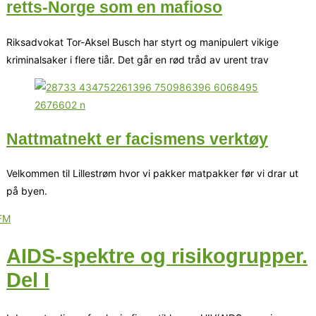
retts-Norge som en mafioso
Riksadvokat Tor-Aksel Busch har styrt og manipulert vikige
kriminalsaker i flere tiår. Det går en rød tråd av urent trav
Nattmatnekt er facismens verktøy
Velkommen til Lillestrøm hvor vi pakker matpakker før vi drar ut
på byen.
AIDS-spektre og risikogrupper.
Del I