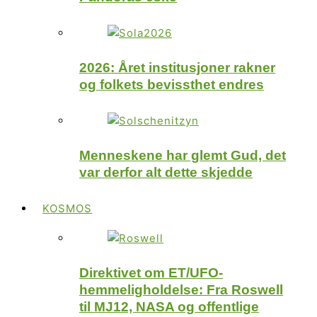
2026: Året institusjoner rakner
og folkets bevissthet endres
Menneskene har glemt Gud, det
var derfor alt dette skjedde
KOSMOS
Direktivet om ET/UFO-
hemmeligholdelse: Fra Roswell
til MJ12, NASA og offentlige