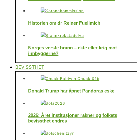
Historien om dr Reiner Fuellmich
Norges verste brann – ekte eller krig mot
innbyggerne?
BEVISSTHET
Donald Trump har åpnet Pandoras eske
2026: Året institusjoner rakner og folkets
bevissthet endres