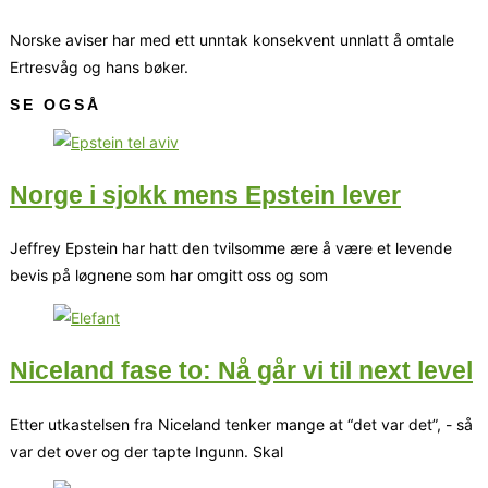
Norske aviser har med ett unntak konsekvent unnlatt å omtale
Ertresvåg og hans bøker.
SE OGSÅ
Norge i sjokk mens Epstein lever
Jeffrey Epstein har hatt den tvilsomme ære å være et levende
bevis på løgnene som har omgitt oss og som
Niceland fase to: Nå går vi til next level
Etter utkastelsen fra Niceland tenker mange at “det var det”, - så
var det over og der tapte Ingunn. Skal