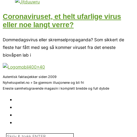
Coronaviruset, et helt ufarlige virus
eller noe langt verre?
Dommedagsvirus eller skremselpropaganda? Som sikkert de
fleste har fått med seg så kommer viruset fra det eneste
biovåpen lab i
Autentisk faktasjekker siden 2009
Nyhetsspeilet.no » Se gjennom illusjonene og bli fri
Eneste sannhetsgravende magasin i komplett bredde og full dybde