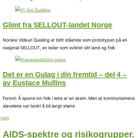
Glimt fra SELLOUT-landet Norge
Norske Vidkun Quisling er blitt stående som prototypen på en
nasjonal SELLOUT, en leder som sviktet sitt land og folk
Det er en Gulag i din fremtid – del 4 –
av Eustace Mullins
Forord: Å sperre inn folk i leire er en skam. Men at kommunismens
slaveleire var tenkt å bli langt større
AIDS-spektre og risikogrupper.