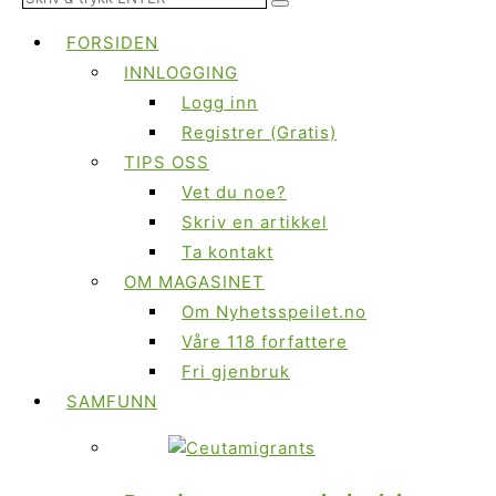
FORSIDEN
INNLOGGING
Logg inn
Registrer (Gratis)
TIPS OSS
Vet du noe?
Skriv en artikkel
Ta kontakt
OM MAGASINET
Om Nyhetsspeilet.no
Våre 118 forfattere
Fri gjenbruk
SAMFUNN