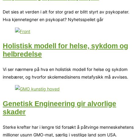
Det sies at verden i alt for stor grad er blitt styrt av psykopater.
Hva kjennetegner en psykopat? Nyhetsspeilet går
Holistisk modell for helse, sykdom og
helbredelse
Vi ser nærmere på hva en holistisk modell for helse og sykdom
innebærer, og hvorfor skolemedisinens metafysikk må avvises.
Genetisk Engineering gir alvorlige
skader
Sterke krefter har i lengre tid forsøkt å påtvinge menneskehetens
millioner usunn GMO-mat, særlig i vestlige land som USA.