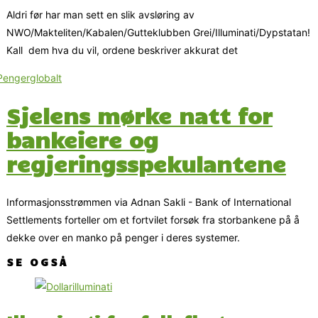
Aldri før har man sett en slik avsløring av
NWO/Makteliten/Kabalen/Gutteklubben Grei/Illuminati/Dypstatan!
Kall dem hva du vil, ordene beskriver akkurat det
Sjelens mørke natt for
bankeiere og
regjeringsspekulantene
Informasjonsstrømmen via Adnan Sakli - Bank of International
Settlements forteller om et fortvilet forsøk fra storbankene på å
dekke over en manko på penger i deres systemer.
SE OGSÅ