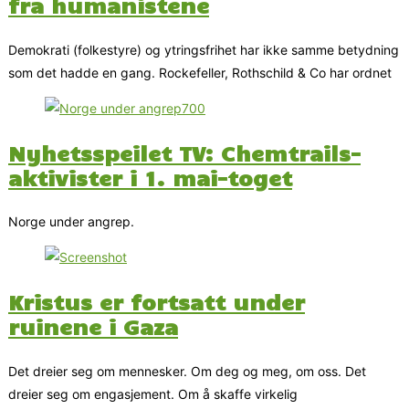
fra humanistene
Demokrati (folkestyre) og ytringsfrihet har ikke samme betydning
som det hadde en gang. Rockefeller, Rothschild & Co har ordnet
Nyhetsspeilet TV: Chemtrails-
aktivister i 1. mai-toget
Norge under angrep.
Kristus er fortsatt under
ruinene i Gaza
Det dreier seg om mennesker. Om deg og meg, om oss. Det
dreier seg om engasjement. Om å skaffe virkelig