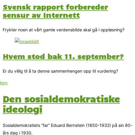
Svensk rapport forbereder
sensur av Internett
Frykter noen at vårt gamle verdensbilde skal gå i oppløsning?
Hvem stod bak 11. september?
Er du villig til å ta denne sammenhengen opp til vurdering?
Den sosialdemokratiske
ideologi
Sosialdemokratiets ”far” Eduard Bernstein (1850-1932) på sin 80-
års dag i 1930.