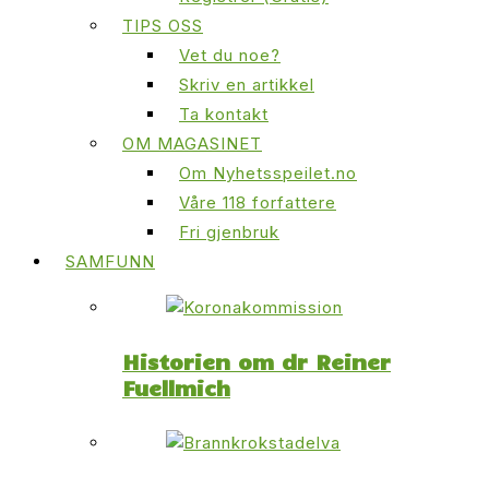
TIPS OSS
Vet du noe?
Skriv en artikkel
Ta kontakt
OM MAGASINET
Om Nyhetsspeilet.no
Våre 118 forfattere
Fri gjenbruk
SAMFUNN
Historien om dr Reiner
Fuellmich