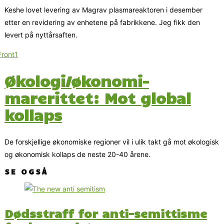
Keshe lovet levering av Magrav plasmareaktoren i desember
etter en revidering av enhetene på fabrikkene. Jeg fikk den
levert på nyttårsaften.
Økologi/økonomi-
marerittet: Mot global
kollaps
De forskjellige økonomiske regioner vil i ulik takt gå mot økologisk
og økonomisk kollaps de neste 20-40 årene.
SE OGSÅ
Dødsstraff for anti-semittisme