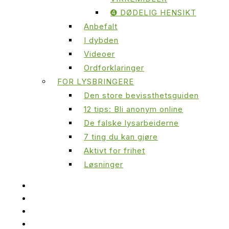
➍ DØDELIG HENSIKT
Anbefalt
I dybden
Videoer
Ordforklaringer
FOR LYSBRINGERE
Den store bevissthetsguiden
12 tips: Bli anonym online
De falske lysarbeiderne
7 ting du kan gjøre
Aktivt for frihet
Løsninger