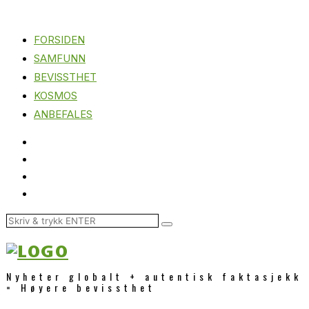
FORSIDEN
SAMFUNN
BEVISSTHET
KOSMOS
ANBEFALES
Nyheter globalt + autentisk faktasjekk
= Høyere bevissthet