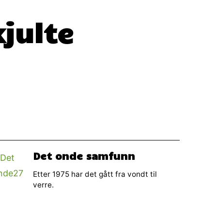
julte
Det onde samfunn
Etter 1975 har det gått fra vondt til
verre.