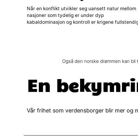
Når en konflikt utvikler seg uansett natur mellom
nasjoner som tydelig er under dyp
kabaldominasjon og kontroll er krigene fullstendi
Også den norske drømmen kan bli til
En bekymri
Vår frihet som verdensborger blir mer og