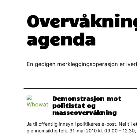
Overvåknin
agenda
En gedigen mørkleggingsoperasjon er ive
Demonstrasjon mot
politistat og
masseovervåkning
Ja til offentlig innsyn i politikeres e-post. Nei til e
gjennomsiktig folk. 31. mai 2010 kl. 09.00 – 12.30, 