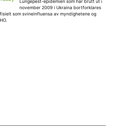
Lungepest-epidemien som har brutt ut i
november 2009 i Ukraina bortforklares
fisielt som svineinfluensa av myndighetene og
HO.