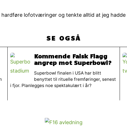
ardføre lofotværinger og tenkte alltid at jeg hadde 
SE OGSÅ
Kommende Falsk Flagg
angrep mot Superbowl?
Superbowl finalen i USA har blitt
m
benyttet til rituelle fremføringer, senest
i fjor. Planlegges noe spektakulært i år?