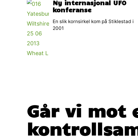
Ny internasjonal UFO
konferanse
En slik kornsirkel kom på Stiklestad i
2001
Går vi mot e
kontrollsa