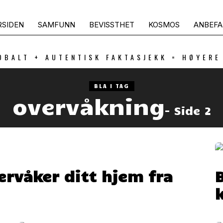
RSIDEN
SAMFUNN
BEVISSTHET
KOSMOS
ANBEFA
OBALT + AUTENTISK FAKTASJEKK = HØYERE
BLA I TAG
overvåkning
- Side 2
rvåker ditt hjem fra