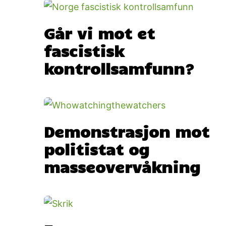
Går vi mot et
fascistisk
kontrollsamfunn?
Demonstrasjon mot
politistat og
masseovervåkning