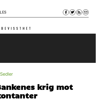
LES
 BEVISSTHET
Bankenes krig mot
kontanter