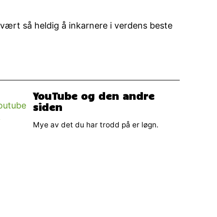
vært så heldig å inkarnere i verdens beste
YouTube og den andre
siden
Mye av det du har trodd på er løgn.