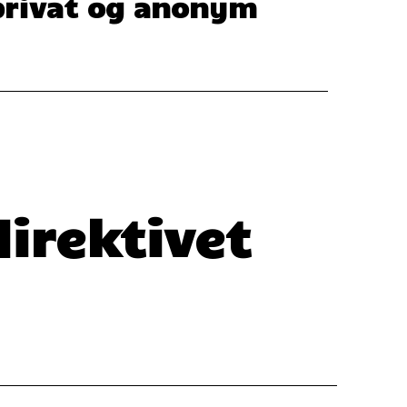
privat og anonym
irektivet