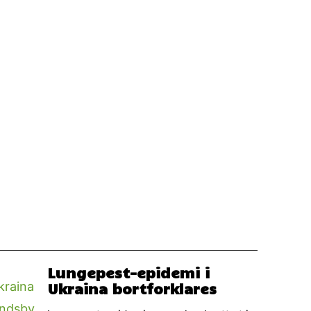
Lungepest-epidemi i
Ukraina bortforklares