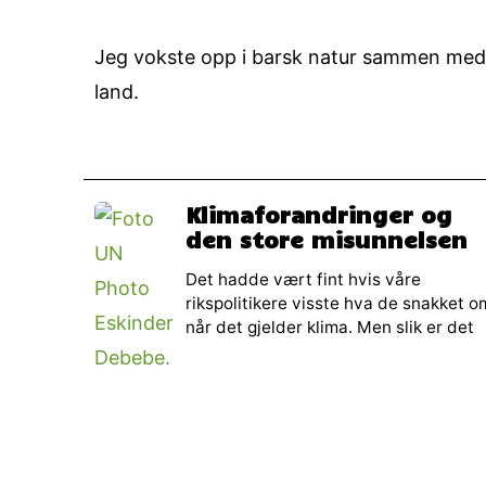
Jeg vokste opp i barsk natur sammen med h
land.
Klimaforandringer og
den store misunnelsen
Det hadde vært fint hvis våre
rikspolitikere visste hva de snakket o
når det gjelder klima. Men slik er det