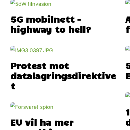
5G mobilnett –
A
highway to hell?
Protest mot
datalagringsdirektive
t
EU vil ha mer