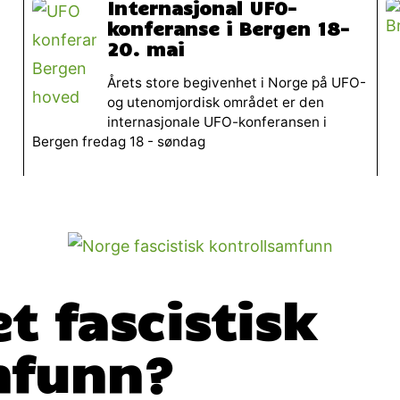
Internasjonal UFO-
konferanse i Bergen 18-
20. mai
Årets store begivenhet i Norge på UFO-
og utenomjordisk området er den
internasjonale UFO-konferansen i
Bergen fredag 18 - søndag
t fascistisk
mfunn?