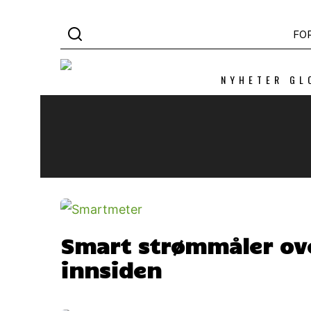
FO
NYHETER GL
Smart strømmåler ove
innsiden