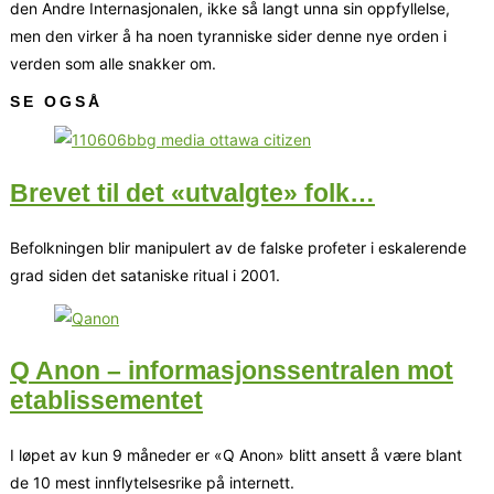
den Andre Internasjonalen, ikke så langt unna sin oppfyllelse,
men den virker å ha noen tyranniske sider denne nye orden i
verden som alle snakker om.
SE OGSÅ
Brevet til det «utvalgte» folk…
Befolkningen blir manipulert av de falske profeter i eskalerende
grad siden det sataniske ritual i 2001.
Q Anon – informasjonssentralen mot
etablissementet
I løpet av kun 9 måneder er «Q Anon» blitt ansett å være blant
de 10 mest innflytelsesrike på internett.