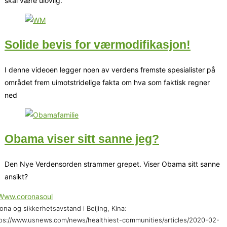
skal være ulovlig.
Solide bevis for værmodifikasjon!
I denne videoen legger noen av verdens fremste spesialister på
området frem uimotstridelige fakta om hva som faktisk regner
ned
Obama viser sitt sanne jeg?
Den Nye Verdensorden strammer grepet. Viser Obama sitt sanne
ansikt?
ona og sikkerhetsavstand i Beijing, Kina:
ps://www.usnews.com/news/healthiest-communities/articles/2020-02-