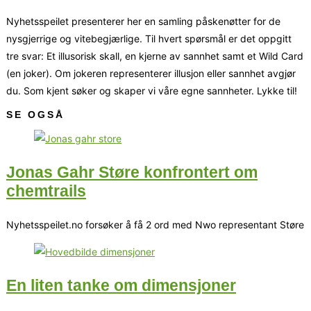
Nyhetsspeilet presenterer her en samling påskenøtter for de
nysgjerrige og vitebegjærlige. Til hvert spørsmål er det oppgitt
tre svar: Et illusorisk skall, en kjerne av sannhet samt et Wild Card
(en joker). Om jokeren representerer illusjon eller sannhet avgjør
du. Som kjent søker og skaper vi våre egne sannheter. Lykke til!
SE OGSÅ
Jonas Gahr Støre konfrontert om
chemtrails
Nyhetsspeilet.no forsøker å få 2 ord med Nwo representant Støre
En liten tanke om dimensjoner