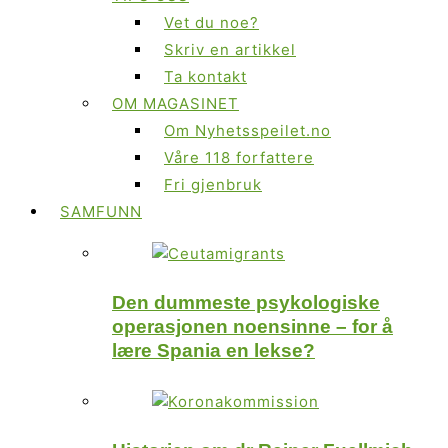
Vet du noe?
Skriv en artikkel
Ta kontakt
OM MAGASINET
Om Nyhetsspeilet.no
Våre 118 forfattere
Fri gjenbruk
SAMFUNN
Den dummeste psykologiske
operasjonen noensinne – for å
lære Spania en lekse?