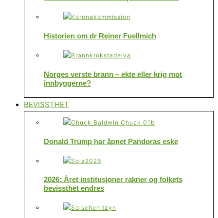
Historien om dr Reiner Fuellmich
Norges verste brann – ekte eller krig mot
innbyggerne?
BEVISSTHET
Donald Trump har åpnet Pandoras eske
2026: Året institusjoner rakner og folkets
bevissthet endres