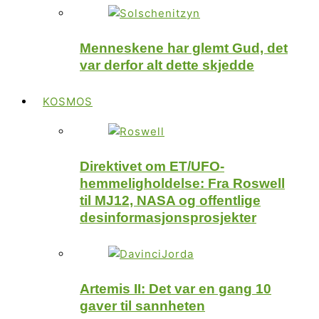
Menneskene har glemt Gud, det
var derfor alt dette skjedde
KOSMOS
Direktivet om ET/UFO-
hemmeligholdelse: Fra Roswell
til MJ12, NASA og offentlige
desinformasjonsprosjekter
Artemis II: Det var en gang 10
gaver til sannheten