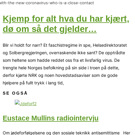
with-the-new-coronavirus-who-is-a-close-contact
Kjemp for alt hva du har kjært,
dø om så det gjelder…
Blir vi holdt for narr? Et faschistregime in spe, Helsedirektoratet
og Solbergregjeringen, overraskende ikke sant? De opptrådte
som heltene som hadde reddet oss fra et livsfarlig virus. De
trengte hele Norges befolkning på sin side i troen på dette,
derfor kjørte NRK og noen hovedstadsaviser som de gode
hjelpere på fullt trykk i lang tid,
SE OGSÅ
Eustace Mullins radiointervju
Om jødeforfølgelsene og den sosiale teknikk antisemittisme Her