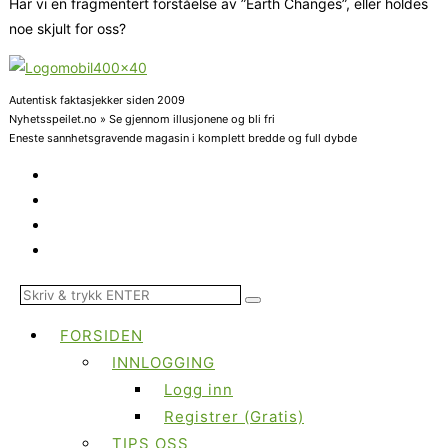
Har vi en fragmentert forståelse av ”Earth Changes”, eller holdes
noe skjult for oss?
Autentisk faktasjekker siden 2009
Nyhetsspeilet.no » Se gjennom illusjonene og bli fri
Eneste sannhetsgravende magasin i komplett bredde og full dybde
FORSIDEN
INNLOGGING
Logg inn
Registrer (Gratis)
TIPS OSS