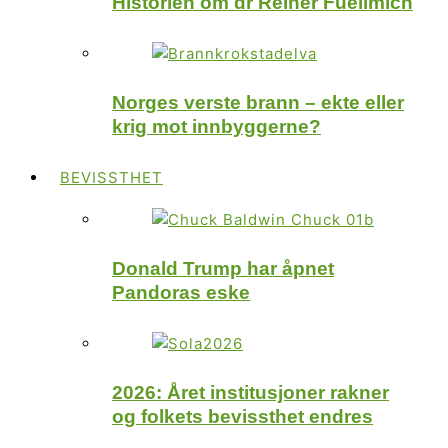
Historien om dr Reiner Fuellmich
Norges verste brann – ekte eller
krig mot innbyggerne?
BEVISSTHET
Donald Trump har åpnet
Pandoras eske
2026: Året institusjoner rakner
og folkets bevissthet endres