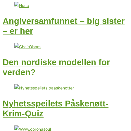
Angiversamfunnet – big sister
– er her
Den nordiske modellen for
verden?
Nyhetsspeilets Påskenøtt-
Krim-Quiz