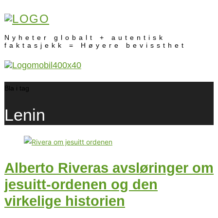
Nyheter globalt + autentisk
faktasjekk = Høyere bevissthet
Bla i tag
Lenin
Alberto Riveras avsløringer om
jesuitt-ordenen og den
virkelige historien