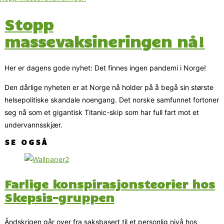
Stopp
massevaksineringen nå!
Her er dagens gode nyhet: Det finnes ingen pandemi i Norge!
Den dårlige nyheten er at Norge nå holder på å begå sin største
helsepolitiske skandale noengang. Det norske samfunnet fortoner
seg nå som et gigantisk Titanic-skip som har full fart mot et
undervannsskjær.
SE OGSÅ
Farlige konspirasjonsteorier hos
Skepsis-gruppen
Åndskrigen går over fra saksbasert til et personlig nivå hos