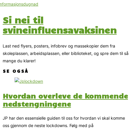
Si nei til
svineinfluensavaksinen
Last ned flyers, posters, infobrev og massekopier dem fra
skoleplassen, arbeidsplassen, eller biblioteket, og spre dem til så
mange du klarer!
SE OGSÅ
Hvordan overleve de kommende
nedstengningene
JP har den essensielle guiden til oss for hvordan vi skal komme
oss gjennom de neste lockdowns. Følg med på