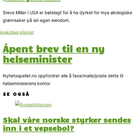
Steve Miller i USA er bøtelagt for å ha dyrket for mye økologiske
grønnsaker på sin egen eiendom.
Åpent brev til en ny
helseminister
Nyhetsspeilet.no oppfordrer alle å faxe/maile/poste dette til
helseministerens kontor
SE OGSÅ
Skal våre norske styrker sendes
inn i et vepsebol?