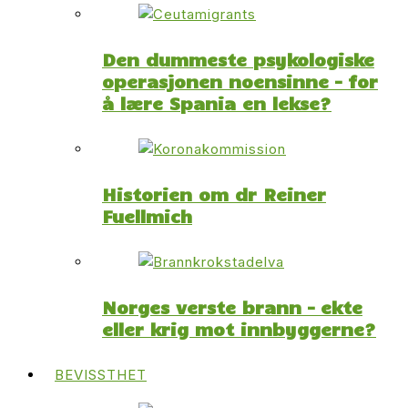
Den dummeste psykologiske
operasjonen noensinne – for
å lære Spania en lekse?
Historien om dr Reiner
Fuellmich
Norges verste brann – ekte
eller krig mot innbyggerne?
BEVISSTHET