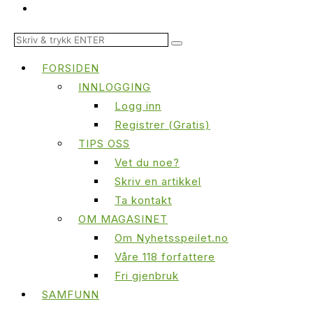
FORSIDEN
INNLOGGING
Logg inn
Registrer (Gratis)
TIPS OSS
Vet du noe?
Skriv en artikkel
Ta kontakt
OM MAGASINET
Om Nyhetsspeilet.no
Våre 118 forfattere
Fri gjenbruk
SAMFUNN