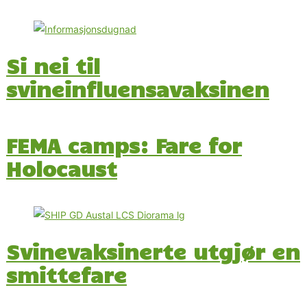
Si nei til
svineinfluensavaksinen
FEMA camps: Fare for
Holocaust
Svinevaksinerte utgjør en
smittefare