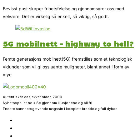
Bevisst pust skaper frihetsfølelse og gjennomsyrer oss med
velvære. Det er virkelig så enkelt, så viktig, så godt.
5G mobilnett – highway to hell?
Femte generasjons mobilnett(5G) fremstilles som et teknologisk
vidunder som vil gi oss uante muligheter, blant annet i form av
mye
Autentisk faktasjekker siden 2009
Nyhetsspeilet.no » Se gjennom illusjonene og bli fri
Eneste sannhetsgravende magasin i komplett bredde og full dybde