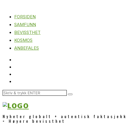
FORSIDEN
SAMFUNN
BEVISSTHET
KOSMOS
ANBEFALES
Nyheter globalt + autentisk faktasjekk
= Høyere bevissthet