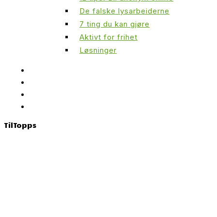
De falske lysarbeiderne
7 ting du kan gjøre
Aktivt for frihet
Løsninger
Til
Topps