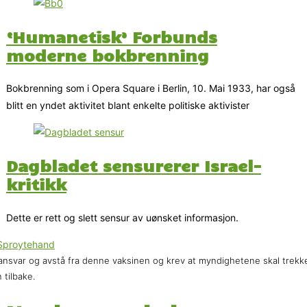
‘Humanetisk’ Forbunds
moderne bokbrenning
Bokbrenning som i Opera Square i Berlin, 10. Mai 1933, har også
blitt en yndet aktivitet blant enkelte politiske aktivister
Dagbladet sensurerer Israel-
kritikk
Dette er rett og slett sensur av uønsket informasjon.
ansvar og avstå fra denne vaksinen og krev at myndighetene skal trekk
 tilbake.