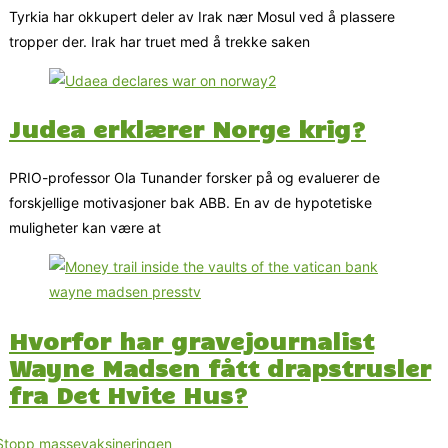
Tyrkia har okkupert deler av Irak nær Mosul ved å plassere
tropper der. Irak har truet med å trekke saken
Judea erklærer Norge krig?
PRIO-professor Ola Tunander forsker på og evaluerer de
forskjellige motivasjoner bak ABB. En av de hypotetiske
muligheter kan være at
Hvorfor har gravejournalist
Wayne Madsen fått drapstrusler
fra Det Hvite Hus?