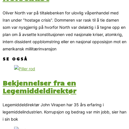
Oliver North var på tiltalebenken for ulovlig våpenhandel med
Iran under "hostage crisis". Dommeren var rask til å tie damen
som var nysgjerrig på hvorfor North var delaktig i å tegne opp en
plan om å avsette konstitusjonen ved nasjonale kriser, atomkrig,
intern dissident oppblomstring eller en nasjonal opposisjon mot en
amerikansk millitærinvansjon
SE OGSÅ
Bekjennelser fra en
Legemiddeldirektør
Legemiddeldirektør John Virapen har 35 års erfaring i
legemiddelindustrien. Korrupsjon og bedrag var min jobb, sier han
i sin bok