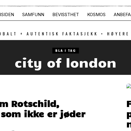
RSIDEN
SAMFUNN
BEVISSTHET
KOSMOS
ANBEFA
OBALT + AUTENTISK FAKTASJEKK = HØYERE
BLA I TAG
city of london
om Rotschild,
som ikke er jøder