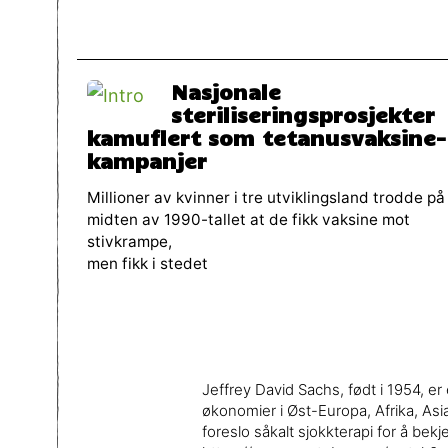
Nasjonale
steriliseringsprosjekter
kamuflert som tetanusvaksine-
kampanjer
Millioner av kvinner i tre utviklingsland trodde på
midten av 1990-tallet at de fikk vaksine mot
stivkrampe,
men fikk i stedet
Jeffrey David Sachs, født i 1954, e
økonomier i Øst-Europa, Afrika, Asi
foreslo såkalt sjokkterapi for å bek