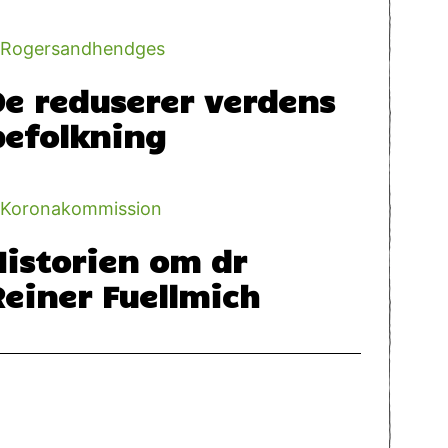
De reduserer verdens
befolkning
Historien om dr
Reiner Fuellmich