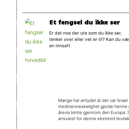
Et fengsel du ikke ser
Er det noe der ute som du ikke ser,
tenker over eller vet er til? Kan du væ
en innsatt
Mange har antydet at det var Israe
medmenneskelighet gjorde henne el
årevis kimte gjennom den Europa. S
ansvaret for denne ekstremt brutal