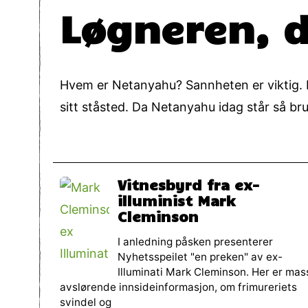
Løgneren, d
Hvem er Netanyahu? Sannheten er viktig. M
sitt ståsted. Da Netanyahu idag står så bru
Vitnesbyrd fra ex-
illuminist Mark
Cleminson
I anledning påsken presenterer
Nyhetsspeilet "en preken" av ex-
Illuminati Mark Cleminson. Her er mas
avslørende innsideinformasjon, om frimureriets
svindel og