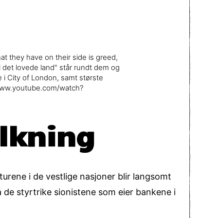
 they have on their side is greed,
 i det lovede land" står rundt dem og
i City of London, samt største
//www.youtube.com/watch?
olkning
rene i de vestlige nasjoner blir langsomt
de styrtrike sionistene som eier bankene i