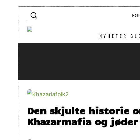
FO
NYHETER GL
Den skjulte historie 
Khazarmafia og jøder 