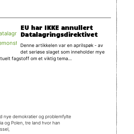
EU har IKKE annullert
Datalagringsdirektivet
Denne artikkelen var en aprilspøk - av
det seriøse slaget som inneholder mye
tuelt fagstoff om et viktig tema...
ed nye demokratier og problemfylte
a og Polen, tre land hvor han
ssel,