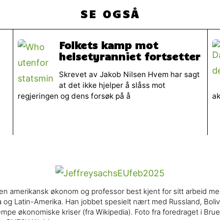
SE OGSÅ
Folkets kamp mot
helsetyranniet fortsetter
Skrevet av Jakob Nilsen Hvem har sagt
at det ikke hjelper å slåss mot
regjeringen og dens forsøk på å
ak
r en amerikansk økonom og professor best kjent for sitt arbeid m
a og Latin-Amerika. Han jobbet spesielt nært med Russland, Bolivi
jempe økonomiske kriser (fra Wikipedia). Foto fra foredraget i Brue