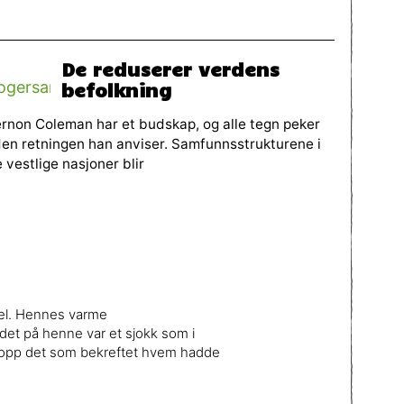
De reduserer verdens
befolkning
rnon Coleman har et budskap, og alle tegn peker
den retningen han anviser. Samfunnsstrukturene i
 vestlige nasjoner blir
mel. Hennes varme
et på henne var et sjokk som i
ettopp det som bekreftet hvem hadde