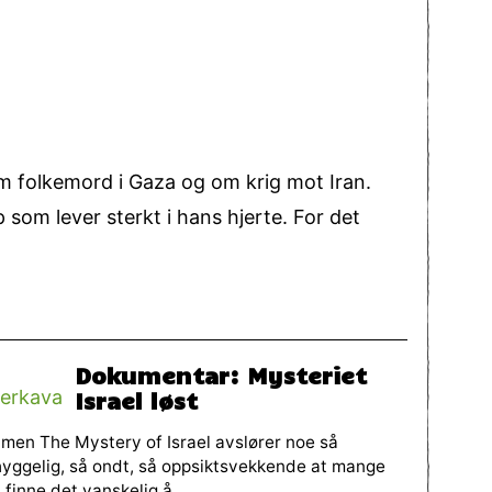
 om folkemord i Gaza og om krig mot Iran.
som lever sterkt i hans hjerte. For det
Dokumentar: Mysteriet
Israel løst
lmen The Mystery of Israel avslører noe så
yggelig, så ondt, så oppsiktsvekkende at mange
l finne det vanskelig å