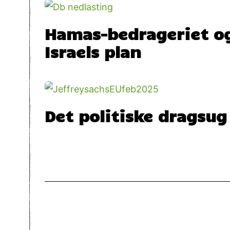
Hamas-bedrageriet o
Israels plan
Det politiske dragsug