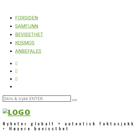
FORSIDEN
SAMFUNN
BEVISSTHET
KOSMOS
ANBEFALES
Nyheter globalt + autentisk faktasjekk
= Høyere bevissthet