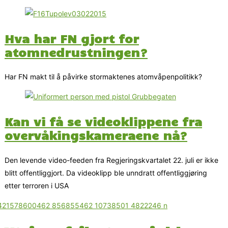
Hva har FN gjort for
atomnedrustningen?
Har FN makt til å påvirke stormaktenes atomvåpenpolitikk?
Kan vi få se videoklippene fra
overvåkingskameraene nå?
Den levende video-feeden fra Regjeringskvartalet 22. juli er ikke
blitt offentliggjort. Da videoklipp ble unndratt offentliggjøring
etter terroren i USA