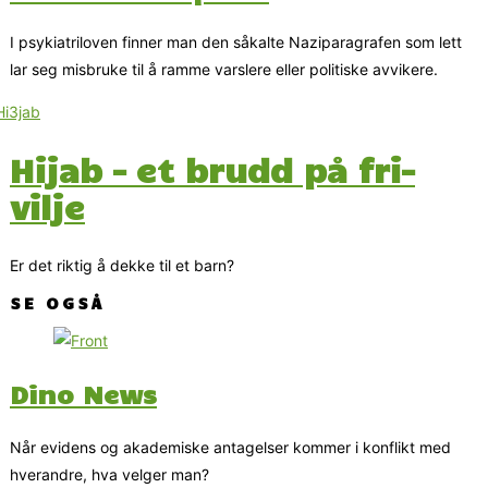
I psykiatriloven finner man den såkalte Naziparagrafen som lett
lar seg misbruke til å ramme varslere eller politiske avvikere.
Hijab – et brudd på fri-
vilje
Er det riktig å dekke til et barn?
SE OGSÅ
Dino News
Når evidens og akademiske antagelser kommer i konflikt med
hverandre, hva velger man?