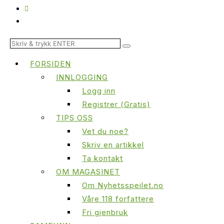
FORSIDEN
INNLOGGING
Logg inn
Registrer (Gratis)
TIPS OSS
Vet du noe?
Skriv en artikkel
Ta kontakt
OM MAGASINET
Om Nyhetsspeilet.no
Våre 118 forfattere
Fri gjenbruk