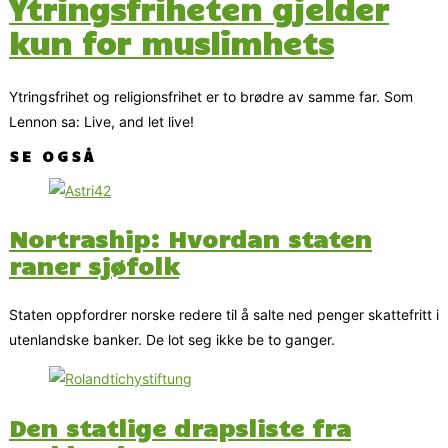
Ytringsfriheten gjelder
kun for muslimhets
Ytringsfrihet og religionsfrihet er to brødre av samme far. Som
Lennon sa: Live, and let live!
SE OGSÅ
Nortraship: Hvordan staten
raner sjøfolk
Staten oppfordrer norske redere til å salte ned penger skattefritt i
utenlandske banker. De lot seg ikke be to ganger.
Den statlige drapsliste fra