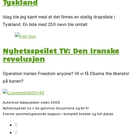
Tyskland
Idag ble jeg kjent med at det finnes en statlig drapsliste i
Tyskland. En liste med 250 navn ble omtalt
Nyhetsspeilet TV: Den Iranske
revolusjon
Operation Iranian Freedom anyone? Vil vi få Obama the liberator
på banen?
Autentisk faktasjekker siden 2009
Nyhetsspeilet.no » Se gjennom illusjonene og bli fri
Eneste sannhetsgravende magasin i komplett bredde og full dybde