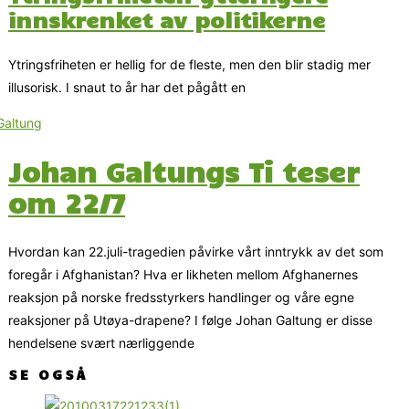
innskrenket av politikerne
Ytringsfriheten er hellig for de fleste, men den blir stadig mer
illusorisk. I snaut to år har det pågått en
Johan Galtungs Ti teser
om 22/7
Hvordan kan 22.juli-tragedien påvirke vårt inntrykk av det som
foregår i Afghanistan? Hva er likheten mellom Afghanernes
reaksjon på norske fredsstyrkers handlinger og våre egne
reaksjoner på Utøya-drapene? I følge Johan Galtung er disse
hendelsene svært nærliggende
SE OGSÅ