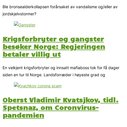
Ble bronsealderkollapsen forårsaket av vandalisme og/eller av
jordskjelvstormer?
Krigsforbryter og gangster
besøker Norge: Regjeringen
betaler villig ut
En velkjent krigsforbryter og innsatt mafiaboss tok for få dager
siden en tur til Norge. Landsforræder i høyeste grad og
Oberst Vladimir Kvatsjkov, tidl.
Spetsnaz, om Coronvirus-
pandemien