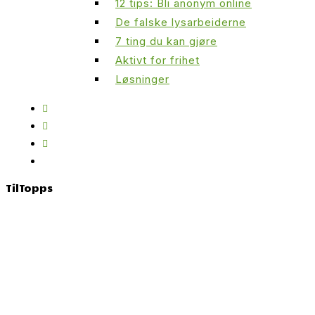
12 tips: Bli anonym online
De falske lysarbeiderne
7 ting du kan gjøre
Aktivt for frihet
Løsninger
Til
Topps