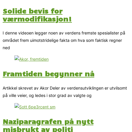
Solide bevis for
værmodifikasjon!
I denne videoen legger noen av verdens fremste spesialister på
området frem uimotstridelige fakta om hva som faktisk regner
ned
Framtiden begynner nå
Artikkel skrevet av Akor Deler av verdensutviklingen er utvilsomt
på ville veier, og ledes i stor grad av valgte og
Naziparagrafen på nytt
misbrukt av politi