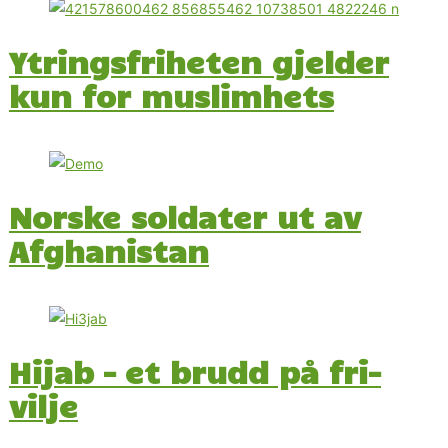
Ytringsfriheten gjelder
kun for muslimhets
Norske soldater ut av
Afghanistan
Hijab – et brudd på fri-
vilje