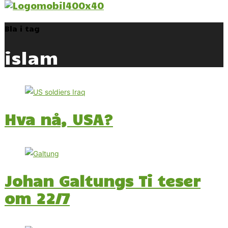
Bla i tag
islam
Hva nå, USA?
Johan Galtungs Ti teser
om 22/7