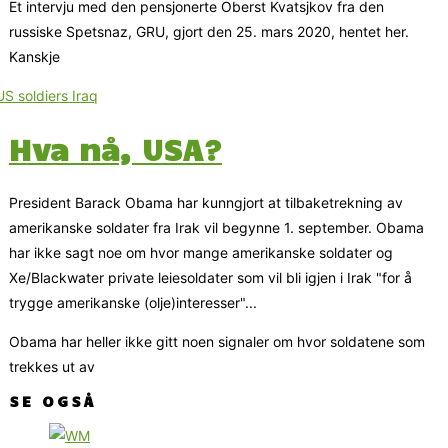
Et intervju med den pensjonerte Oberst Kvatsjkov fra den
russiske Spetsnaz, GRU, gjort den 25. mars 2020, hentet her.
Kanskje
Hva nå, USA?
President Barack Obama har kunngjort at tilbaketrekning av
amerikanske soldater fra Irak vil begynne 1. september. Obama
har ikke sagt noe om hvor mange amerikanske soldater og
Xe/Blackwater private leiesoldater som vil bli igjen i Irak "for å
trygge amerikanske (olje)interesser"...
Obama har heller ikke gitt noen signaler om hvor soldatene som
trekkes ut av
SE OGSÅ