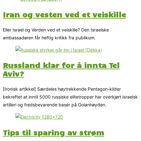
Iran og vesten ved et veiskille
Eller Israel og Verden ved et veiskille? Den Israelske
ambassadøren får heftig kritikk fra publikum.
Russland klar for å innta Tel
Aviv?
[Ironisk artikkel] Særdeles høytrekkende Pentagon-kilder
bekreftet at inntil 5000 russiske elitetropper har overkjørt israelsk
artilleri og fredsbevarende baser på Golanhøyden.
Tips til sparing av strøm