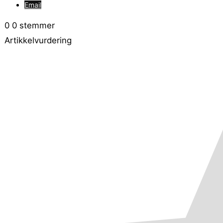
Email
0
0
stemmer
Artikkelvurdering