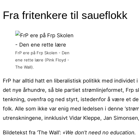
Fra fritenkere til saueflokk
FrP ere på Frp Skolen - Den
ene rette lære (Pink Floyd -
The Wall).
FrP har alltid hatt en liberalistisk politikk med individe
det nye århundre, så ble partiet strømlinjeformet, Frp sk
tenkning, ovenfra og ned styrt, istedenfor å være et demo
folk. Alle som ikke var enig med ledelsen i denne ‘strøm
utrenskningene, innklusivt Vidar Kleppe, Jan Simonsen,
Bildetekst fra ‘The Wall’:
«We don’t need no education. 