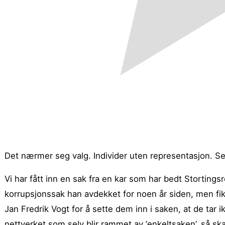
Det nærmer seg valg. Individer uten representasjon. Se
Vi har fått inn en sak fra en kar som har bedt Storting
korrupsjonssak han avdekket for noen år siden, men fi
Jan Fredrik Vogt for å sette dem inn i saken, at de tar i
nettverket som selv blir rammet av ‘enkeltsaken’, så ska