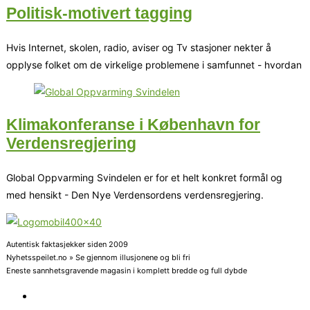
Politisk-motivert tagging
Hvis Internet, skolen, radio, aviser og Tv stasjoner nekter å
opplyse folket om de virkelige problemene i samfunnet - hvordan
Klimakonferanse i København for
Verdensregjering
Global Oppvarming Svindelen er for et helt konkret formål og
med hensikt - Den Nye Verdensordens verdensregjering.
Autentisk faktasjekker siden 2009
Nyhetsspeilet.no » Se gjennom illusjonene og bli fri
Eneste sannhetsgravende magasin i komplett bredde og full dybde