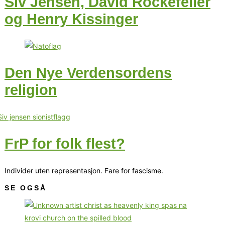
Siv Jensen, David Rockefeller
og Henry Kissinger
Den Nye Verdensordens
religion
FrP for folk flest?
Individer uten representasjon. Fare for fascisme.
SE OGSÅ