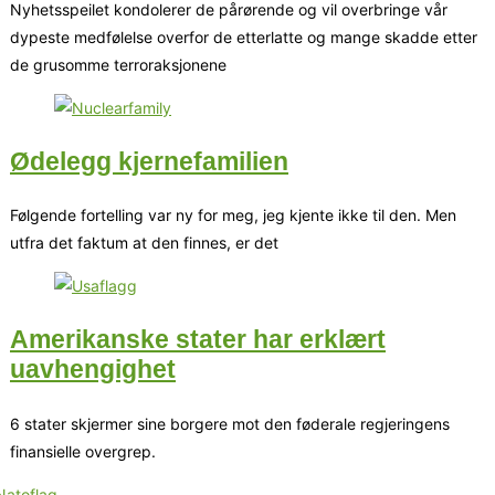
Nyhetsspeilet kondolerer de pårørende og vil overbringe vår
dypeste medfølelse overfor de etterlatte og mange skadde etter
de grusomme terroraksjonene
Ødelegg kjernefamilien
Følgende fortelling var ny for meg, jeg kjente ikke til den. Men
utfra det faktum at den finnes, er det
Amerikanske stater har erklært
uavhengighet
6 stater skjermer sine borgere mot den føderale regjeringens
finansielle overgrep.