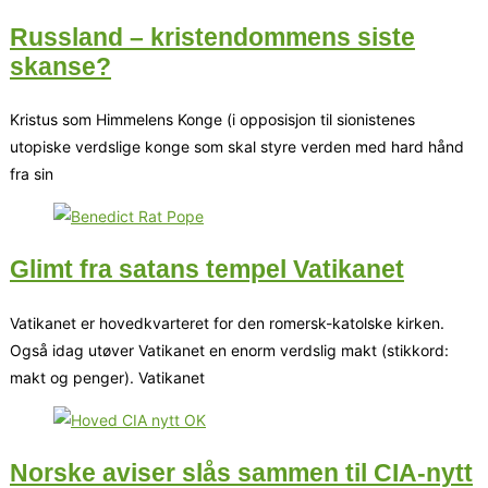
Russland – kristendommens siste
skanse?
Kristus som Himmelens Konge (i opposisjon til sionistenes
utopiske verdslige konge som skal styre verden med hard hånd
fra sin
Glimt fra satans tempel Vatikanet
Vatikanet er hovedkvarteret for den romersk-katolske kirken.
Også idag utøver Vatikanet en enorm verdslig makt (stikkord:
makt og penger). Vatikanet
Norske aviser slås sammen til CIA-nytt