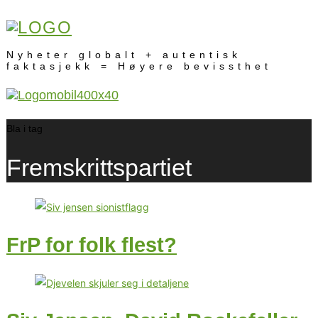
Nyheter globalt + autentisk
faktasjekk = Høyere bevissthet
Bla i tag
Fremskrittspartiet
FrP for folk flest?