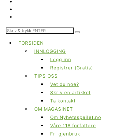
FORSIDEN
INNLOGGING
Logg inn
Registrer (Gratis)
TIPS OSS
Vet du noe?
Skriv en artikkel
Ta kontakt
OM MAGASINET
Om Nyhetsspeilet.no
Våre 118 forfattere
Fri gjenbruk