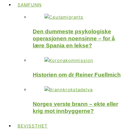
SAMFUNN
Den dummeste psykologiske
operasjonen noensinne – for å
lære Spania en lekse?
Historien om dr Reiner Fuellmich
Norges verste brann – ekte eller
krig mot innbyggerne?
BEVISSTHET