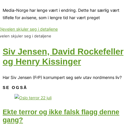
Media-Norge har lenge vært i endring. Dette har særlig vært
tilfelle for avisene, som i lengre tid har vært preget
velen skjuler seg i detaljene
Siv Jensen, David Rockefeller
og Henry Kissinger
Har Siv Jensen (FrP) korrumpert seg selv utav nordmenns liv?
SE OGSÅ
Ekte terror og ikke falsk flagg denne
gang?