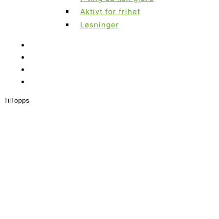
Aktivt for frihet
Løsninger
Til
Topps