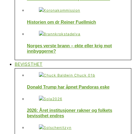
Historien om dr Reiner Fuellmich
Norges verste brann – ekte eller krig mot
innbyggerne?
BEVISSTHET
Donald Trump har åpnet Pandoras eske
2026: Året institusjoner rakner og folkets
bevissthet endres