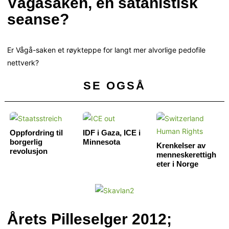
Vågåsaken, en satanistisk
seanse?
Er Vågå-saken et røykteppe for langt mer alvorlige pedofile
nettverk?
SE OGSÅ
Oppfordring til
IDF i Gaza, ICE i
borgerlig
Minnesota
Krenkelser av
revolusjon
menneskerettigh
eter i Norge
Årets Pilleselger 2012;