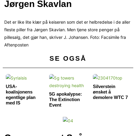
Jørgen Skavlan
Det er like lite klær på keiseren som det er helbredelse i de aller
fleste piller fra Jørgen Skavlan. Men tjene store penger på
pillesalg, det gjør han, skriver J. Johansen. Foto: Facsimile fra
Aftenposten
SE OGSÅ
USA-
Silverstein
koalisjonens
ønsket å
5G apokalypse:
egentlige plan
demolere WTC 7
The Extinction
med IS
Event