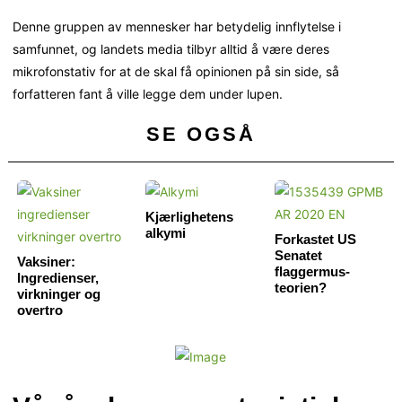
Denne gruppen av mennesker har betydelig innflytelse i
samfunnet, og landets media tilbyr alltid å være deres
mikrofonstativ for at de skal få opinionen på sin side, så
forfatteren fant å ville legge dem under lupen.
SE OGSÅ
Kjærlighetens
alkymi
Forkastet US
Senatet
Vaksiner:
flaggermus-
Ingredienser,
teorien?
virkninger og
overtro