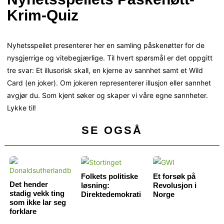
Krim-Quiz
Nyhetsspeilet presenterer her en samling påskenøtter for de
nysgjerrige og vitebegjærlige. Til hvert spørsmål er det oppgitt
tre svar: Et illusorisk skall, en kjerne av sannhet samt et Wild
Card (en joker). Om jokeren representerer illusjon eller sannhet
avgjør du. Som kjent søker og skaper vi våre egne sannheter.
Lykke til!
SE OGSÅ
Folkets politiske
Et forsøk på
Det hender
løsning:
Revolusjon i
stadig vekk ting
Direktedemokrati
Norge
som ikke lar seg
forklare