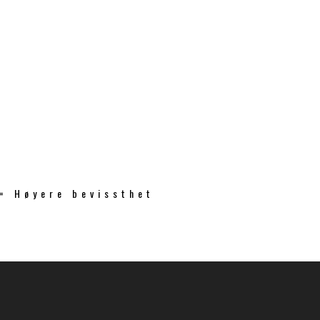
 = Høyere bevissthet