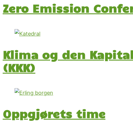
Zero Emission Confer
Klima og den Kapita
(KKK)
Oppgjørets time