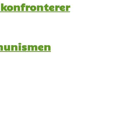
 konfronterer
mmunismen