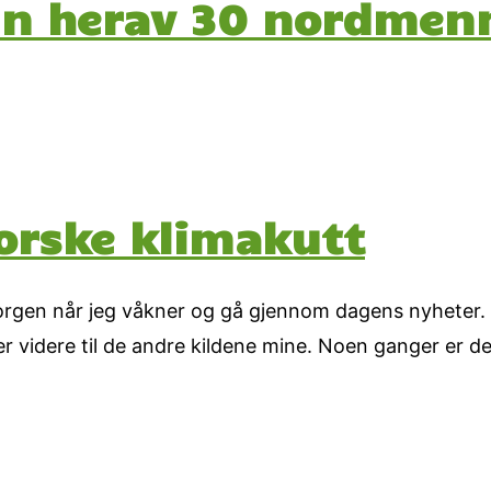
n herav 30 nordmen
norske klimakutt
morgen når jeg våkner og gå gjennom dagens nyheter.
 videre til de andre kildene mine. Noen ganger er det 