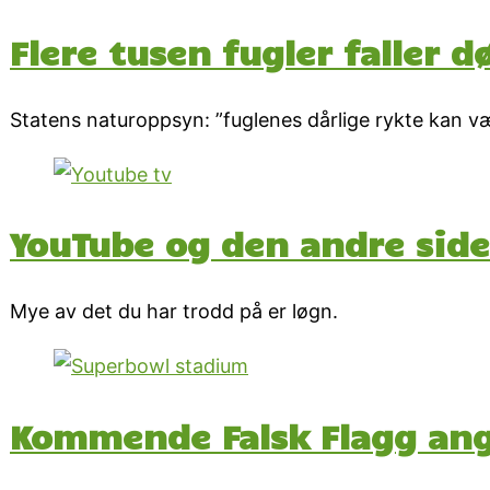
Flere tusen fugler faller 
Statens naturoppsyn: ”fuglenes dårlige rykte kan væ
YouTube og den andre sid
Mye av det du har trodd på er løgn.
Kommende Falsk Flagg an