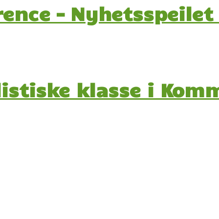
ence – Nyhetsspeilet
listiske klasse i Ko