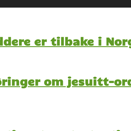
dere er tilbake i Nor
løringer om jesuitt-o