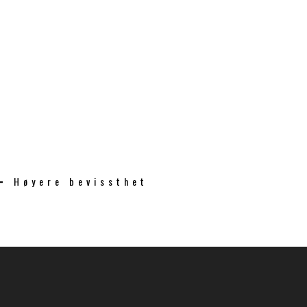
 = Høyere bevissthet