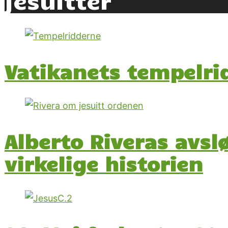
Vatikanets tempelrid
Alberto Riveras avs
virkelige historien