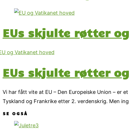
EUs skjulte røtter og
EUs skjulte røtter og
Vi har fått vite at EU – Den Europeiske Union – er e
Tyskland og Frankrike etter 2. verdenskrig. Men ingent
SE OGSÅ