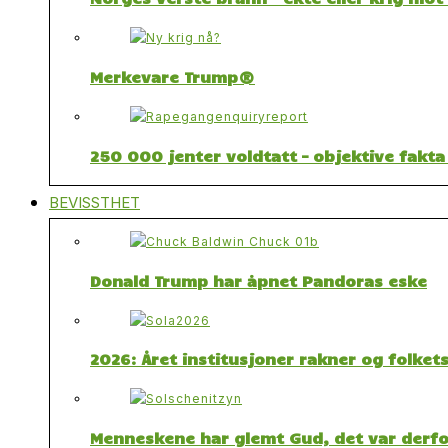
Merkevare Trump®
250 000 jenter voldtatt – objektive fakta
BEVISSTHET
Donald Trump har åpnet Pandoras eske
2026: Året institusjoner rakner og folket
Menneskene har glemt Gud, det var derfor