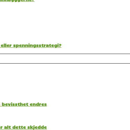
 eller spenningsstrategi?
s bevissthet endres
 alt dette skjedde