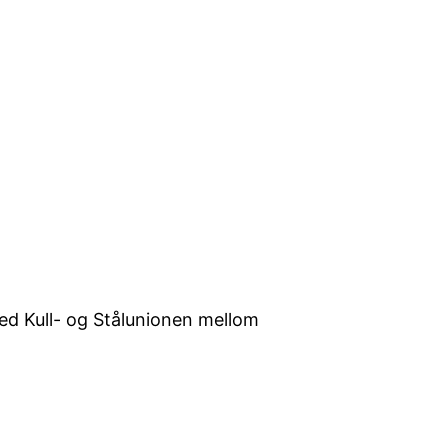
med Kull- og Stålunionen mellom