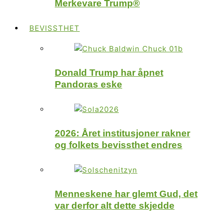
Merkevare Trump®
BEVISSTHET
Donald Trump har åpnet
Pandoras eske
2026: Året institusjoner rakner
og folkets bevissthet endres
Menneskene har glemt Gud, det
var derfor alt dette skjedde