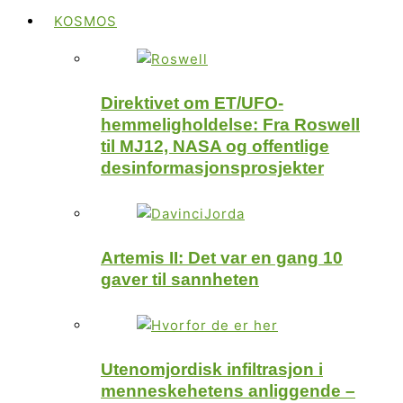
KOSMOS
Direktivet om ET/UFO-
hemmeligholdelse: Fra Roswell
til MJ12, NASA og offentlige
desinformasjonsprosjekter
Artemis II: Det var en gang 10
gaver til sannheten
Utenomjordisk infiltrasjon i
menneskehetens anliggende –