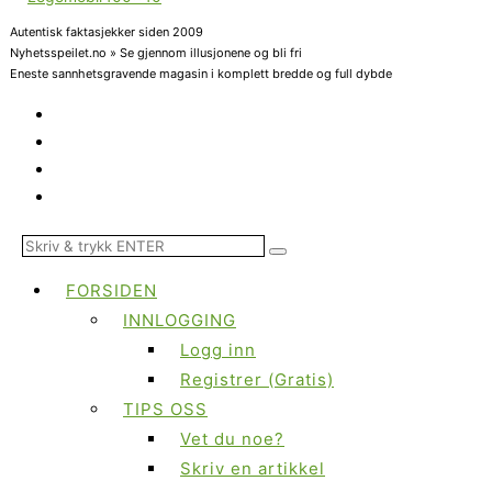
Autentisk faktasjekker siden 2009
Nyhetsspeilet.no » Se gjennom illusjonene og bli fri
Eneste sannhetsgravende magasin i komplett bredde og full dybde
FORSIDEN
INNLOGGING
Logg inn
Registrer (Gratis)
TIPS OSS
Vet du noe?
Skriv en artikkel