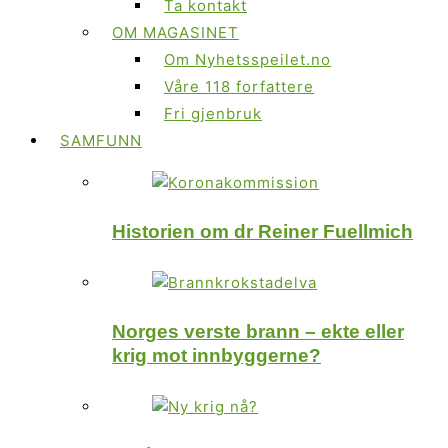
Ta kontakt
OM MAGASINET
Om Nyhetsspeilet.no
Våre 118 forfattere
Fri gjenbruk
SAMFUNN
Historien om dr Reiner Fuellmich
Norges verste brann – ekte eller
krig mot innbyggerne?