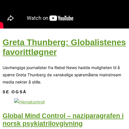
Greta Thunberg: Globalistenes
favorittløgner
Uavhengige journalister fra Rebel News hadde muligheten til å
spørre Greta Thunberg de vanskelige spørsmålene mainstream
media nekter å stille.
SE OGSÅ
Global Mind Control – naziparagrafen i
norsk psykiatrilovgivning