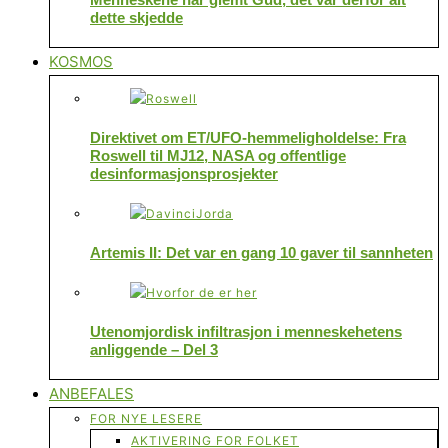
dette skjedde
KOSMOS
Direktivet om ET/UFO-hemmeligholdelse: Fra
Roswell til MJ12, NASA og offentlige
desinformasjonsprosjekter
Artemis II: Det var en gang 10 gaver til sannheten
Utenomjordisk infiltrasjon i menneskehetens
anliggende – Del 3
ANBEFALES
FOR NYE LESERE
AKTIVERING FOR FOLKET