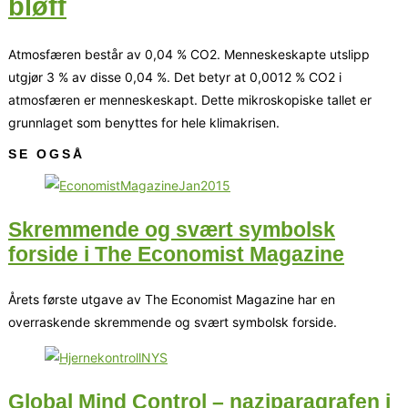
bløff
Atmosfæren består av 0,04 % CO2. Menneskeskapte utslipp
utgjør 3 % av disse 0,04 %. Det betyr at 0,0012 % CO2 i
atmosfæren er menneskeskapt. Dette mikroskopiske tallet er
grunnlaget som benyttes for hele klimakrisen.
SE OGSÅ
Skremmende og svært symbolsk
forside i The Economist Magazine
Årets første utgave av The Economist Magazine har en
overraskende skremmende og svært symbolsk forside.
Global Mind Control – naziparagrafen i