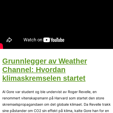
Grunnlegger av Weather
Channel: Hvordan
klimaskremselen startet
Al Gore var student og ble undervist av Roger Revelle, en
renommert vitenskapsmann på Harvard som startet den store
skremselspropagandaen om det globale klimaet. Da Revelle trakk
sine påstander om CO2 sin effekt på klima, kalte Gore han for en