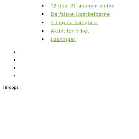
12 tips: Bli anonym online
De falske lysarbeiderne
7 ting du kan gjøre
Aktivt for frihet
Løsninger
Til
Topps