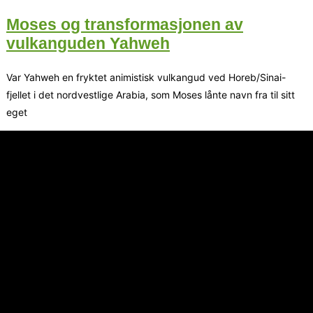
Moses og transformasjonen av
vulkanguden Yahweh
Var Yahweh en fryktet animistisk vulkangud ved Horeb/Sinai-
fjellet i det nordvestlige Arabia, som Moses lånte navn fra til sitt
eget