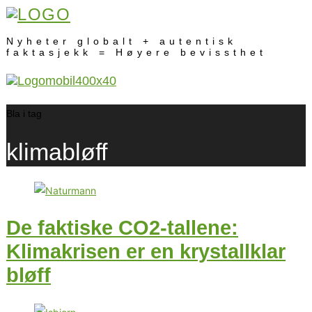
Nyheter globalt + autentisk
faktasjekk = Høyere bevissthet
Bla i tag
klimabløff
De faktiske CO2-tallene:
Klimakrisen er en krystallklar
bløff