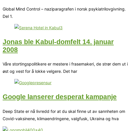
Global Mind Control – naziparagrafen i norsk psykiatrilovgivning.
Del 1.
Jonas ble Kabul-domfelt 14. januar
2008
Våre stortingspolitikere er mestere i frasemakeri, de strør dem ut i
øst og vest for å lokke velgere. Det har
Google lanserer desperat kampanje
Deep State er nå livredd for at du skal finne ut av sannheten om
Covid-vaksinene, klimaendringene, valgfusk, Ukraina og hva