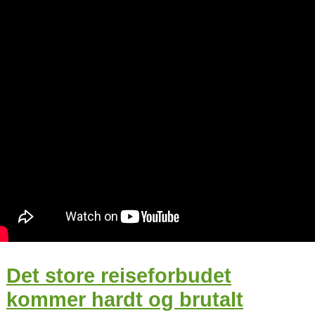
Det store reiseforbudet
kommer hardt og brutalt