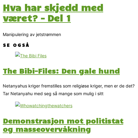
Hva har skjedd med
været? – Del 1
Manipulering av jetstrømmen
SE OGSÅ
The Bibi-Files: Den gale hund
Netanyahus kriger fremstilles som religiøse kriger, men er de det?
Tar Netanyahu med seg så mange som mulig i sitt
Demonstrasjon mot politistat
og masseovervåkning