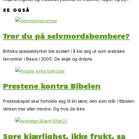
SE OGSÅ
Tror du på selvmordsbombere?
Britiske spesialstyrker ble avslørt i å kle seg ut som arabiske
terrorister i Basra i 2005. De skjøt og drepte
Prestene kontra Bibelen
Presteskapet skal forholde seg til én lære; den som står i Bibelen.
Verken mer eller mindre. Og hvis de ikke
Spre kjærlighet, ikke frykt, sa