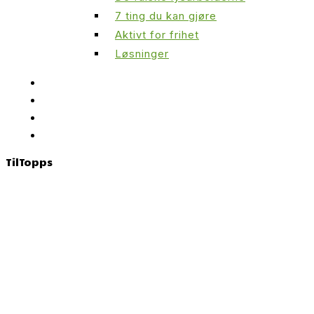
7 ting du kan gjøre
Aktivt for frihet
Løsninger
Til
Topps