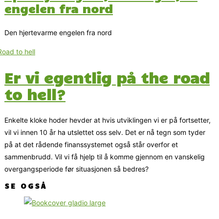
engelen fra nord
Den hjertevarme engelen fra nord
Er vi egentlig på the road
to hell?
Enkelte kloke hoder hevder at hvis utviklingen vi er på fortsetter,
vil vi innen 10 år ha utslettet oss selv. Det er nå tegn som tyder
på at det rådende finanssystemet også står overfor et
sammenbrudd. Vil vi få hjelp til å komme gjennom en vanskelig
overgangsperiode før situasjonen så bedres?
SE OGSÅ