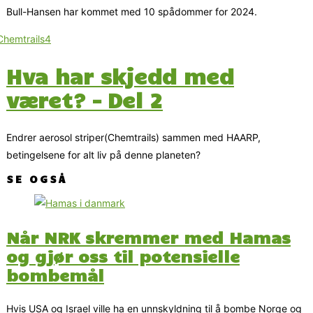
Bull-Hansen har kommet med 10 spådommer for 2024.
Hva har skjedd med
været? – Del 2
Endrer aerosol striper(Chemtrails) sammen med HAARP,
betingelsene for alt liv på denne planeten?
SE OGSÅ
Når NRK skremmer med Hamas
og gjør oss til potensielle
bombemål
Hvis USA og Israel ville ha en unnskyldning til å bombe Norge og