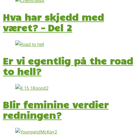
Hva har skjedd med
været? – Del 2
Er vi egentlig på the road
to hell?
Blir feminine verdier
redningen?