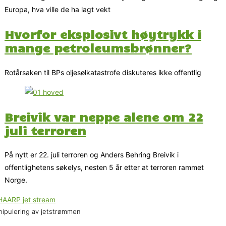
Europa, hva ville de ha lagt vekt
Hvorfor eksplosivt høytrykk i
mange petroleumsbrønner?
Rotårsaken til BPs oljesølkatastrofe diskuteres ikke offentlig
Breivik var neppe alene om 22
juli terroren
På nytt er 22. juli terroren og Anders Behring Breivik i
offentlighetens søkelys, nesten 5 år etter at terroren rammet
Norge.
ipulering av jetstrømmen