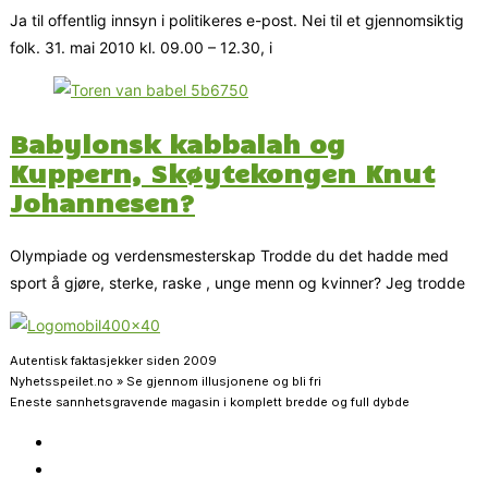
Ja til offentlig innsyn i politikeres e-post. Nei til et gjennomsiktig
folk. 31. mai 2010 kl. 09.00 – 12.30, i
Babylonsk kabbalah og
Kuppern, Skøytekongen Knut
Johannesen?
Olympiade og verdensmesterskap Trodde du det hadde med
sport å gjøre, sterke, raske , unge menn og kvinner? Jeg trodde
Autentisk faktasjekker siden 2009
Nyhetsspeilet.no » Se gjennom illusjonene og bli fri
Eneste sannhetsgravende magasin i komplett bredde og full dybde