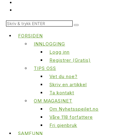
FORSIDEN
INNLOGGING
Logg inn
Registrer (Gratis)
TIPS OSS
Vet du noe?
Skriv en artikkel
Ta kontakt
OM MAGASINET
Om Nyhetsspeilet.no
Våre 118 forfattere
Fri gjenbruk
SAMFUNN