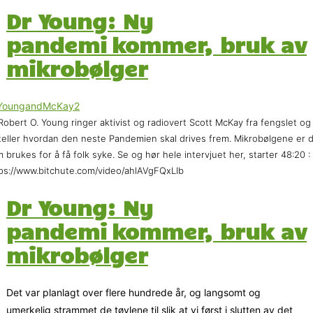
Dr Young: Ny
pandemi kommer, bruk av
mikrobølger
Robert O. Young ringer aktivist og radiovert Scott McKay fra fengslet og
teller hvordan den neste Pandemien skal drives frem. Mikrobølgene er 
 brukes for å få folk syke. Se og hør hele intervjuet her, starter 48:20 :
ps://www.bitchute.com/video/ahlAVgFQxLIb
Dr Young: Ny
pandemi kommer, bruk av
mikrobølger
Det var planlagt over flere hundrede år, og langsomt og
umerkelig strammet de tøylene til slik at vi først i slutten av det