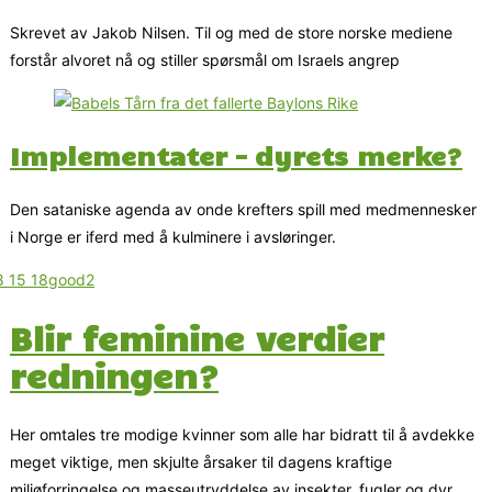
Skrevet av Jakob Nilsen. Til og med de store norske mediene
forstår alvoret nå og stiller spørsmål om Israels angrep
Implementater – dyrets merke?
Den sataniske agenda av onde krefters spill med medmennesker
i Norge er iferd med å kulminere i avsløringer.
Blir feminine verdier
redningen?
Her omtales tre modige kvinner som alle har bidratt til å avdekke
meget viktige, men skjulte årsaker til dagens kraftige
miljøforringelse og masseutryddelse av insekter, fugler og dyr.