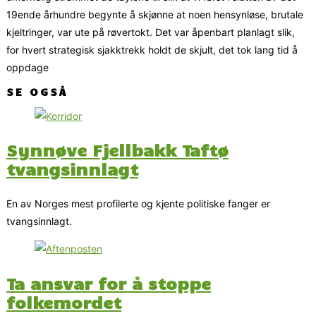
19ende århundre begynte å skjønne at noen hensynløse, brutale
kjeltringer, var ute på røvertokt. Det var åpenbart planlagt slik,
for hvert strategisk sjakktrekk holdt de skjult, det tok lang tid å
oppdage
SE OGSÅ
Synnøve Fjellbakk Taftø
tvangsinnlagt
En av Norges mest profilerte og kjente politiske fanger er
tvangsinnlagt.
Ta ansvar for å stoppe
folkemordet