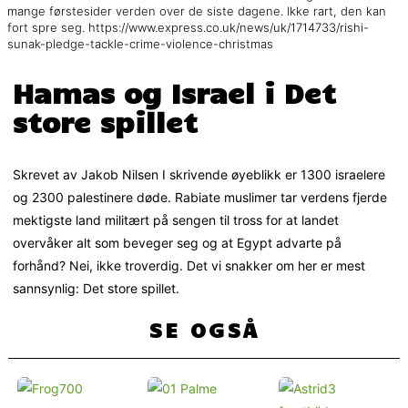
mange førstesider verden over de siste dagene. Ikke rart, den kan
fort spre seg. https://www.express.co.uk/news/uk/1714733/rishi-
sunak-pledge-tackle-crime-violence-christmas
Hamas og Israel i Det
store spillet
Skrevet av Jakob Nilsen I skrivende øyeblikk er 1300 israelere
og 2300 palestinere døde. Rabiate muslimer tar verdens fjerde
mektigste land militært på sengen til tross for at landet
overvåker alt som beveger seg og at Egypt advarte på
forhånd? Nei, ikke troverdig. Det vi snakker om her er mest
sannsynlig: Det store spillet.
SE OGSÅ