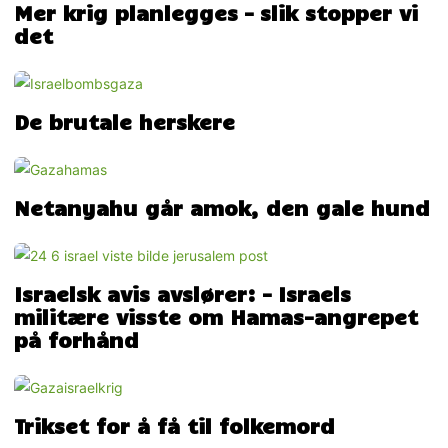
Mer krig planlegges – slik stopper vi
det
De brutale herskere
Netanyahu går amok, den gale hund
Israelsk avis avslører: – Israels
militære visste om Hamas-angrepet
på forhånd
Trikset for å få til folkemord