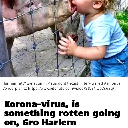
Har han rett? Synspunkt: Virus dont't exist; intervju med Aajnonus
Vonderplanitz https://www.bitchute.com/video/Gt58NQsCsu3u/
Korona-virus, is
something rotten going
on, Gro Harlem