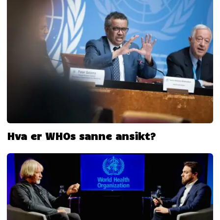
Hva er WHOs sanne ansikt?