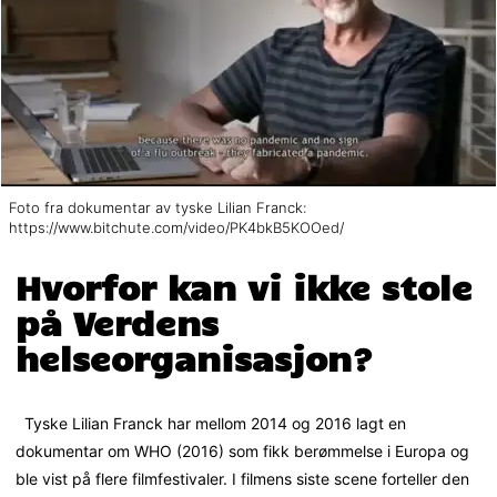
Foto fra dokumentar av tyske Lilian Franck:
https://www.bitchute.com/video/PK4bkB5KOOed/
Hvorfor kan vi ikke stole
på Verdens
helseorganisasjon?
Tyske Lilian Franck har mellom 2014 og 2016 lagt en
dokumentar om WHO (2016) som fikk berømmelse i Europa og
ble vist på flere filmfestivaler. I filmens siste scene forteller den