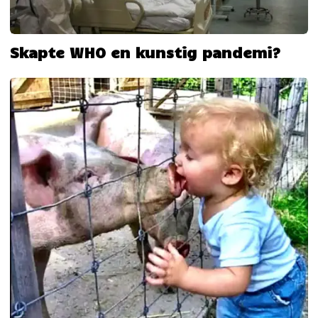
Skapte WHO en kunstig pandemi?