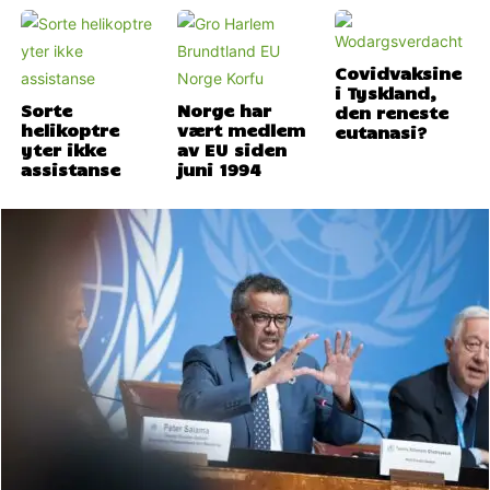
Covidvaksine
i Tyskland,
Sorte
Norge har
den reneste
helikoptre
vært medlem
eutanasi?
yter ikke
av EU siden
assistanse
juni 1994