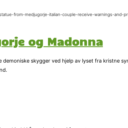
tatue-from-medjugorje-italian-couple-receive-warnings-and-pr
gorje og Madonna
demoniske skygger ved hjelp av lyset fra kristne sym
nd.