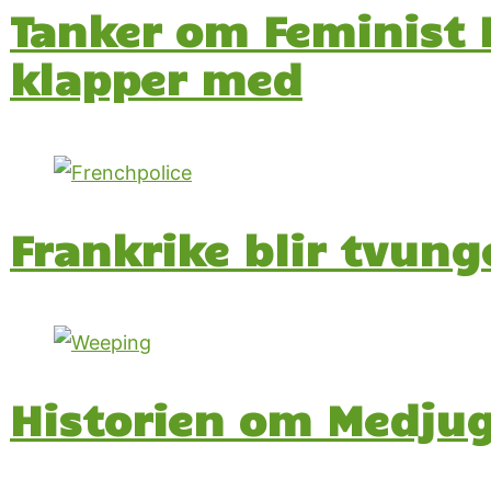
Tanker om Feminist B
klapper med
Frankrike blir tvun
Historien om Medju