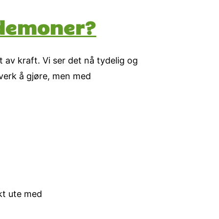
 demoner?
av kraft. Vi ser det nå tydelig og
ovverk å gjøre, men med
skt ute med