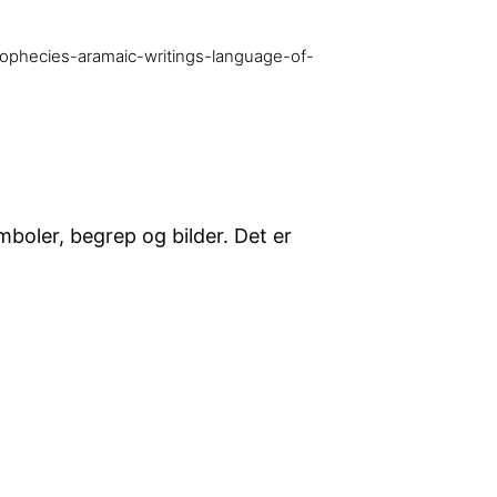
ophecies-aramaic-writings-language-of-
boler, begrep og bilder. Det er