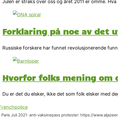
Julen er straks over oss og året 2011 er omme. Hva 
Forklaring på noe av det u
Russiske forskere har funnet revolusjonerende fu
Hvorfor folks mening om 
Du er det du elsker, ikke det som folk elsker med deg.
a Paris Juli 2021: anti-vaksinepass protester: https://www.aljaz