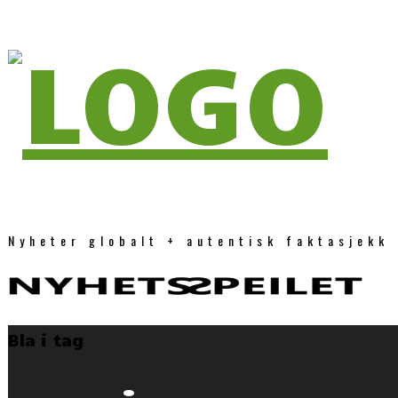
Nyheter globalt + autentisk faktasjekk
Bla i tag