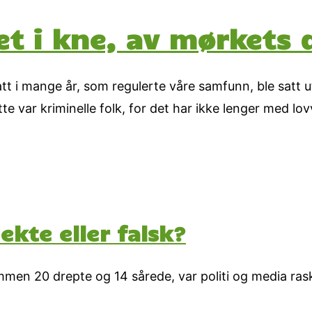
get i kne, av mørkets
t i mange år, som regulerte våre samfunn, ble satt ut 
te var kriminelle folk, for det har ikke lenger med l
 ekte eller falsk?
lsammen 20 drepte og 14 sårede, var politi og media ra