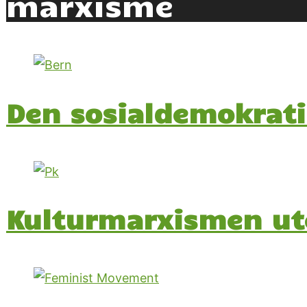
marxisme
Den sosialdemokrati
Kulturmarxismen ute