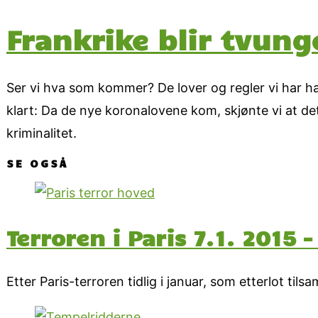
Frankrike blir tvun
Ser vi hva som kommer? De lover og regler vi har hat
klart: Da de nye koronalovene kom, skjønte vi at det
kriminalitet.
SE OGSÅ
Terroren i Paris 7.1. 2015 –
Etter Paris-terroren tidlig i januar, som etterlot ti