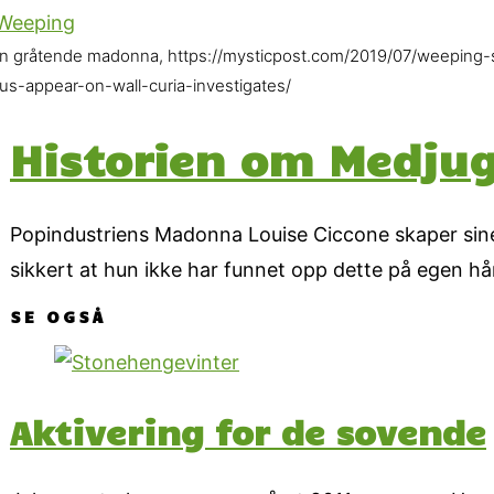
n gråtende madonna, https://mysticpost.com/2019/07/weeping-s
sus-appear-on-wall-curia-investigates/
Historien om Medju
Popindustriens Madonna Louise Ciccone skaper sine 
sikkert at hun ikke har funnet opp dette på egen hå
SE OGSÅ
Aktivering for de sovende