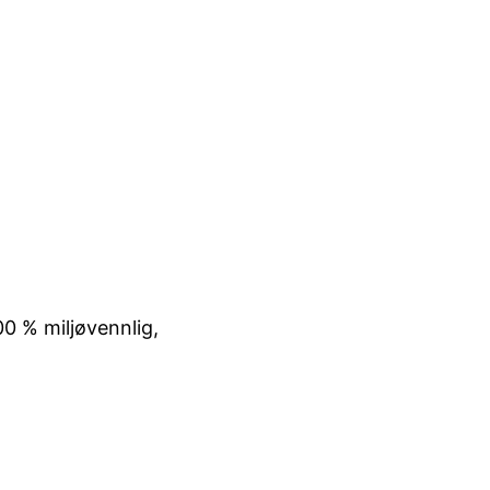
0 % miljøvennlig,