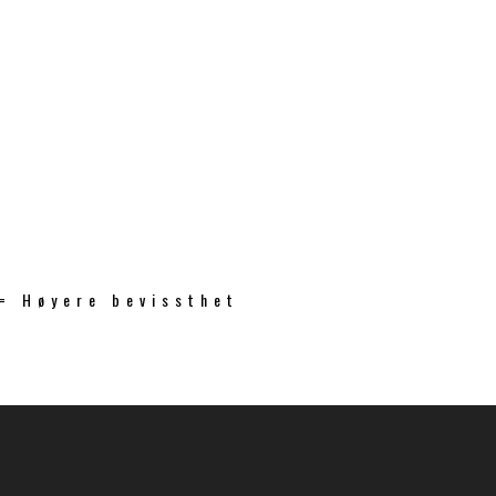
 = Høyere bevissthet