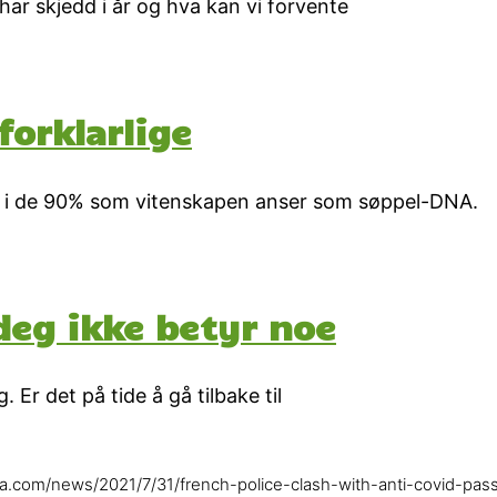
har skjedd i år og hva kan vi forvente
forklarlige
nn i de 90% som vitenskapen anser som søppel-DNA.
deg ikke betyr noe
 Er det på tide å gå tilbake til
eera.com/news/2021/7/31/french-police-clash-with-anti-covid-pass