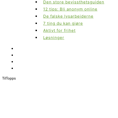
Den store bevissthetsguiden
12 tips: Bli anonym online
De falske lysarbeiderne
7 ting du kan gjøre
Aktivt for frihet
Løsninger
Til
Topps