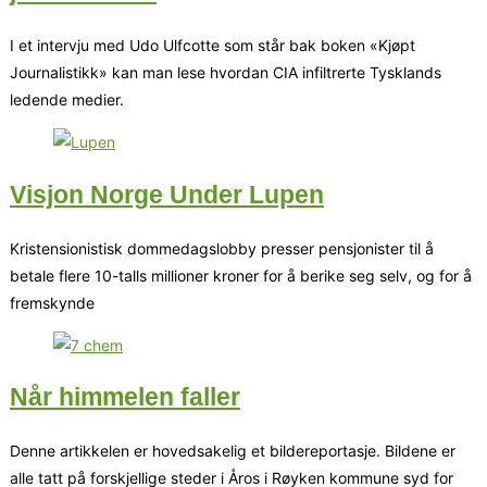
I et intervju med Udo Ulfcotte som står bak boken «Kjøpt
Journalistikk» kan man lese hvordan CIA infiltrerte Tysklands
ledende medier.
Visjon Norge Under Lupen
Kristensionistisk dommedagslobby presser pensjonister til å
betale flere 10-talls millioner kroner for å berike seg selv, og for å
fremskynde
Når himmelen faller
Denne artikkelen er hovedsakelig et bildereportasje. Bildene er
alle tatt på forskjellige steder i Åros i Røyken kommune syd for