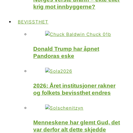
krig mot innbyggerne?
BEVISSTHET
Donald Trump har åpnet
Pandoras eske
2026: Året institusjoner rakner
og folkets bevissthet endres
Menneskene har glemt Gud, det
var derfor alt dette skjedde