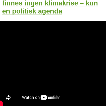
finnes ingen klimakrise – kun
en politisk agenda