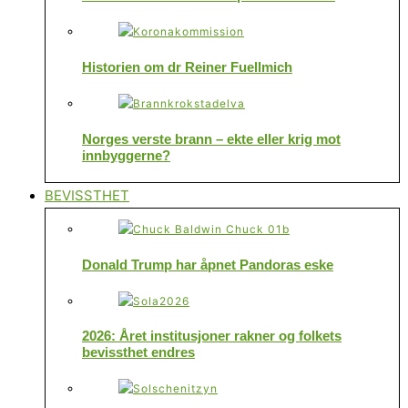
Historien om dr Reiner Fuellmich
Norges verste brann – ekte eller krig mot
innbyggerne?
BEVISSTHET
Donald Trump har åpnet Pandoras eske
2026: Året institusjoner rakner og folkets
bevissthet endres