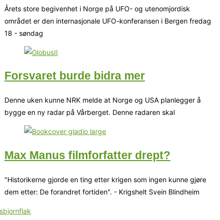
Årets store begivenhet i Norge på UFO- og utenomjordisk
området er den internasjonale UFO-konferansen i Bergen fredag
18 - søndag
Forsvaret burde bidra mer
Denne uken kunne NRK melde at Norge og USA planlegger å
bygge en ny radar på Vårberget. Denne radaren skal
Max Manus filmforfatter drept?
"Historikerne gjorde en ting etter krigen som ingen kunne gjøre
dem etter: De forandret fortiden". - Krigshelt Svein Blindheim