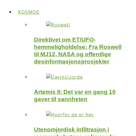
KOSMOS
Direktivet om ET/UFO-
hemmeligholdelse: Fra Roswell
til MJ12, NASA og offentlige
desinformasjonsprosjekter
Artemis II: Det var en gang 10
gaver til sannheten
Utenomjordisk infiltrasjon i