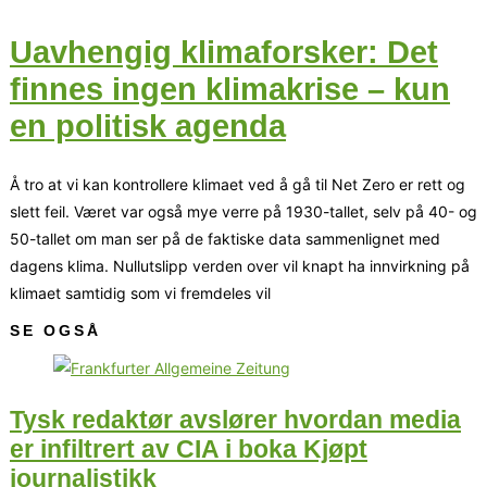
Uavhengig klimaforsker: Det
finnes ingen klimakrise – kun
en politisk agenda
Å tro at vi kan kontrollere klimaet ved å gå til Net Zero er rett og
slett feil. Været var også mye verre på 1930-tallet, selv på 40- og
50-tallet om man ser på de faktiske data sammenlignet med
dagens klima. Nullutslipp verden over vil knapt ha innvirkning på
klimaet samtidig som vi fremdeles vil
SE OGSÅ
Tysk redaktør avslører hvordan media
er infiltrert av CIA i boka Kjøpt
journalistikk