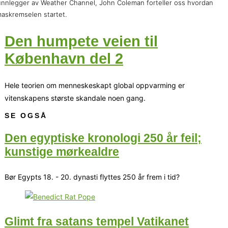
nnlegger av Weather Channel, John Coleman forteller oss hvordan
maskremselen startet.
Den humpete veien til
København del 2
Hele teorien om menneskeskapt global oppvarming er
vitenskapens største skandale noen gang.
SE OGSÅ
Den egyptiske kronologi 250 år feil;
kunstige mørkealdre
Bør Egypts 18. - 20. dynasti flyttes 250 år frem i tid?
Glimt fra satans tempel Vatikanet