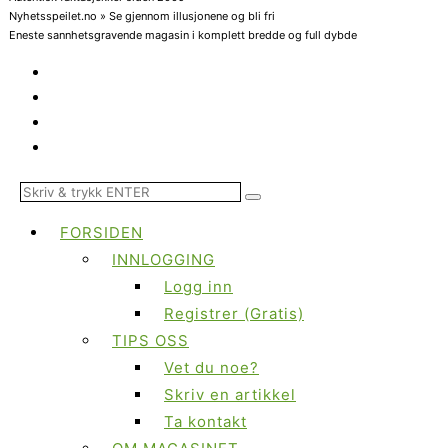
Nyhetsspeilet.no » Se gjennom illusjonene og bli fri
Eneste sannhetsgravende magasin i komplett bredde og full dybde
FORSIDEN
INNLOGGING
Logg inn
Registrer (Gratis)
TIPS OSS
Vet du noe?
Skriv en artikkel
Ta kontakt