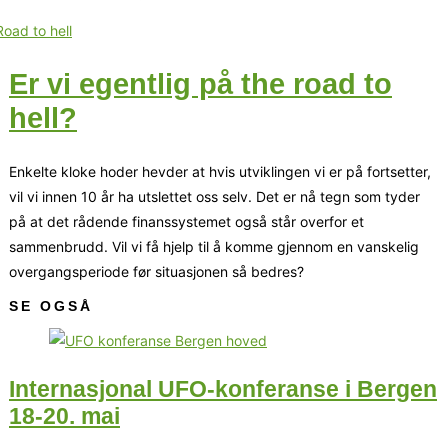
Er vi egentlig på the road to
hell?
Enkelte kloke hoder hevder at hvis utviklingen vi er på fortsetter,
vil vi innen 10 år ha utslettet oss selv. Det er nå tegn som tyder
på at det rådende finanssystemet også står overfor et
sammenbrudd. Vil vi få hjelp til å komme gjennom en vanskelig
overgangsperiode før situasjonen så bedres?
SE OGSÅ
Internasjonal UFO-konferanse i Bergen
18-20. mai