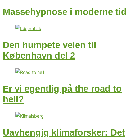
Massehypnose i moderne tid
Den humpete veien til
København del 2
Er vi egentlig på the road to
hell?
Uavhengig klimaforsker: Det