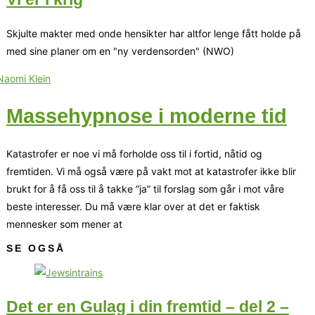
Skjulte makter med onde hensikter har altfor lenge fått holde på
med sine planer om en "ny verdensorden" (NWO)
Massehypnose i moderne tid
Katastrofer er noe vi må forholde oss til i fortid, nåtid og
fremtiden. Vi må også være på vakt mot at katastrofer ikke blir
brukt for å få oss til å takke ”ja” til forslag som går i mot våre
beste interesser. Du må være klar over at det er faktisk
mennesker som mener at
SE OGSÅ
Det er en Gulag i din fremtid – del 2 –