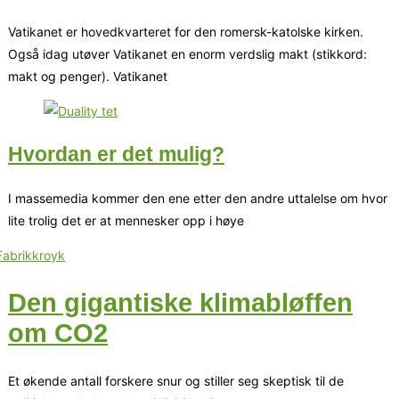
Vatikanet er hovedkvarteret for den romersk-katolske kirken.
Også idag utøver Vatikanet en enorm verdslig makt (stikkord:
makt og penger). Vatikanet
Hvordan er det mulig?
I massemedia kommer den ene etter den andre uttalelse om hvor
lite trolig det er at mennesker opp i høye
Den gigantiske klimabløffen
om CO2
Et økende antall forskere snur og stiller seg skeptisk til de