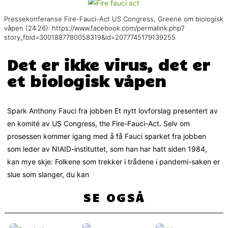
Pressekonferanse Fire-Fauci-Act US Congress, Greene om biologisk
våpen (24:26): https://www.facebook.com/permalink.php?
story_fbid=3001887780058319&id=2077745179139255
Det er ikke virus, det er
et biologisk våpen
Spark Anthony Fauci fra jobben Et nytt lovforslag presentert av
en komité av US Congress, the Fire-Fauci-Act. Selv om
prosessen kommer igang med å få Fauci sparket fra jobben
som leder av NIAID-instituttet, som han har hatt siden 1984,
kan mye skje: Folkene som trekker i trådene i pandemi-saken er
slue som slanger, du kan
SE OGSÅ