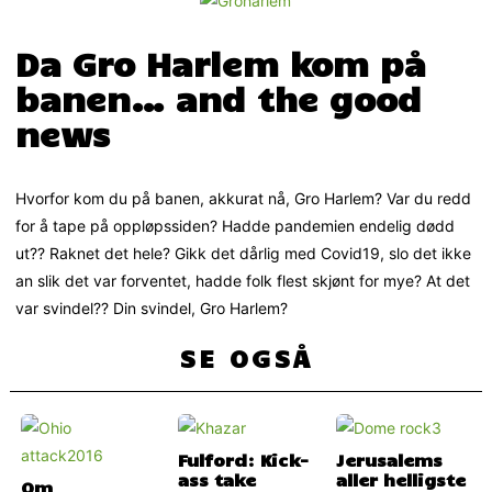
Da Gro Harlem kom på
banen… and the good
news
Hvorfor kom du på banen, akkurat nå, Gro Harlem? Var du redd
for å tape på oppløpssiden? Hadde pandemien endelig dødd
ut?? Raknet det hele? Gikk det dårlig med Covid19, slo det ikke
an slik det var forventet, hadde folk flest skjønt for mye? At det
var svindel?? Din svindel, Gro Harlem?
SE OGSÅ
Fulford: Kick-
Jerusalems
ass take
aller helligste
Om