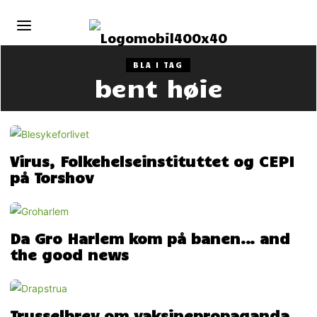
BLA I TAG
bent høie
Virus, Folkehelseinstituttet og CEPI
på Torshov
Da Gro Harlem kom på banen… and
the good news
Trusselbrev om vaksinepropaganda