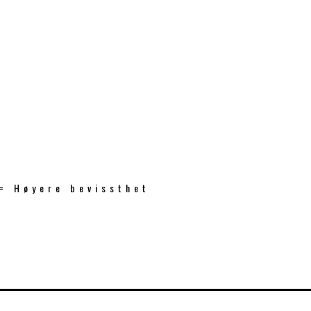
 = Høyere bevissthet