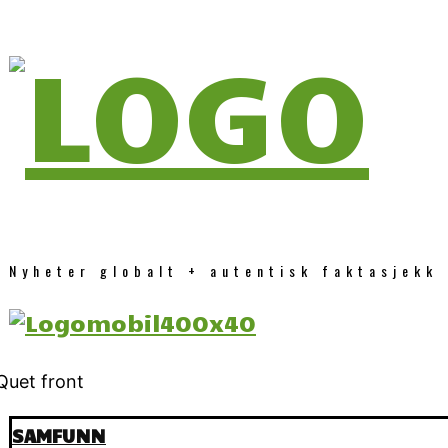
Nyheter globalt + autentisk faktasjekk
SAMFUNN