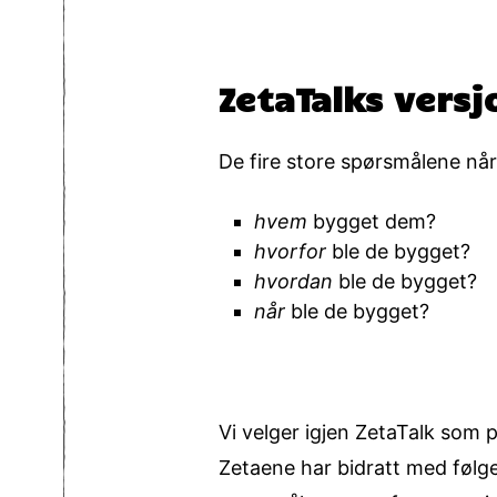
ZetaTalks versj
De fire store spørsmålene når
hvem
bygget dem?
hvorfor
ble de bygget?
hvordan
ble de bygget?
når
ble de bygget?
Vi velger igjen ZetaTalk som
Zetaene har bidratt med følg