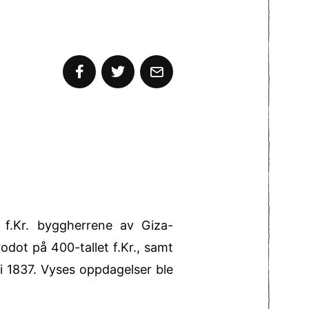
 f.Kr. byggherrene av Giza-
odot på 400-tallet f.Kr., samt
i 1837. Vyses oppdagelser ble