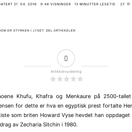
DATERT
21. 04. 2016
9.4K VISNINGER
13 MINUTTER LESETID
27
OM ER STYRKEN I LYSET: DEL ARTIKKELEN
0
Artikkelvurdering
raoene Khufu, Khafra og Menkaure på 2500-tallet
sen for dette er hva en egyptisk prest fortalte Her
kiste som briten Howard Vyse hevdet han oppdaget 
drag av Zecharia Sitchin i 1980.