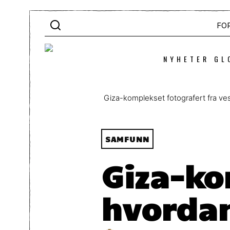
FO
NYHETER GL
Giza-komplekset fotografert fra ves
SAMFUNN
Giza-ko
hvordan