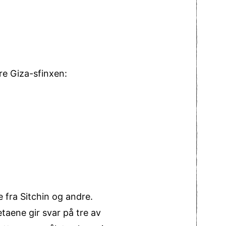
re Giza-sfinxen:
 fra Sitchin og andre.
etaene gir svar på tre av