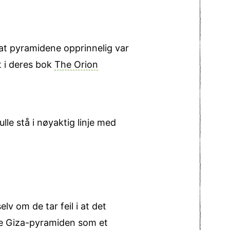
at pyramidene opprinnelig var
t i deres bok
The Orion
lle stå i nøyaktig linje med
elv om de tar feil i at det
re Giza-pyramiden som et