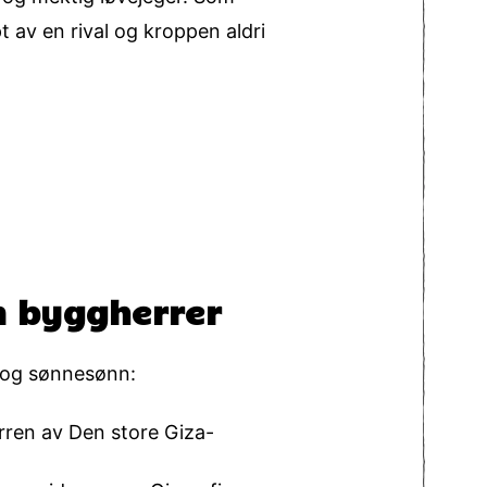
 av en rival og kroppen aldri
m byggherrer
n og sønnesønn:
ren av Den store Giza-