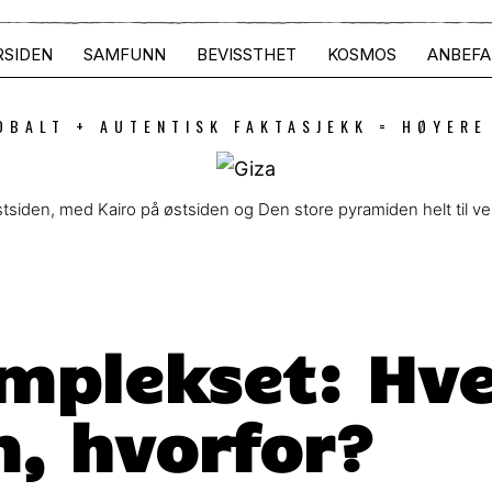
RSIDEN
SAMFUNN
BEVISSTHET
KOSMOS
ANBEFA
OBALT + AUTENTISK FAKTASJEKK = HØYERE
tsiden, med Kairo på østsiden og Den store pyramiden helt til ve
mplekset: Hve
, hvorfor?