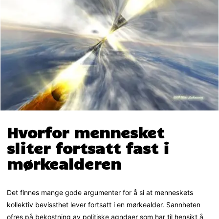
Hvorfor mennesket
sliter fortsatt fast i
mørkealderen
Det finnes mange gode argumenter for å si at menneskets
kollektiv bevissthet lever fortsatt i en mørkealder. Sannheten
ofres på bekostning av politiske agndaer som har til hensikt å