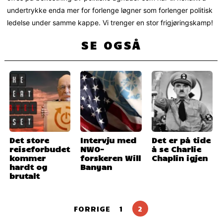
undertrykke enda mer for forlenge løgner som forlenger politisk
ledelse under samme kappe. Vi trenger en stor frigjøringskamp!
SE OGSÅ
Det store
Intervju med
Det er på tide
reiseforbudet
NWO-
å se Charlie
kommer
forskeren Will
Chaplin igjen
hardt og
Banyan
brutalt
FORRIGE
1
2