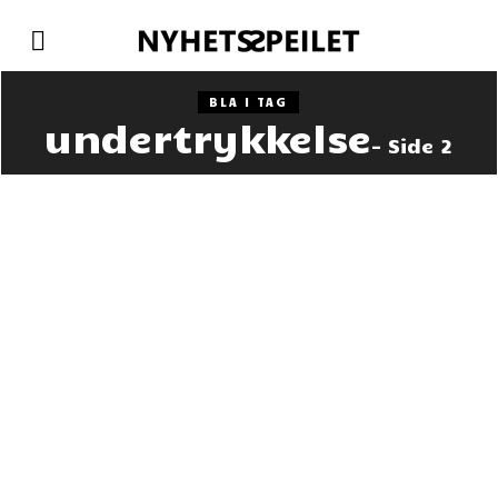
BLA I TAG
undertrykkelse
- Side 2