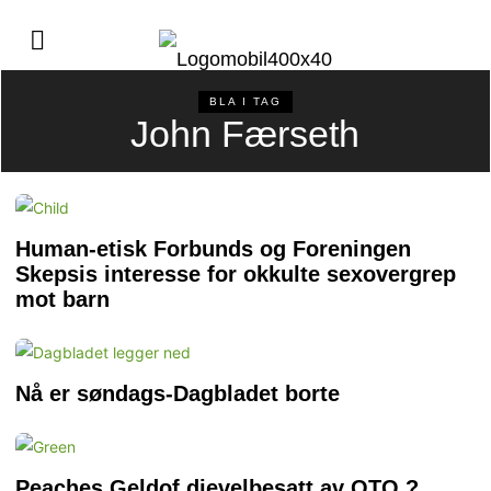
BLA I TAG
John Færseth
Human-etisk Forbunds og Foreningen
Skepsis interesse for okkulte sexovergrep
mot barn
Nå er søndags-Dagbladet borte
Peaches Geldof djevelbesatt av OTO ?