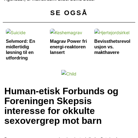
SE OGSÅ
Selvmord: En
Magrav Power fri
Bevissthetsrevol
midlertidig
energi-reaktoren
usjon vs.
løsning til en
lansert
makthavere
utfordring
Human-etisk Forbunds og
Foreningen Skepsis
interesse for okkulte
sexovergrep mot barn