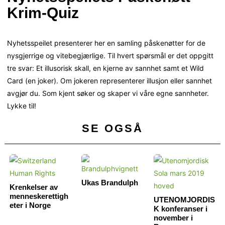
Krim-Quiz
Nyhetsspeilet presenterer her en samling påskenøtter for de
nysgjerrige og vitebegjærlige. Til hvert spørsmål er det oppgitt
tre svar: Et illusorisk skall, en kjerne av sannhet samt et Wild
Card (en joker). Om jokeren representerer illusjon eller sannhet
avgjør du. Som kjent søker og skaper vi våre egne sannheter.
Lykke til!
SE OGSÅ
Ukas Brandulph
Krenkelser av
menneskerettigh
UTENOMJORDIS
eter i Norge
K konferanser i
november i