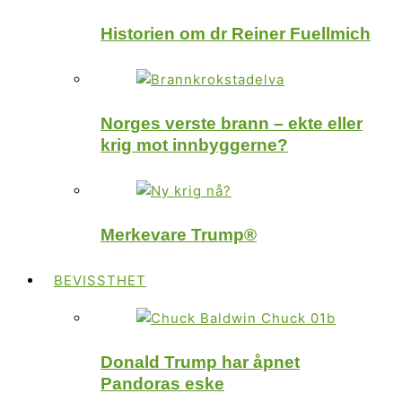
Historien om dr Reiner Fuellmich
Norges verste brann – ekte eller
krig mot innbyggerne?
Merkevare Trump®
BEVISSTHET
Donald Trump har åpnet
Pandoras eske