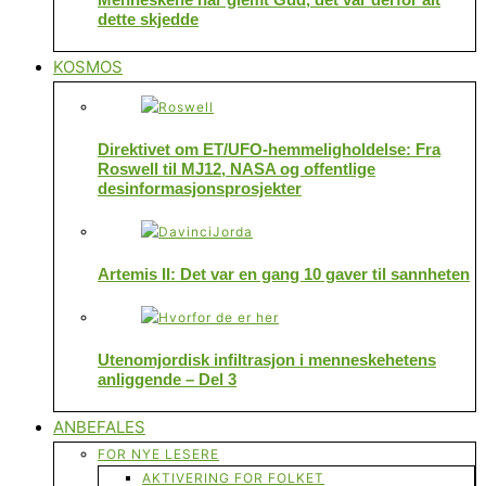
dette skjedde
KOSMOS
Direktivet om ET/UFO-hemmeligholdelse: Fra
Roswell til MJ12, NASA og offentlige
desinformasjonsprosjekter
Artemis II: Det var en gang 10 gaver til sannheten
Utenomjordisk infiltrasjon i menneskehetens
anliggende – Del 3
ANBEFALES
FOR NYE LESERE
AKTIVERING FOR FOLKET