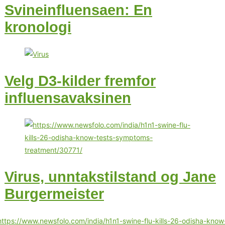
Svineinfluensaen: En
kronologi
Velg D3-kilder fremfor
influensavaksinen
Virus, unntakstilstand og Jane
Burgermeister