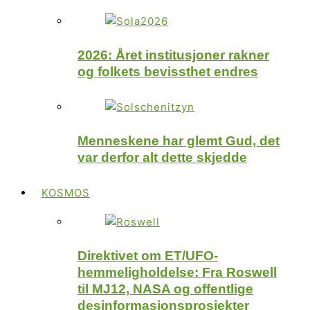
2026: Året institusjoner rakner
og folkets bevissthet endres
Menneskene har glemt Gud, det
var derfor alt dette skjedde
KOSMOS
Direktivet om ET/UFO-
hemmeligholdelse: Fra Roswell
til MJ12, NASA og offentlige
desinformasjonsprosjekter