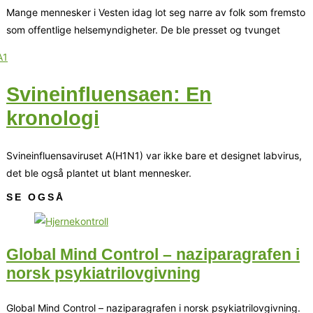
Mange mennesker i Vesten idag lot seg narre av folk som fremsto
som offentlige helsemyndigheter. De ble presset og tvunget
Svineinfluensaen: En
kronologi
Svineinfluensaviruset A(H1N1) var ikke bare et designet labvirus,
det ble også plantet ut blant mennesker.
SE OGSÅ
Global Mind Control – naziparagrafen i
norsk psykiatrilovgivning
Global Mind Control – naziparagrafen i norsk psykiatrilovgivning.