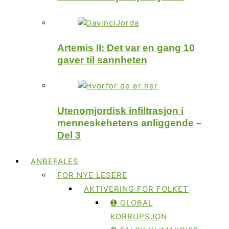
Artemis II: Det var en gang 10
gaver til sannheten
Utenomjordisk infiltrasjon i
menneskehetens anliggende –
Del 3
ANBEFALES
FOR NYE LESERE
AKTIVERING FOR FOLKET
➊ GLOBAL
KORRUPSJON