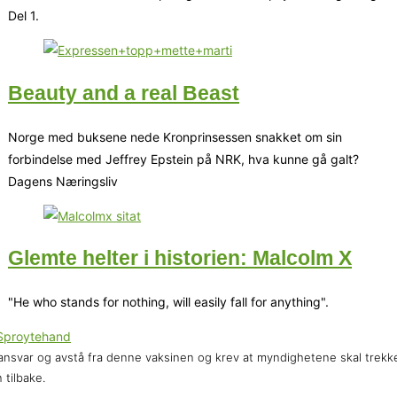
Del 1.
Beauty and a real Beast
Norge med buksene nede Kronprinsessen snakket om sin
forbindelse med Jeffrey Epstein på NRK, hva kunne gå galt?
Dagens Næringsliv
Glemte helter i historien: Malcolm X
"He who stands for nothing, will easily fall for anything".
ansvar og avstå fra denne vaksinen og krev at myndighetene skal trekk
 tilbake.