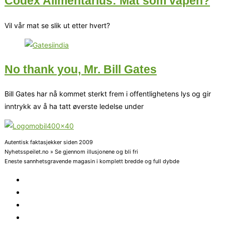
Codex Alimentarius: Mat som våpen?
Vil vår mat se slik ut etter hvert?
No thank you, Mr. Bill Gates
Bill Gates har nå kommet sterkt frem i offentlighetens lys og gir
inntrykk av å ha tatt øverste ledelse under
Autentisk faktasjekker siden 2009
Nyhetsspeilet.no » Se gjennom illusjonene og bli fri
Eneste sannhetsgravende magasin i komplett bredde og full dybde