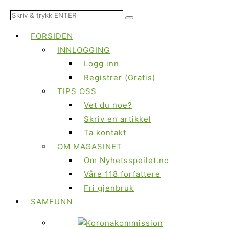
FORSIDEN
INNLOGGING
Logg inn
Registrer (Gratis)
TIPS OSS
Vet du noe?
Skriv en artikkel
Ta kontakt
OM MAGASINET
Om Nyhetsspeilet.no
Våre 118 forfattere
Fri gjenbruk
SAMFUNN