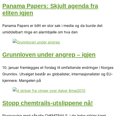
Panama Papers: Skjult agenda fra
eliten igjen
Panama Papers er blitt en stor sak i media og da burde det
umiddelbart ringe en alarmbjelle om hva den
Grunnloven under angrep – igjen
10. januar fremlegges et forslag til omfattende endringer i Norges
Grunnlov. Utvalget består av globalister, internasjonalister og EU-
kjennere. Mangelen på
Stopp chemtrails-utslippene nå!
Flyspraying med såkalte CHEMTRAILS, i de indre sirkler kjent