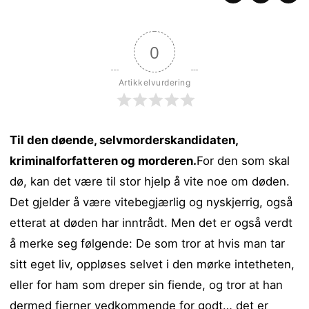
0
Artikkelvurdering
Til den døende, selvmorderskandidaten,
kriminalforfatteren og morderen.
For den som skal
dø, kan det være til stor hjelp å vite noe om døden.
Det gjelder å være vitebegjærlig og nyskjerrig, også
etterat at døden har inntrådt. Men det er også verdt
å merke seg følgende: De som tror at hvis man tar
sitt eget liv, oppløses selvet i den mørke intetheten,
eller for ham som dreper sin fiende, og tror at han
dermed fjerner vedkommende for godt… det er