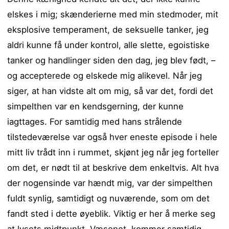
elskes i mig; skænderierne med min stedmoder, mit
eksplosive temperament, de seksuelle tanker, jeg
aldri kunne få under kontrol, alle slette, egoistiske
tanker og handlinger siden den dag, jeg blev født, –
og accepterede og elskede mig alikevel. Når jeg
siger, at han vidste alt om mig, så var det, fordi det
simpelthen var en kendsgerning, der kunne
iagttages. For samtidig med hans strålende
tilstedeværelse var også hver eneste episode i hele
mitt liv trådt inn i rummet, skjønt jeg når jeg forteller
om det, er nødt til at beskrive dem enkeltvis. Alt hva
der nogensinde var hændt mig, var der simpelthen
fuldt synlig, samtidigt og nuværende, som om det
fandt sted i dette øyeblik. Viktig er her å merke seg