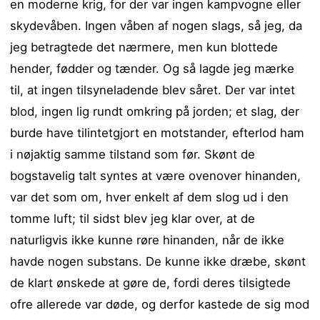
en moderne krig, for der var ingen kampvogne eller
skydevåben. Ingen våben af nogen slags, så jeg, da
jeg betragtede det nærmere, men kun blottede
hender, fødder og tænder. Og så lagde jeg mærke
til, at ingen tilsyneladende blev såret. Der var intet
blod, ingen lig rundt omkring på jorden; et slag, der
burde have tilintetgjort en motstander, efterlod ham
i nøjaktig samme tilstand som før. Skønt de
bogstavelig talt syntes at være ovenover hinanden,
var det som om, hver enkelt af dem slog ud i den
tomme luft; til sidst blev jeg klar over, at de
naturligvis ikke kunne røre hinanden, når de ikke
havde nogen substans. De kunne ikke dræbe, skønt
de klart ønskede at gøre de, fordi deres tilsigtede
ofre allerede var døde, og derfor kastede de sig mod