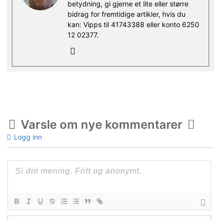
betydning, gi gjerne et lite eller større
bidrag for fremtidige artikler, hvis du
kan: Vipps til 41743388 eller konto 6250
12 02377.
Varsle om nye kommentarer
Logg inn
Na