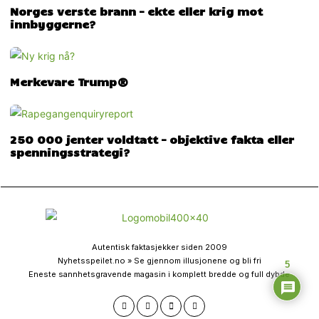
Norges verste brann – ekte eller krig mot
innbyggerne?
Merkevare Trump®
250 000 jenter voldtatt – objektive fakta eller
spenningsstrategi?
Autentisk faktasjekker siden 2009
Nyhetsspeilet.no » Se gjennom illusjonene og bli fri
5
Eneste sannhetsgravende magasin i komplett bredde og full dybde