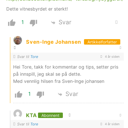
Dette vitnesbyrdet er sterkt!
Svar
1
Sven-Inge Johansen
Artikkelforfatter
Svar til
Tore
4 år siden
Hei Tore, takk for kommentar og tips, setter pris
på innspill, jeg skal se på dette.
Med vennlig hilsen fra Sven-Inge johansen
Svar
1
KTA
Abonnent
Svar til
Tore
4 år siden