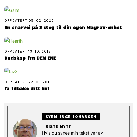
OPPDATERT
05. 02. 2023
En snarvei på 3 steg til din egen Magrav-enhet
OPPDATERT
13. 10. 2012
Budskap fra DEN ENE
OPPDATERT
22. 01. 2016
Ta tilbake ditt liv!
SVEN-INGE JOHANSEN
SISTE NYTT
Hvis du synes min tekst var av