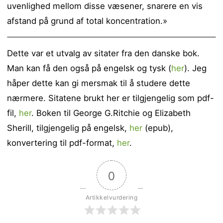
uvenlighed mellom disse væsener, snarere en vis
afstand på grund af total koncentration.»
Dette var et utvalg av sitater fra den danske bok.
Man kan få den også på engelsk og tysk (
her
). Jeg
håper dette kan gi mersmak til å studere dette
nærmere. Sitatene brukt her er tilgjengelig som pdf-
fil,
her
. Boken til George G.Ritchie og Elizabeth
Sherill, tilgjengelig på engelsk,
her
(epub),
konvertering til pdf-format,
her
.
0
Artikkelvurdering