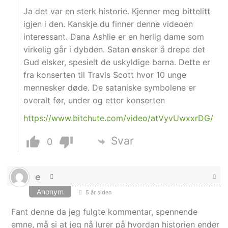
Ja det var en sterk historie. Kjenner meg bittelitt
igjen i den. Kanskje du finner denne videoen
interessant. Dana Ashlie er en herlig dame som
virkelig går i dybden. Satan ønsker å drepe det
Gud elsker, spesielt de uskyldige barna. Dette er
fra konserten til Travis Scott hvor 10 unge
mennesker døde. De sataniske symbolene er
overalt før, under og etter konserten
https://www.bitchute.com/video/atVyvUwxxrDG/
Svar
0
e
Anonym
5 år siden
Fant denne da jeg fulgte kommentar, spennende
emne, må si at jeg nå lurer på hvordan historien ender