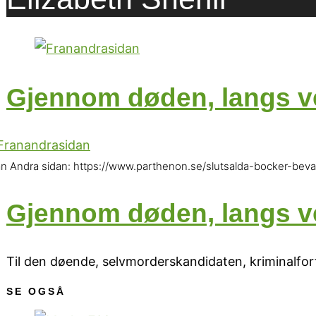
Gjennom døden, langs ve
ån Andra sidan: https://www.parthenon.se/slutsalda-bocker-bevak
Gjennom døden, langs ve
Til den døende, selvmorderskandidaten, kriminalfo
SE OGSÅ