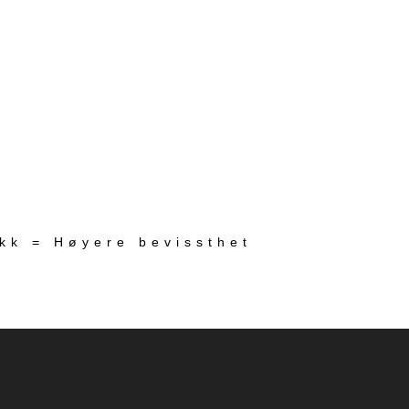
ekk = Høyere bevissthet