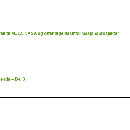
ll til MJ12, NASA og offentlige desinformasjonsprosjekter
gende – Del 3