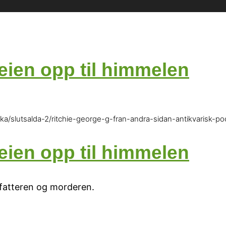
ien opp til himmelen
a/slutsalda-2/ritchie-george-g-fran-andra-sidan-antikvarisk-po
ien opp til himmelen
rfatteren og morderen.