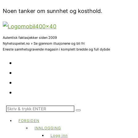
Noen tanker om sunnhet og kosthold.
Autentisk faktasjekker siden 2009
Nyhetsspeilet.no » Se gjennom illusjonene og bli fri
Eneste sannhetsgravende magasin i komplett bredde og full dybde
FORSIDEN
INNLOGGING
Logg inn