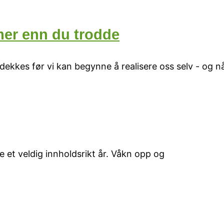
mer enn du trodde
kkes før vi kan begynne å realisere oss selv - og nå
e et veldig innholdsrikt år. Våkn opp og