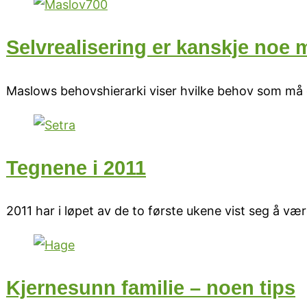
Selvrealisering er kanskje noe 
Maslows behovshierarki viser hvilke behov som må de
Tegnene i 2011
2011 har i løpet av de to første ukene vist seg å vær
Kjernesunn familie – noen tips