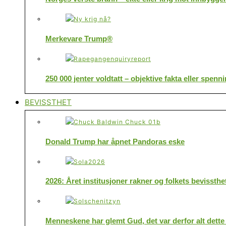
Merkevare Trump®
250 000 jenter voldtatt – objektive fakta eller spenn
BEVISSTHET
Donald Trump har åpnet Pandoras eske
2026: Året institusjoner rakner og folkets bevissthe
Menneskene har glemt Gud, det var derfor alt dette