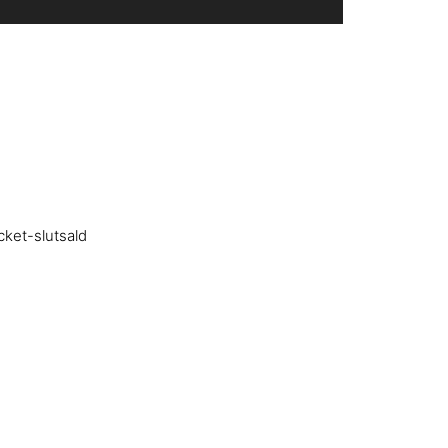
cket-slutsald