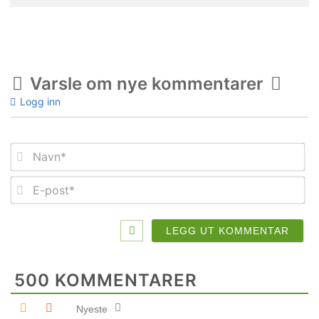
Varsle om nye kommentarer
Logg inn
Na
E-
po
500
KOMMENTARER
Nyeste