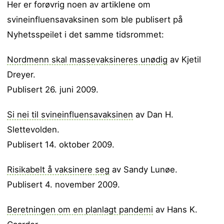
Her er forøvrig noen av artiklene om
svineinfluensavaksinen som ble publisert på
Nyhetsspeilet i det samme tidsrommet:
Nordmenn skal massevaksineres unødig
av Kjetil
Dreyer.
Publisert 26. juni 2009.
Si nei til svineinfluensavaksinen
av Dan H.
Slettevolden.
Publisert 14. oktober 2009.
Risikabelt å vaksinere seg
av Sandy Lunøe.
Publisert 4. november 2009.
Beretningen om en planlagt pandemi
av Hans K.