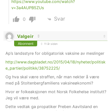
https://www.youtube.com/watch?
v=3a4AUPB5ZUs
Svar
0
Valgeir
Abonnent
11 år siden
Ap’s landsstyre for obligatorisk vaksine av meslinger
http://www.dagbladet.no/2015/04/18/nyheter/politisk
e_partier/politikk/38752225/
Og hva skal være straffen, når man nekter å være
med på Stoltenbergfamiliens vaksineøkonomi?
Hvor er folkeaksjonen mot Norsk Folkehelse institutt?
Jeg vil være med.
Dette vedtak ga propatiker Preben Aavitsland en