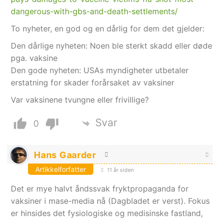
dangerous-with-gbs-and-death-settlements/
To nyheter, en god og en dårlig for dem det gjelder:
Den dårlige nyheten: Noen ble sterkt skadd eller døde
pga. vaksine
Den gode nyheten: USAs myndigheter utbetaler
erstatning for skader forårsaket av vaksiner
Var vaksinene tvungne eller frivillige?
Svar
0
Hans Gaarder
Artikkelforfatter
11 år siden
Det er mye halvt åndssvak fryktpropaganda for
vaksiner i mase-media nå (Dagbladet er verst). Fokus
er hinsides det fysiologiske og medisinske fastland,