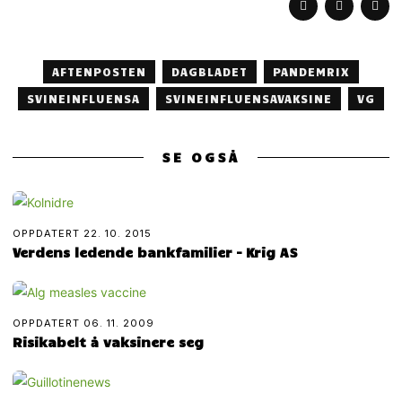
AFTENPOSTEN
DAGBLADET
PANDEMRIX
SVINEINFLUENSA
SVINEINFLUENSAVAKSINE
VG
SE OGSÅ
OPPDATERT
22. 10. 2015
Verdens ledende bankfamilier – Krig AS
OPPDATERT
06. 11. 2009
Risikabelt å vaksinere seg