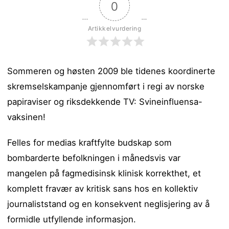
0
Artikkelvurdering
Sommeren og høsten 2009 ble tidenes koordinerte
skremselskampanje gjennomført i regi av norske
papiraviser og riksdekkende TV: Svineinfluensa-
vaksinen!
Felles for medias kraftfylte budskap som
bombarderte befolkningen i månedsvis var
mangelen på fagmedisinsk klinisk korrekthet, et
komplett fravær av
kritisk sans hos en kollektiv
journaliststand og en konsekvent neglisjering av å
formidle utfyllende informasjon.