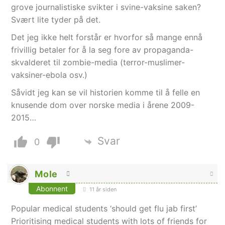
grove journalistiske svikter i svine-vaksine saken?
Svært lite tyder på det.
Det jeg ikke helt forstår er hvorfor så mange ennå
frivillig betaler for å la seg fore av propaganda-
skvalderet til zombie-media (terror-muslimer-
vaksiner-ebola osv.)
Såvidt jeg kan se vil historien komme til å felle en
knusende dom over norske media i årene 2009-
2015…
Svar
0
Mole
Abonnent
11 år siden
Popular medical students ‘should get flu jab first’
Prioritising medical students with lots of friends for