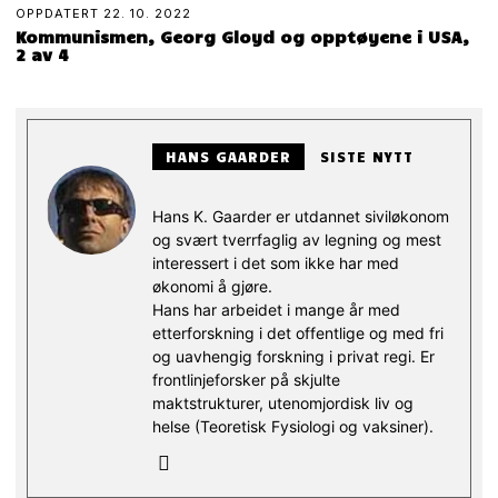
OPPDATERT
22. 10. 2022
Kommunismen, Georg Gloyd og opptøyene i USA,
2 av 4
HANS GAARDER
SISTE NYTT
Hans K. Gaarder er utdannet siviløkonom
og svært tverrfaglig av legning og mest
interessert i det som ikke har med
økonomi å gjøre.
Hans har arbeidet i mange år med
etterforskning i det offentlige og med fri
og uavhengig forskning i privat regi. Er
frontlinjeforsker på skjulte
maktstrukturer, utenomjordisk liv og
helse (Teoretisk Fysiologi og vaksiner).