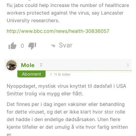
flu jabs could help increase the number of healthcare
workers protected against the virus, say Lancaster
University researchers.
http://www.bbc.com/news/health-30836057
Svar
0
Mole
Abonnent
11 år siden
Nyoppdaget, mystisk virus knyttet til dødsfall i USA
Smitter trolig via mygg eller flått.
Det finnes per i dag ingen vaksiner eller behandling
for dette viruset, og det er ikke klart hvor stor rolle
det hadde i den endelige dødsårsaken. Uten flere
kjente tilfeller er det umulig å vite hvor farlig smitten
er.