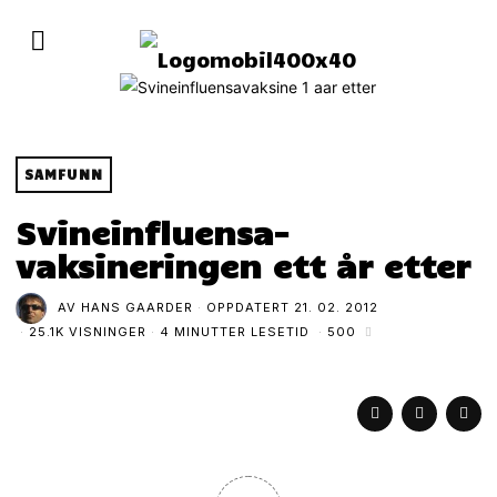
SAMFUNN
Svineinfluensa-
vaksineringen ett år etter
AV
HANS GAARDER
OPPDATERT
21. 02. 2012
25.1K VISNINGER
4 MINUTTER LESETID
500