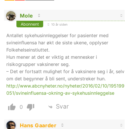
Mole
Abonnent
10 år siden
Antallet sykehusinnleggelser for pasienter med
svineinfluensa har økt de siste ukene, opplyser
Folkehelseinstiuttet.
Hun mener at det er viktig at mennesker i
risikogrupper vaksinerer seg.
– Det er fortsatt mulighet for å vaksinere seg i år, selv
om det begynner å bli sent, understreker hun.
http://www.abcnyheter.no/nyheter/2016/02/10/195199
051/svineinfluensa-okning-av-sykehusinnleggelse
Svar
0
Hans Gaarder