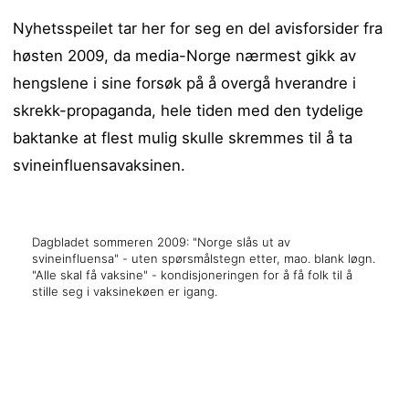
Nyhetsspeilet tar her for seg en del avisforsider fra
høsten 2009, da media-Norge nærmest gikk av
hengslene i sine forsøk på å overgå hverandre i
skrekk-propaganda, hele tiden med den tydelige
baktanke at flest mulig skulle skremmes til å ta
svineinfluensavaksinen.
Dagbladet sommeren 2009: "Norge slås ut av
svineinfluensa" - uten spørsmålstegn etter, mao. blank løgn.
"Alle skal få vaksine" - kondisjoneringen for å få folk til å
stille seg i vaksinekøen er igang.
x
x