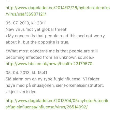
http://www.dagbladet.no/2014/12/26/nyheter/utenriks
/virus/usa/36907121/
05. 07. 2013, kl. 23:11
New virus ‘not yet global threat’
«My concern is that people read this and not worry
about it, but the opposite is true.
«What most concerns me is that people are still
becoming infected from an unknown source.»
http://www.bbc.co.uk/news/health-23179570
05. 04. 2013, kl. 15:41
Slå alarm om en ny type fugleinfluensa Vi følger
nøye med på situasjonen, sier Folkehelseinstituttet.
Ukjent vertsdyr
http://www.dagbladet.no/2013/04/05/nyheter/utenrik
s/fugleinfluensa/influensa/virus/26514992/