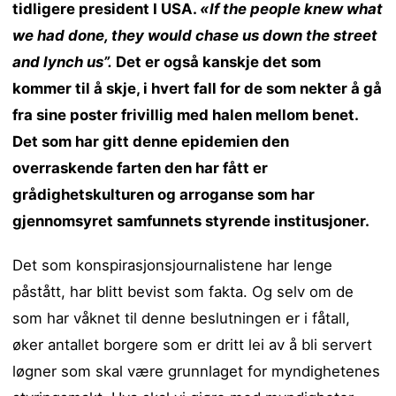
tidligere president I USA.
«If the people knew what
we had done, they would chase us down the street
and lynch us”.
Det er også kanskje det som
kommer til å skje, i hvert fall for de som nekter å gå
fra sine poster frivillig med halen mellom benet.
Det som har gitt denne epidemien den
overraskende farten den har fått er
grådighetskulturen og arroganse som har
gjennomsyret samfunnets styrende institusjoner.
Det som konspirasjonsjournalistene har lenge
påstått, har blitt bevist som fakta. Og selv om de
som har våknet til denne beslutningen er i fåtall,
øker antallet borgere som er dritt lei av å bli servert
løgner som skal være grunnlaget for myndighetenes