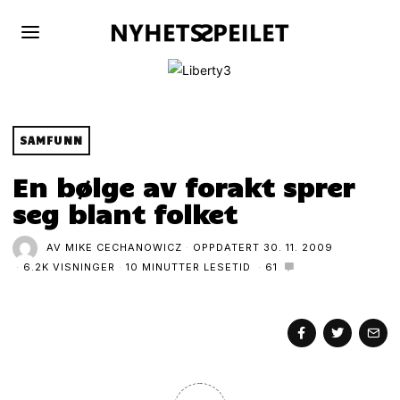
SAMFUNN
En bølge av forakt sprer
seg blant folket
AV
MIKE CECHANOWICZ
OPPDATERT
30. 11. 2009
6.2K VISNINGER
10 MINUTTER LESETID
61