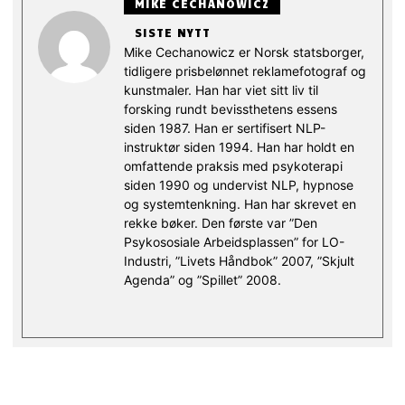
MIKE CECHANOWICZ
SISTE NYTT
Mike Cechanowicz er Norsk statsborger,
tidligere prisbelønnet reklamefotograf og
kunstmaler. Han har viet sitt liv til
forsking rundt bevissthetens essens
siden 1987. Han er sertifisert NLP-
instruktør siden 1994. Han har holdt en
omfattende praksis med psykoterapi
siden 1990 og undervist NLP, hypnose
og systemtenkning. Han har skrevet en
rekke bøker. Den første var ”Den
Psykososiale Arbeidsplassen” for LO-
Industri, ”Livets Håndbok” 2007, ”Skjult
Agenda” og ”Spillet” 2008.