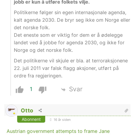
jobb er kun å utføre folkets vilje.
Politikerne følger sin egen internasjonale agenda,
kalt agenda 2030. De bryr seg ikke om Norge eller
det norske folk.
Det eneste som er viktig for dem er å ødelegge
landet ved å jobbe for agenda 2030, og ikke for
Norge og det norske folk.
Det politikerne vil skjule er bla. at terroraksjonene
22. juli 2011 var falsk flagg aksjoner, utført på
ordre fra regjeringen.
Svar
1
Otto
Abonnent
16 år siden
Austrian government attempts to frame Jane