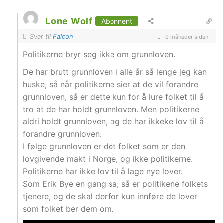
Lone Wolf
Abonnent
Svar til
Falcon
9 måneder siden
Politikerne bryr seg ikke om grunnloven.
De har brutt grunnloven i alle år så lenge jeg kan
huske, så når politikerne sier at de vil forandre
grunnloven, så er dette kun for å lure folket til å
tro at de har holdt grunnloven. Men politikerne
aldri holdt grunnloven, og de har ikkeke lov til å
forandre grunnloven.
I følge grunnloven er det folket som er den
lovgivende makt i Norge, og ikke politikerne.
Politikerne har ikke lov til å lage nye lover.
Som Erik Bye en gang sa, så er politikene folkets
tjenere, og de skal derfor kun innføre de lover
som folket ber dem om.