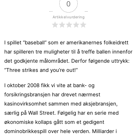
0
Artikkelvurdering
I spillet ”baseball” som er amerikanernes folkeidrett
har spilleren tre muligheter til å treffe ballen innenfor
det godkjente målområdet. Derfor følgende uttrykk:
”Three strikes and you’re out!”
I oktober 2008 fikk vi vite at bank- og
forsikringsbransjen har drevet nærmest
kasinovirksomhet sammen med aksjebransjen,
særlig på Wall Street. Følgelig har en serie med
økonomiske kollaps gått som et gedigent
dominobrikkespill over hele verden. Milliarder i