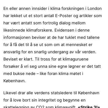
En eller annen innsider i klima forskningen i London
har lekket ut et stort antall E-Poster og artikler som
har vært antatt som fortrolig dialog mellom
likesinnede klimaforskere. Evidensen i denne
informasjonen beviser at de har tuklet med tallene
for å få det til å se ut som om at mennesket er
ansvarlig for en snarlig undergang av vår verden.
Beviset er klart. Til tross for at klimaguruene
forsøker å vri seg unna sine egne løgner er det tatt
med bukse nede – like foran klima møtet i
København.
Likevel drar alle verdens statsledere til København
for å love bort sin integritet og begynne en
skattelegging av CO2 som klimaavgift.
«Strike 3!»