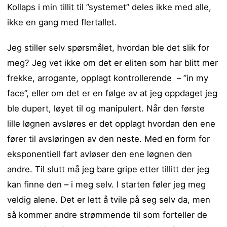
Kollaps i min tillit til ”systemet” deles ikke med alle,
ikke en gang med flertallet.
Jeg stiller selv spørsmålet, hvordan ble det slik for
meg? Jeg vet ikke om det er eliten som har blitt mer
frekke, arrogante, opplagt kontrollerende – ”in my
face”, eller om det er en følge av at jeg oppdaget jeg
ble dupert, løyet til og manipulert. Når den første
lille løgnen avsløres er det opplagt hvordan den ene
fører til avsløringen av den neste. Med en form for
eksponentiell fart avløser den ene løgnen den
andre. Til slutt må jeg bare gripe etter tillitt der jeg
kan finne den – i meg selv. I starten føler jeg meg
veldig alene. Det er lett å tvile på seg selv da, men
så kommer andre strømmende til som forteller de