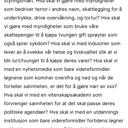
styringsmakt. Hva skal vi gjøre med myndigheter
som bedriver terror i andres navn, skattlegging for å
undertrykke, drive overvåkning, og tortur? Hva skal
vi gjøre med myndigheter som bruke våre
skattepenger til å kjøpe tvungen gift sprøyter som
også sprer sykdom? Hva skal vi med industrier som
lever av å svekke vår helse og livskvalitet slik at vi
blir lurt/tvunget til å kjøpe deres varer? Hva skal vi
med en nyhetsmedia som bare videreformidler
løgnene som kommer ovenifra og ned og når de
forteller sannheten, er det for å gjøre narr av oss?
Hva skal vi med en vitenskapsakademi som
forvrenger sannheten for at det skal passe deres
politiske agendaer? Hva skal vi med en utdannings
institusjon som bare videreformidler fortidens løgner