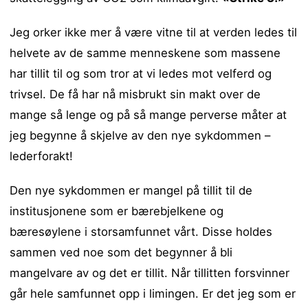
Jeg orker ikke mer å være vitne til at verden ledes til
helvete av de samme menneskene som massene
har tillit til og som tror at vi ledes mot velferd og
trivsel. De få har nå misbrukt sin makt over de
mange så lenge og på så mange perverse måter at
jeg begynne å skjelve av den nye sykdommen –
lederforakt!
Den nye sykdommen er mangel på tillit til de
institusjonene som er bærebjelkene og
bæresøylene i storsamfunnet vårt. Disse holdes
sammen ved noe som det begynner å bli
mangelvare av og det er tillit. Når tillitten forsvinner
går hele samfunnet opp i limingen. Er det jeg som er