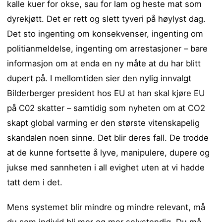
kalle kuer for okse, sau for lam og heste mat som
dyrekjøtt. Det er rett og slett tyveri på høylyst dag.
Det sto ingenting om konsekvenser, ingenting om
politianmeldelse, ingenting om arrestasjoner – bare
informasjon om at enda en ny måte at du har blitt
dupert på. I mellomtiden sier den nylig innvalgt
Bilderberger president hos EU at han skal kjøre EU
på C02 skatter – samtidig som nyheten om at CO2
skapt global varming er den største vitenskapelig
skandalen noen sinne. Det blir deres fall. De trodde
at de kunne fortsette å lyve, manipulere, dupere og
jukse med sannheten i all evighet uten at vi hadde
tatt dem i det.
Mens systemet blir mindre og mindre relevant, må