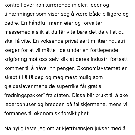
kontroll over konkurrerende midler, ideer og
tilnærminger som viser seg å være både billigere og
bedre. En håndfull menn eier og forvalter
massemedia slik at du får vite bare det de vil at du
skal få vite. En voksende privatisert militærindustri
sørger for at vil måtte lide under en fortløpende
krigføring mot oss selv slik at deres industri fortsatt
kommer til å håve inn penger. Økonomisystemet er
skapt til å få deg og meg mest mulig som
gjeldsslaver mens de superrike får gratis
”redningspakker” fra staten. Disse blir brukt til å øke
lederbonuser og bredden på fallskjermene, mens vi
formanes til økonomisk forsiktighet.
Nå nylig leste jeg om at kjøttbransjen jukser med å