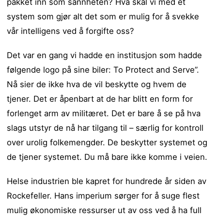
pakket inn som sannheten? Hva skal vi med et
system som gjør alt det som er mulig for å svekke
vår intelligens ved å forgifte oss?
Det var en gang vi hadde en institusjon som hadde
følgende logo på sine biler: To Protect and Serve”.
Nå sier de ikke hva de vil beskytte og hvem de
tjener. Det er åpenbart at de har blitt en form for
forlenget arm av militæret. Det er bare å se på hva
slags utstyr de nå har tilgang til – særlig for kontroll
over urolig folkemengder. De beskytter systemet og
de tjener systemet. Du må bare ikke komme i veien.
Helse industrien ble kapret for hundrede år siden av
Rockefeller. Hans imperium sørger for å suge flest
mulig økonomiske ressurser ut av oss ved å ha full