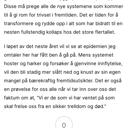
Disse må prege alle de nye systemene som kommer
til å gi rom for trivsel i fremtiden. Det er tiden for å
transformere og rydde opp i alt som har bidratt til en
nesten fullstendig kollaps hos det store flertallet.
I løpet av det neste året vil vi se at epidemien jeg
omtaler her har fått ben å gå på. Mens systemet
hoster og harker og forsøker å gjenvinne innflytelse,
vil den bli stadig mer slått ned og knust av sin egen
mangel på bærekraftig fremtidsutsikter. Det er også
en prøvelse for oss alle når vi tar inn over oss det
faktum om at, ”Vi er de som vi har ventet på som
skal frelse oss fra en sikker trelldom og død.”
0