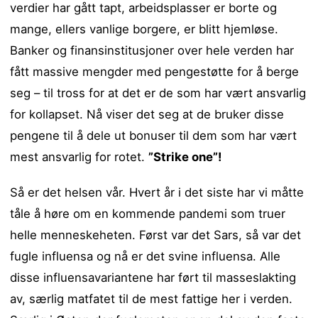
verdier har gått tapt, arbeidsplasser er borte og
mange, ellers vanlige borgere, er blitt hjemløse.
Banker og finansinstitusjoner over hele verden har
fått massive mengder med pengestøtte for å berge
seg – til tross for at det er de som har vært ansvarlig
for kollapset. Nå viser det seg at de bruker disse
pengene til å dele ut bonuser til dem som har vært
mest ansvarlig for rotet.
”Strike one”!
Så er det helsen vår. Hvert år i det siste har vi måtte
tåle å høre om en kommende pandemi som truer
helle menneskeheten. Først var det Sars, så var det
fugle influensa og nå er det svine influensa. Alle
disse influensavariantene har ført til masseslakting
av, særlig matfatet til de mest fattige her i verden.