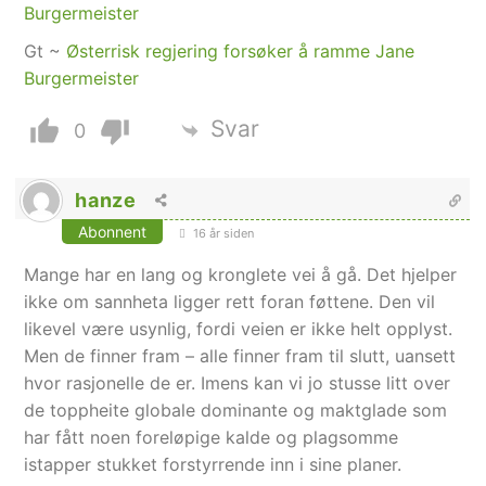
Burgermeister
Gt ~
Østerrisk regjering forsøker å ramme Jane
Burgermeister
Svar
0
hanze
Abonnent
16 år siden
Mange har en lang og kronglete vei å gå. Det hjelper
ikke om sannheta ligger rett foran føttene. Den vil
likevel være usynlig, fordi veien er ikke helt opplyst.
Men de finner fram – alle finner fram til slutt, uansett
hvor rasjonelle de er. Imens kan vi jo stusse litt over
de toppheite globale dominante og maktglade som
har fått noen foreløpige kalde og plagsomme
istapper stukket forstyrrende inn i sine planer.