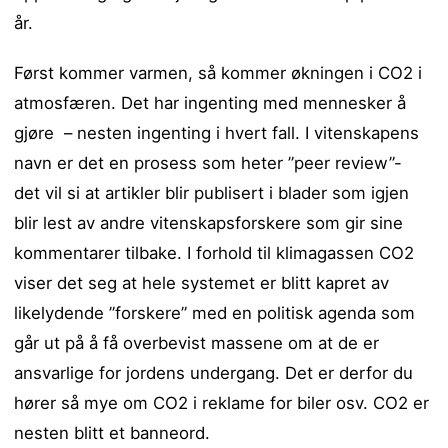
år.
Først kommer varmen, så kommer økningen i CO2 i
atmosfæren. Det har ingenting med mennesker å
gjøre – nesten ingenting i hvert fall. I vitenskapens
navn er det en prosess som heter ”peer review”-
det vil si at artikler blir publisert i blader som igjen
blir lest av andre vitenskapsforskere som gir sine
kommentarer tilbake. I forhold til klimagassen CO2
viser det seg at hele systemet er blitt kapret av
likelydende ”forskere” med en politisk agenda som
går ut på å få overbevist massene om at de er
ansvarlige for jordens undergang. Det er derfor du
hører så mye om CO2 i reklame for biler osv. CO2 er
nesten blitt et banneord.