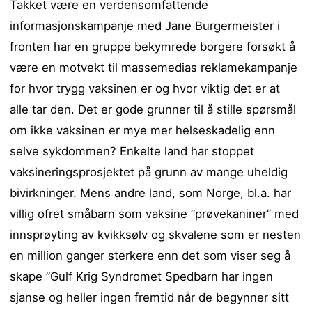
Takket være en verdensomfattende
informasjonskampanje med Jane Burgermeister i
fronten har en gruppe bekymrede borgere forsøkt å
være en motvekt til massemedias reklamekampanje
for hvor trygg vaksinen er og hvor viktig det er at
alle tar den. Det er gode grunner til å stille spørsmål
om ikke vaksinen er mye mer helseskadelig enn
selve sykdommen? Enkelte land har stoppet
vaksineringsprosjektet på grunn av mange uheldig
bivirkninger. Mens andre land, som Norge, bl.a. har
villig ofret småbarn som vaksine ”prøvekaniner” med
innsprøyting av kvikksølv og skvalene som er nesten
en million ganger sterkere enn det som viser seg å
skape ”Gulf Krig Syndromet Spedbarn har ingen
sjanse og heller ingen fremtid når de begynner sitt