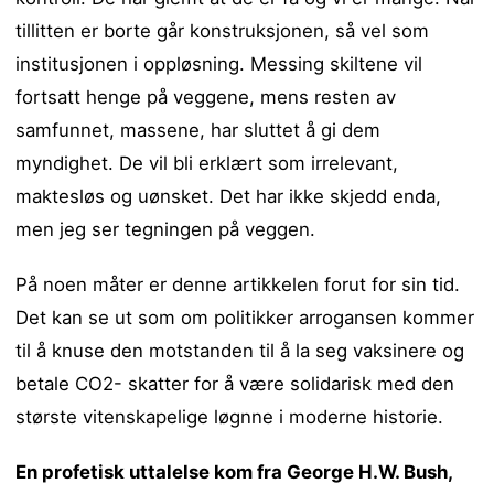
tillitten er borte går konstruksjonen, så vel som
institusjonen i oppløsning. Messing skiltene vil
fortsatt henge på veggene, mens resten av
samfunnet, massene, har sluttet å gi dem
myndighet. De vil bli erklært som irrelevant,
maktesløs og uønsket. Det har ikke skjedd enda,
men jeg ser tegningen på veggen.
På noen måter er denne artikkelen forut for sin tid.
Det kan se ut som om politikker arrogansen kommer
til å knuse den motstanden til å la seg vaksinere og
betale CO2- skatter for å være solidarisk med den
største vitenskapelige løgnne i moderne historie.
En profetisk uttalelse kom fra George H.W. Bush,