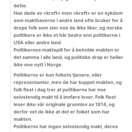
dette.
Han døde av «kreft» men «kreft» er en sykdom
som makthaverne i andre land ofte bruker for å
drepe folk som sier noe de ikke liker, og norske
politikere er ikke et hår bedre enn politikerne i
USA eller andre land.
Politikernes maktspill for å beholde makten er
det samme i alle land, og politiske drap er heller
ikke noe nytt i Norge.
Politikerne er kun folkets tjenere, eller
representanter, men de har kuppet makten, og
folk flest i dag tror at politikerne har noe
selvstendig makt til å innføre lover. Folk flest
leser ikke vår originale grunnlov av 1814, og
derfor vet de ikke at det er folket som har
makten.
Politikerne har ingen selvstendig makt, deres