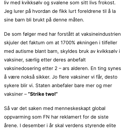
liv med kvikksølv og svalene som sitt livs frokost.
Jeg lurer på hvordan de fikk lurt foreldrene til å la
sine barn bli brukt på denne måten.
De som følger med har forstått at vaksineindustrien
skjuler det faktum om at 1700% økningen i tilfeller
med autisme blant barn, skyldes bruk av kvikksølv i
vaksiner, særlig etter deres anbefalt
vaksinedosering etter 2 – ars alderen. En ting synes
å være nokså sikker. Jo flere vaksiner vi får, desto
sykere blir vi. Staten anbefaler bare mer og mer
vaksiner –
”Strike two!”
Så var det saken med menneskeskapt global
oppvarming som FN har reklamert for de siste
årene. I desember i år skal verdens styrende elite