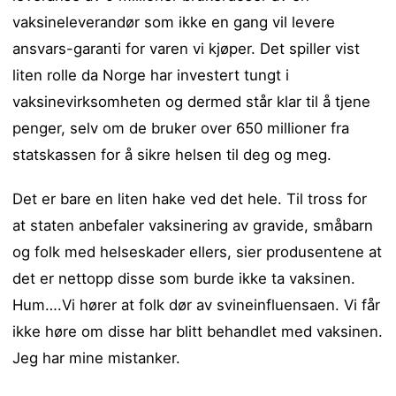
vaksineleverandør som ikke en gang vil levere
ansvars-garanti for varen vi kjøper. Det spiller vist
liten rolle da Norge har investert tungt i
vaksinevirksomheten og dermed står klar til å tjene
penger, selv om de bruker over 650 millioner fra
statskassen for å sikre helsen til deg og meg.
Det er bare en liten hake ved det hele. Til tross for
at staten anbefaler vaksinering av gravide, småbarn
og folk med helseskader ellers, sier produsentene at
det er nettopp disse som burde ikke ta vaksinen.
Hum….Vi hører at folk dør av svineinfluensaen. Vi får
ikke høre om disse har blitt behandlet med vaksinen.
Jeg har mine mistanker.