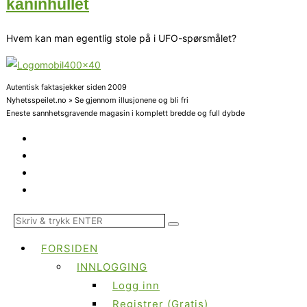
kaninhullet
Hvem kan man egentlig stole på i UFO-spørsmålet?
Autentisk faktasjekker siden 2009
Nyhetsspeilet.no » Se gjennom illusjonene og bli fri
Eneste sannhetsgravende magasin i komplett bredde og full dybde
FORSIDEN
INNLOGGING
Logg inn
Registrer (Gratis)