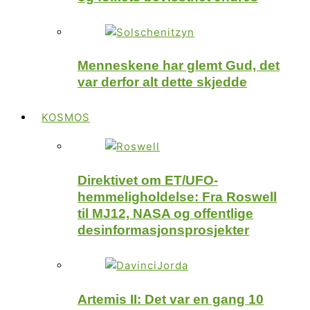
Menneskene har glemt Gud, det
var derfor alt dette skjedde
KOSMOS
Direktivet om ET/UFO-
hemmeligholdelse: Fra Roswell
til MJ12, NASA og offentlige
desinformasjonsprosjekter
Artemis II: Det var en gang 10