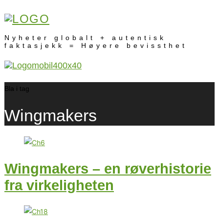
Nyheter globalt + autentisk
faktasjekk = Høyere bevissthet
Bla i tag
Wingmakers
Wingmakers – en røverhistorie
fra virkeligheten