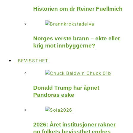
Historien om dr Reiner Fuellmich
Norges verste brann – ekte eller
krig mot innbyggerne?
BEVISSTHET
Donald Trump har åpnet
Pandoras eske
2026: Året institusjoner rakner
og folkets bevissthet endres