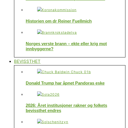
Historien om dr Reiner Fuellmich
Norges verste brann – ekte eller krig mot
innbyggerne?
BEVISSTHET
Donald Trump har åpnet Pandoras eske
2026: Året institusjoner rakner og folkets
bevissthet endres