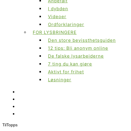
Anbefalt
I dybden
Videoer
Ordforklaringer
FOR LYSBRINGERE
Den store bevissthetsguiden
12 tips: Bli anonym online
De falske lysarbeiderne
7 ting du kan gjøre
Aktivt for frihet
Løsninger
Til
Topps