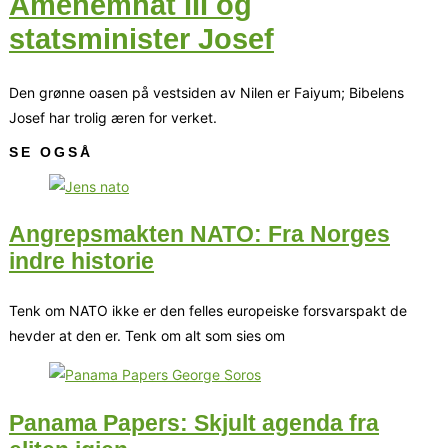
Amenemhat III og
statsminister Josef
Den grønne oasen på vestsiden av Nilen er Faiyum; Bibelens
Josef har trolig æren for verket.
SE OGSÅ
Angrepsmakten NATO: Fra Norges
indre historie
Tenk om NATO ikke er den felles europeiske forsvarspakt de
hevder at den er. Tenk om alt som sies om
Panama Papers: Skjult agenda fra