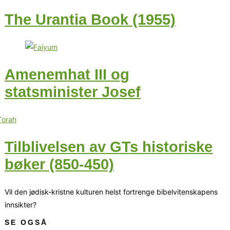
The Urantia Book (1955)
Amenemhat III og
statsminister Josef
Tilblivelsen av GTs historiske
bøker (850-450)
Vil den jødisk-kristne kulturen helst fortrenge bibelvitenskapens
innsikter?
SE OGSÅ