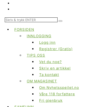
FORSIDEN
INNLOGGING
Logg inn
Registrer (Gratis)
TIPS OSS
Vet du noe?
Skriv en artikkel
Ta kontakt
OM MAGASINET
Om Nyhetsspeilet.no
Våre 118 forfattere
Fri gjenbruk
SAMFUNN