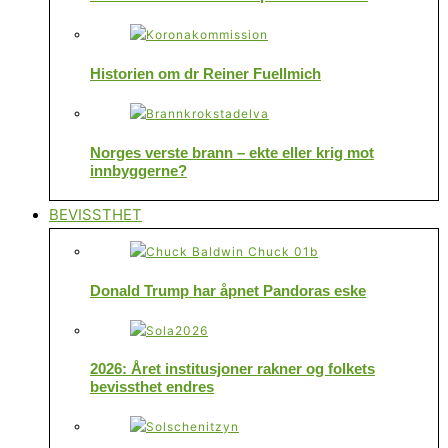
Historien om dr Reiner Fuellmich
Norges verste brann – ekte eller krig mot
innbyggerne?
BEVISSTHET
Donald Trump har åpnet Pandoras eske
2026: Året institusjoner rakner og folkets
bevissthet endres