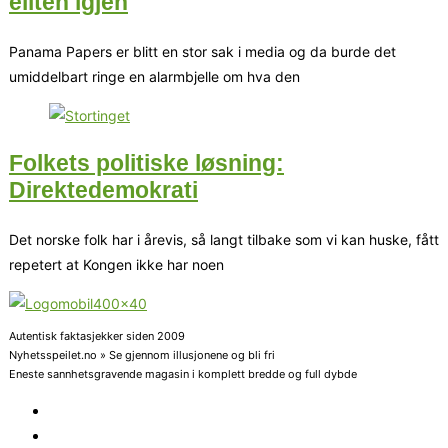
eliten igjen
Panama Papers er blitt en stor sak i media og da burde det
umiddelbart ringe en alarmbjelle om hva den
Folkets politiske løsning:
Direktedemokrati
Det norske folk har i årevis, så langt tilbake som vi kan huske, fått
repetert at Kongen ikke har noen
Autentisk faktasjekker siden 2009
Nyhetsspeilet.no » Se gjennom illusjonene og bli fri
Eneste sannhetsgravende magasin i komplett bredde og full dybde