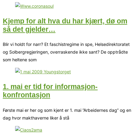
Kjemp for alt hva du har kjært, dø om
så det gjelder…
Blir vi holdt for narr? Et faschistregime in spe, Helsedirektoratet
og Solbergregjeringen, overraskende ikke sant? De opptrådte
som heltene som
1. mai er tid for informasjon-
konfrontasjon
Første mai er her og som kjent er 1. mai ”Arbeidernes dag” og en
dag hvor makthaverne liker å stå