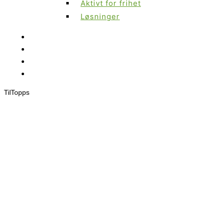
Aktivt for frihet
Løsninger
Til
Topps